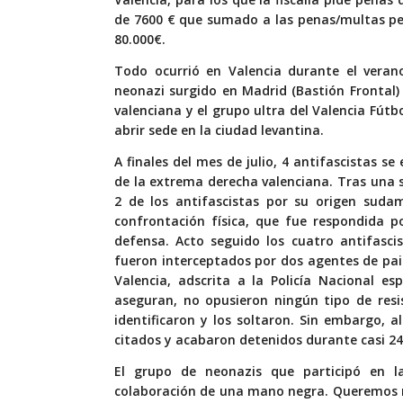
de 7600 € que sumado a las penas/multas pedi
80.000€.
Todo ocurrió en Valencia durante el veran
neonazi surgido en Madrid (Bastión Frontal
valenciana y el grupo ultra del Valencia Fútb
abrir sede en la ciudad levantina.
A finales del mes de julio, 4 antifascistas 
de la extrema derecha valenciana. Tras una se
2 de los antifascistas por su origen sudam
confrontación física, que fue respondida po
defensa. Acto seguido los cuatro antifasci
fueron interceptados por dos agentes de pais
Valencia, adscrita a la Policía Nacional e
aseguran, no opusieron ningún tipo de resi
identificaron y los soltaron. Sin embargo, a
citados y acabaron detenidos durante casi 24
El grupo de neonazis que participó en l
colaboración de una mano negra. Queremos r