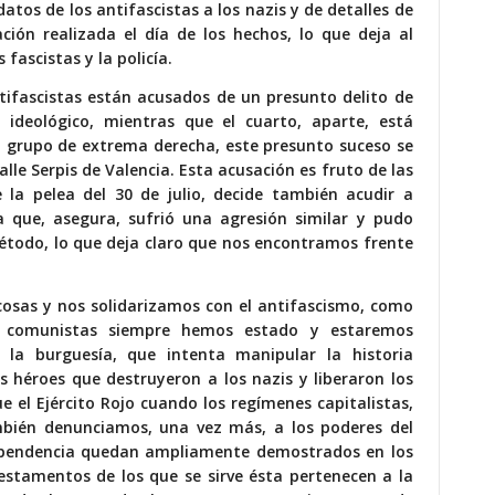
atos de los antifascistas a los nazis y de detalles de
cación realizada el día de los hechos, lo que deja al
fascistas y la policía.
tifascistas están acusados ​​de un presunto delito de
 ideológico, mientras que el cuarto, aparte, está
n grupo de extrema derecha, este presunto suceso se
alle Serpis de Valencia. Esta acusación es fruto de las
 la pelea del 30 de julio, decide también acudir a
 que, asegura, sufrió una agresión similar y pudo
método, lo que deja claro que nos encontramos frente
osas y nos solidarizamos con el antifascismo, como
s comunistas siempre hemos estado y estaremos
la burguesía, que intenta manipular la historia
s héroes que destruyeron a los nazis y liberaron los
 el Ejército Rojo cuando los regímenes capitalistas,
bién denunciamos, una vez más, a los poderes del
ependencia quedan ampliamente demostrados en los
 estamentos de los que se sirve ésta pertenecen a la