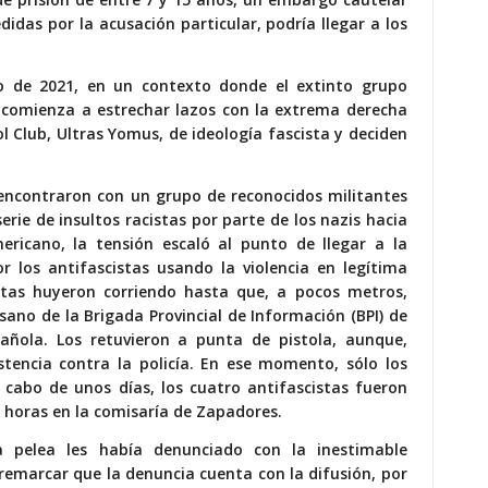
das por la acusación particular, podría llegar a los
o de 2021, en un contexto donde el extinto grupo
) comienza a estrechar lazos con la extrema derecha
ol Club, Ultras Yomus, de ideología fascista y deciden
se encontraron con un grupo de reconocidos militantes
rie de insultos racistas por parte de los nazis hacia
ericano, la tensión escaló al punto de llegar a la
r los antifascistas usando la violencia en legítima
stas huyeron corriendo hasta que, a pocos metros,
ano de la Brigada Provincial de Información (BPI) de
spañola. Los retuvieron a punta de pistola, aunque,
stencia contra la policía. En ese momento, sólo los
l cabo de unos días, los cuatro antifascistas fueron
 horas en la comisaría de Zapadores.
a pelea les había denunciado con la inestimable
emarcar que la denuncia cuenta con la difusión, por