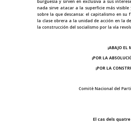
burguesía y sirven en exclusiva a sus intere
nada sirve atacar a la superficie más visibl
sobre la que descansa: el capitalismo en su 
la clase obrera a la unidad de acción en la d
la construcción del socialismo por la vía rev
¡ABAJO EL 
¡POR LA ABSOLUCI
¡POR LA CONSTR
Comitè Nacional del Par
El cas dels quatre