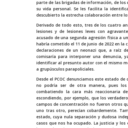
parte de las brigadas de información, de los d
su vida personal. Se les facilita la identifi
descubierto la estrecha colaboración entre los 
Derivado de todo esto, tres de los cuatro an
lesiones y de lesiones leves con agravante
acusado de una segunda agresión física a u
habría cometido el 11 de junio de 2022 en la c
declaraciones de un neonazi que, a raíz de
comisaría para interponer una denuncia, ya
identificar al presunto autor con el mismo 
a grupúsculos parapoliciales.
Desde el PCOC denunciamos este estado de c
no podría ser de otra manera, pues lo
combatiendo la cara más reaccionaria de 
escondiendo, por ejemplo, que los verdadero
campos de concentración no fueron otros que
uno tras otro, perecían cobardemente. Tam
estado, cuya nula separación y dudosa ind
casos que nos ha ocupado. La justicia y los