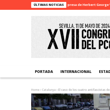
La sorpresa de Herbert George Wells
ÚLTIMAS NOTICIAS
PORTADA
INTERNACIONAL
ESTA
Home
Catalunya
El caso de los cuatro antifascistas d