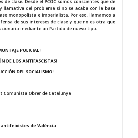
ses de clase. Desde el PCOC somos conscientes que de
e y llamativa del problema si no se acaba con la base
fase monopolista e imperialista. Por eso, llamamos a
efensa de sus intereses de clase y que no es otra que
olucionaria mediante un Partido de nuevo tipo.
MONTAJE POLICIAL!
ÓN DE LOS ANTIFASCISTAS!
UCCIÓN DEL SOCIALISMO!
tit Comunista Obrer de Catalunya
 antifeixistes de València