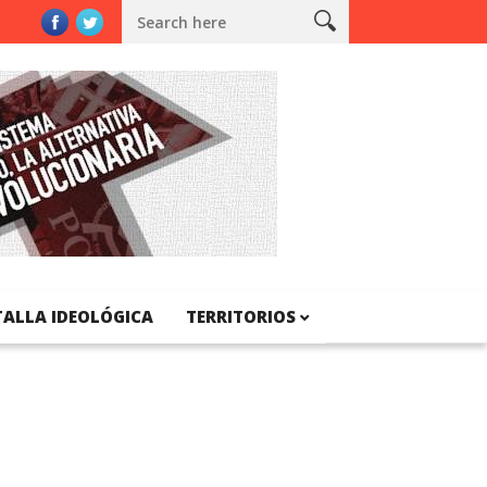
talunya
TALLA IDEOLÓGICA
TERRITORIOS