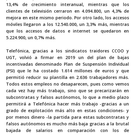
13,4% de crecimiento interanual, mientras que los
clientes de televisión cerraron en 4.094.800, un 4,3% de
mejora en este mismo periodo. Por otro lado, los accesos
móviles llegaron a los 12.540.000, un 3,3% más, mientras
que los accesos de datos e internet se quedaron en
5.224.900, un 0,7% más.
Telefónica, gracias a los sindicatos traidores CCOO y
UGT, volvió a firmar en 2019 un del
plan de bajas
incentivadas denominado Plan de Suspensión Individual
(PSI)
que le ha costado 1.614 millones de euros y que
permitió reducir su plantilla en 2.636 trabajadores más.
Todos estos empleos no desaparecen, pues como vemos
cada vez hay más trabajo, sino que se precarizarán en
subcontratas y falsos autónomos, lo que a medio plazo
permitirá a Telefónica hacer más trabajo -gracias a un
grado de explotación más alto en estas condiciones- y
por menos dinero -la partida para estas subcontratas y
falsos autónomos es mucho más baja gracias a la brutal
bajada de salarios en comparación con los de