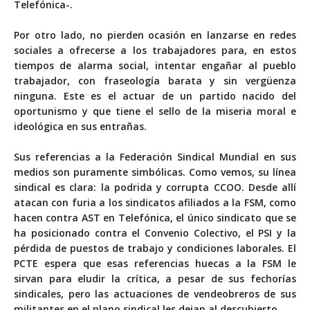
Telefónica-.
Por otro lado, no pierden ocasión en lanzarse en redes
sociales a ofrecerse a los trabajadores para, en estos
tiempos de alarma social, intentar engañar al pueblo
trabajador, con fraseología barata y sin vergüenza
ninguna. Este es el actuar de un partido nacido del
oportunismo y que tiene el sello de la miseria moral e
ideológica en sus entrañas.
Sus referencias a la Federación Sindical Mundial en sus
medios son puramente simbólicas. Como vemos, su línea
sindical es clara: la podrida y corrupta CCOO. Desde allí
atacan con furia a los sindicatos afiliados a la FSM, como
hacen contra AST en Telefónica, el único sindicato que se
ha posicionado contra el Convenio Colectivo, el PSI y la
pérdida de puestos de trabajo y condiciones laborales. El
PCTE espera que esas referencias huecas a la FSM le
sirvan para eludir la crítica, a pesar de sus fechorías
sindicales, pero las actuaciones de vendeobreros de sus
militantes en el plano sindical les dejan al descubierto.