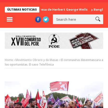
La sorpresa de Herbert George Wells
Bangladesh: 
ÚLTIMAS NOTICIAS
Home
Movimiento Obrero y de Masas
El coronavirus desenmascara a
los oportunistas. El caso Telefónica