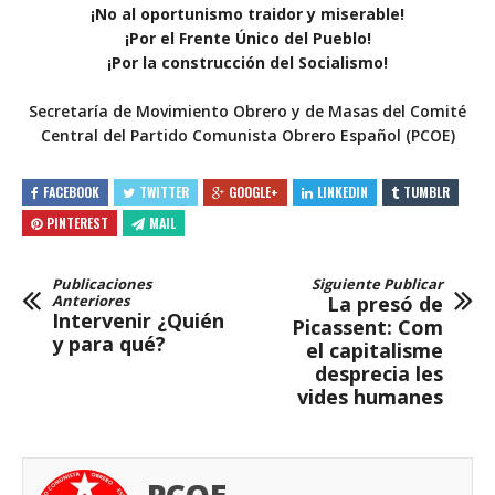
¡No al oportunismo traidor y miserable!
¡Por el Frente Único del Pueblo!
¡Por la construcción del Socialismo!
Secretaría de Movimiento Obrero y de Masas del Comité
Central del Partido Comunista Obrero Español (PCOE)
FACEBOOK
TWITTER
GOOGLE+
LINKEDIN
TUMBLR
PINTEREST
MAIL
Publicaciones
Siguiente Publicar
Anteriores
La presó de
Intervenir ¿Quién
Picassent: Com
y para qué?
el capitalisme
desprecia les
vides humanes
PCOE