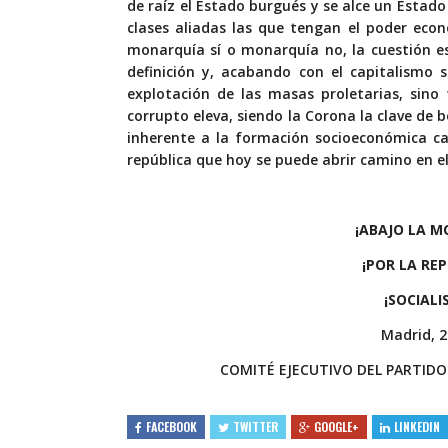
de raíz el Estado burgués y se alce un Estado
clases aliadas las que tengan el poder econó
monarquía sí o monarquía no, la cuestión es
definición y, acabando con el capitalismo 
explotación de las masas proletarias, sino
corrupto eleva, siendo la Corona la clave de
inherente a la formación socioeconómica ca
república que hoy se puede abrir camino en el
¡ABAJO LA M
¡POR LA REP
¡SOCIALI
Madrid, 2
COMITÉ EJECUTIVO DEL PARTIDO
FACEBOOK
TWITTER
GOOGLE+
LINKEDIN