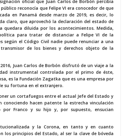
signación oficial que Juan Carlos de Borbón percibía
 público reconocía que Felipe VI era conocedor de que
dicada en Panamá desde marzo de 2019, es decir, lo
da claro, que aprovechó la declaración del estado de
 quedara diluida por los acontecimientos. Medida,
ítica para tratar de distanciar a Felipe VI de la
es según el Código Civil nadie puede renunciar a una
 transmisor de los bienes y derechos objeto de la
16, Juan Carlos de Borbón disfrutó de un viaje a la
dad instrumental controlada por el primo de éste,
ensa, es la Fundación Zagatka que es una empresa por
e su fortuna en el extranjero.
oner un cortafuegos entre el actual Jefe del Estado y
an conociendo hacen patente la estrecha vinculación
 por Franco y su hijo y, por supuesto, ensucian
titucionalizada y la Corona, en tanto y en cuanto
 los principios del Estado, al ser la clave de bóveda