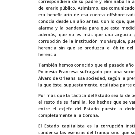
correspondiera de su padre y eliminaba la a
del erario público. Asimismo, ese comunicado
era beneficiario de esa cuenta offshore ra
conocía desde un año antes. Con lo que, que
alarma y la pandemia para que esta medida
además, que no es más que una argucia pol
corrupción de la institución monárquica, pu
herencia sin que se produzca el óbito del
herencia.
También hemos conocido que el pasado año 20
Polinesia Francesa sufragado por una socie
Álvaro de Orleans. Esa sociedad, según la pr
la que éste, supuestamente, ocultaba parte d
Por más que la táctica del Estado sea la de p
el resto de su familia, los hechos que se v
entre el exJefe del Estado puesto a dedo
completamente a la Corona.
El Estado capitalista es la corrupción ins
condensa las esencias del franquismo que son