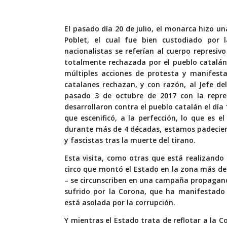
El pasado día 20 de julio, el monarca hizo u
Poblet, el cual fue bien custodiado por 
nacionalistas se referían al cuerpo represiv
totalmente rechazada por el pueblo catalán
múltiples acciones de protesta y manifesta
catalanes rechazan, y con razón, al Jefe de
pasado 3 de octubre de 2017 con la repres
desarrollaron contra el pueblo catalán el día
que escenificó, a la perfección, lo que es 
durante más de 4 décadas, estamos padecien
y fascistas tras la muerte del tirano.
Esta visita, como otras que está realizando
circo que montó el Estado en la zona más depr
– se circunscriben en una campaña propagand
sufrido por la Corona, que ha manifestado 
está asolada por la corrupción.
Y mientras el Estado trata de reflotar a la 