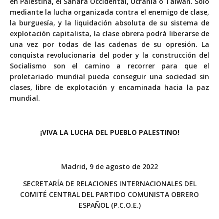
en Palestina, el Sáhara Occidental, Ucrania o Taiwán. Solo
mediante la lucha organizada contra el enemigo de clase,
la burguesía, y la liquidación absoluta de su sistema de
explotación capitalista, la clase obrera podrá liberarse de
una vez por todas de las cadenas de su opresión. La
conquista revolucionaria del poder y la construcción del
Socialismo son el camino a recorrer para que el
proletariado mundial pueda conseguir una sociedad sin
clases, libre de explotación y encaminada hacia la paz
mundial.
¡VIVA LA LUCHA DEL PUEBLO PALESTINO!
Madrid, 9 de agosto de 2022
SECRETARÍA DE RELACIONES INTERNACIONALES DEL
COMITÉ CENTRAL DEL PARTIDO COMUNISTA OBRERO
ESPAÑOL (P.C.O.E.)