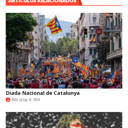
ARTÍCULOS RELACIONADOS
Diada Nacional de Catalunya
PCOE
Sep 10, 2024