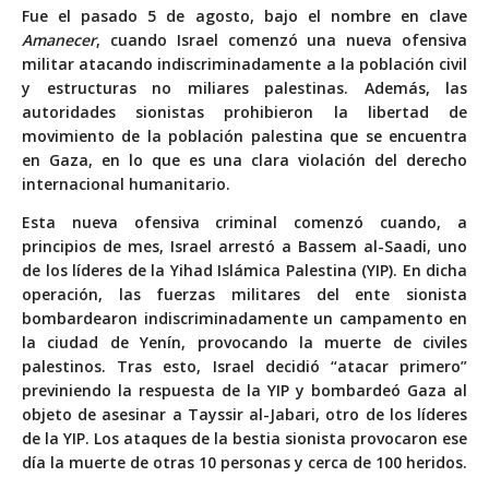
Fue el pasado 5 de agosto, bajo el nombre en clave
Amanecer
, cuando Israel comenzó una nueva ofensiva
militar atacando indiscriminadamente a la población civil
y estructuras no miliares palestinas. Además, las
autoridades sionistas prohibieron la libertad de
movimiento de la población palestina que se encuentra
en Gaza, en lo que es una clara violación del derecho
internacional humanitario.
Esta nueva ofensiva criminal comenzó cuando, a
principios de mes, Israel arrestó a Bassem al-Saadi, uno
de los líderes de la Yihad Islámica Palestina (YIP). En dicha
operación, las fuerzas militares del ente sionista
bombardearon indiscriminadamente un campamento en
la ciudad de Yenín, provocando la muerte de civiles
palestinos. Tras esto, Israel decidió “atacar primero”
previniendo la respuesta de la YIP y bombardeó Gaza al
objeto de asesinar a Tayssir al-Jabari, otro de los líderes
de la YIP. Los ataques de la bestia sionista provocaron ese
día la muerte de otras 10 personas y cerca de 100 heridos.