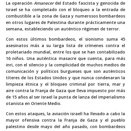
La operación
Amanecer
del Estado fascista y genocida de
Israel se ha completado con el bloqueo a la entrada de
combustible a la zona de Gaza y numerosos bombardeos
en otros lugares de Palestina durante prácticamente una
semana, estableciendo un auténtico régimen de terror.
Con estos últimos bombardeos, el sionismo suma 45
asesinatos más a su larga lista de crímenes contra el
proletariado mundial, entre los que se han contabilizado
16 niños. Una auténtica masacre que cuenta, para más
inri, con el silencio y la complicidad de muchos medios de
comunicación y políticos burgueses que son auténticos
títeres de los Estados Unidos y que nunca condenaran la
limpieza étnica y el bloqueo criminal por tierra, mar y
aire contra la Franja de Gaza que lleva impuesto por más
de 15 años al ser Israel la punta de lanza del imperialismo
otanista en Oriente Medio.
Con estos ataques, la aviación israelí ha llevado a cabo la
mayor ofensiva contra la Franja de Gaza y el pueblo
palestino desde mayo del año pasado, con bombardeos