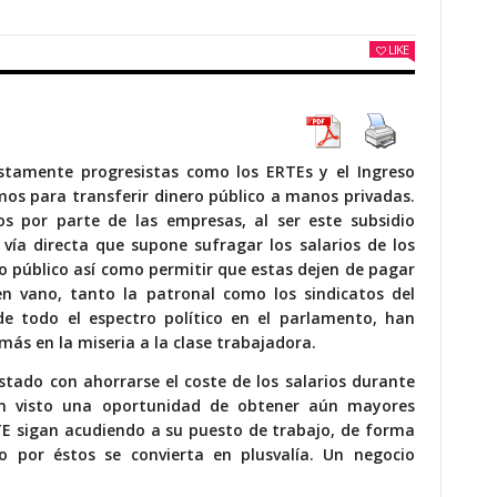
LIKE
estamente progresistas como
los ERTEs
y
el Ingreso
os para transferir dinero público a manos privadas.
ios por parte de las empresas, al ser este subsidio
 vía directa que supone sufragar los salarios de los
o público así como permitir que estas dejen de pagar
 en vano, tanto la patronal como los sindicatos del
e todo el espectro político en el parlamento, han
ás en la miseria a la clase trabajadora.
stado con ahorrarse el coste de los salarios durante
n visto una oportunidad de obtener aún mayores
TE sigan acudiendo a su puesto de trabajo, de forma
 por éstos se convierta en plusvalía. Un negocio