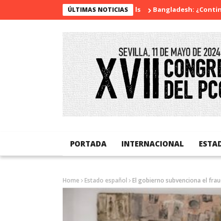
Bangladesh: ¿Continuidad o
ÚLTIMAS NOTICIAS
PORTADA
INTERNACIONAL
ESTA
Home
Estado español
El gobierno subvenciona el fra