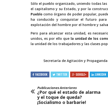
Sólo el pueblo organizado, uniendo todas las
el capitalismo y su Estado, y por la constru
Pueblo
como órgano de poder popular, puede d
ha conducido y conquistar el futuro para l
explotación del hombre por el hombre y salva
Pero para alcanzar esta unidad, es necesar
unidos, es por ello que
la unidad de los com
la unidad de los trabajadores y las clases pop
Secretaría de Agitación y Propaganda
FACEBOOK
TWITTER
GOOGLE+
LINKEDIN
Publicaciones Anteriores
¿Por qué el estado de alarma
y el toque de queda?
¡Socialismo o barbarie!