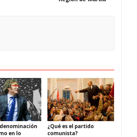
 denominación
¿Qué es el partido
smo en lo
comunista?