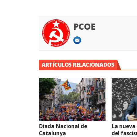
PCOE
ARTÍCULOS RELACIONADOS
Diada Nacional de
La nueva
Catalunya
del fasci