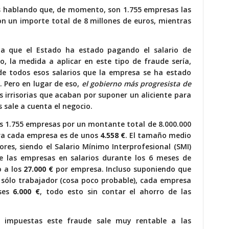
os hablando que, de momento,
son 1.755 empresas las
n un importe total de 8 millones de euros
, mientras
ta que el Estado ha estado pagando el salario de
, la medida a aplicar en este tipo de fraude sería,
 de todos esos salarios que la empresa se ha estado
 Pero en lugar de eso,
el gobierno más progresista de
 irrisorias que acaban por suponer un aliciente para
 sale a cuenta el negocio.
s 1.755 empresas por un montante total de 8.000.000
ara cada empresa es de unos
4.558 €
.
El tamaño medio
ores
, siendo el Salario Mínimo Interprofesional (SMI)
e las empresas en salarios durante los 6 meses de
o a los
27.000 €
por empresa. Incluso suponiendo que
 sólo trabajador (cosa poco probable), cada empresa
eses
6.000 €
, todo esto sin contar el ahorro de las
 impuestas este fraude sale muy rentable a las