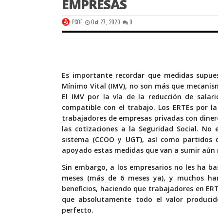
EMPRESAS
PCOE
Oct 27, 2020
0
Es importante recordar que medidas supu
Mínimo Vital (IMV)
, no son más que mecanism
El IMV por la vía de la reducción de salar
compatible con el trabajo. Los ERTEs por la
trabajadores de empresas privadas con diner
las cotizaciones a la Seguridad Social. No
sistema (CCOO y UGT), así como partidos d
apoyado estas medidas que van a sumir aún m
Sin embargo, a los empresarios no les ha ba
meses (más de 6 meses ya), y muchos ha
beneficios, haciendo que trabajadores en ER
que absolutamente todo el valor producido
perfecto.