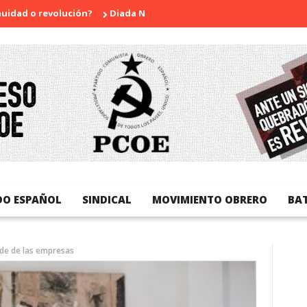
 revolución?
Diada Nacional de Catalunya
La sorpresa de He
DO ESPAÑOL
SINDICAL
MOVIMIENTO OBRERO
BA
ude de las empresas