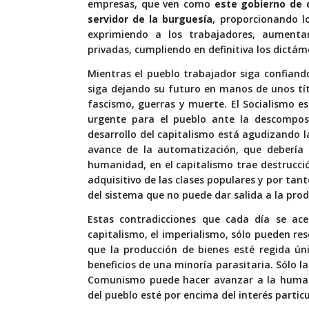
empresas, que ven como
este gobierno de 
servidor de la burguesía
, proporcionando l
exprimiendo a los trabajadores, aumenta
privadas, cumpliendo en definitiva los dictáme
Mientras el pueblo trabajador siga confiand
siga dejando su futuro en manos de unos títe
fascismo, guerras y muerte. El Socialismo e
urgente para el pueblo ante la descomposi
desarrollo del capitalismo está agudizando la
avance de la automatización, que debería 
humanidad, en el capitalismo trae destrucci
adquisitivo de las clases populares y por tant
del sistema que no puede dar salida a la pr
Estas contradicciones que cada día se ace
capitalismo, el imperialismo, sólo pueden re
que la producción de bienes esté regida ún
beneficios de una minoría parasitaria. Sólo 
Comunismo puede hacer avanzar a la humani
del pueblo esté por encima del interés partic