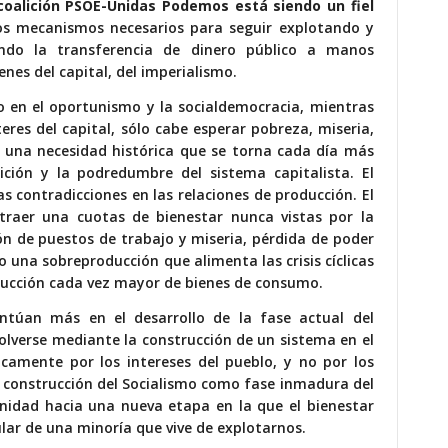
coalición PSOE-Unidas Podemos está siendo un fiel
os mecanismos necesarios para seguir explotando y
ndo la transferencia de dinero público a manos
nes del capital, del imperialismo.
o en el oportunismo y la socialdemocracia, mientras
res del capital, sólo cabe esperar pobreza, miseria,
s una necesidad histórica que se torna cada día más
ción y la podredumbre del sistema capitalista. El
s contradicciones en las relaciones de producción. El
traer una cuotas de bienestar nunca vistas por la
ón de puestos de trabajo y miseria, pérdida de poder
o una sobreproducción que alimenta las crisis cíclicas
oducción cada vez mayor de bienes de consumo.
ntúan más en el desarrollo de la fase actual del
solverse mediante la construcción de un sistema en el
icamente por los intereses del pueblo, y no por los
la construcción del Socialismo como fase inmadura del
dad hacia una nueva etapa en la que el bienestar
ular de una minoría que vive de explotarnos.