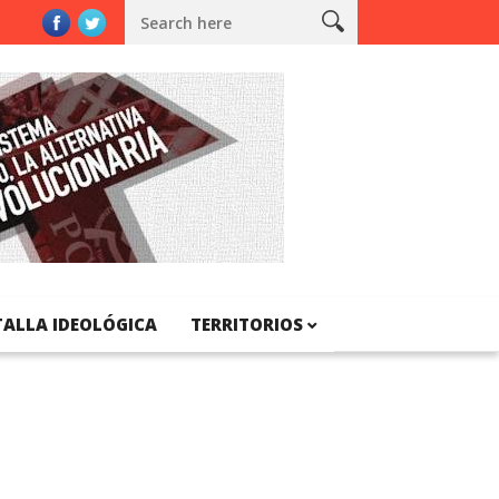
rbert George Wells
TALLA IDEOLÓGICA
TERRITORIOS