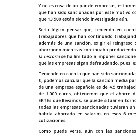
Y no es cosa de un par de empresas, estam
que han sido sancionadas por este motivo co
que 13.500 están siendo investigadas aún.
Sería lógico pensar que, teniendo en cuen
trabajadores que han continuado trabajando
además de una sanción, exigir el reingreso
ahorrando mientras continuaba produciendo.
la historia
se ha limitado a imponer sanciones
que las empresas sigan defraudando, pues les
Teniendo en cuenta que han sido sancionada
€, podemos calcular que la sanción media p
de una empresa española es de 4,5 trabajad
de 1.000 euros, obtenemos que el ahorro d
ERTEs que llevamos, se puede situar en torn
todas las empresas sancionadas tuvieran un
habría ahorrado en salarios en esos 6 m
cotizaciones.
Como puede verse, aún con las sanciones