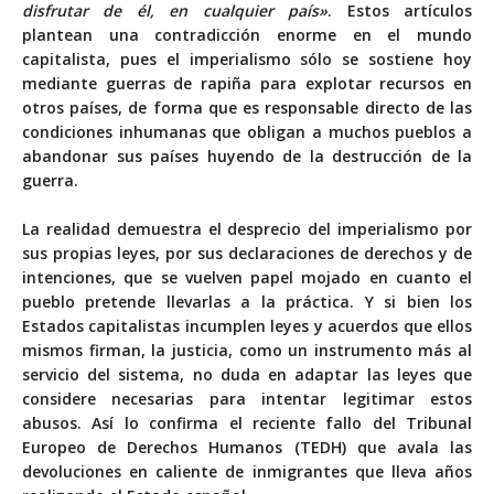
disfrutar de él, en cualquier país»
. Estos artículos
plantean una contradicción enorme en el mundo
capitalista, pues el imperialismo sólo se sostiene hoy
mediante guerras de rapiña para explotar recursos en
otros países, de forma que es responsable directo de las
condiciones inhumanas que obligan a muchos pueblos a
abandonar sus países huyendo de la destrucción de la
guerra.
La realidad demuestra el desprecio del imperialismo por
sus propias leyes, por sus declaraciones de derechos y de
intenciones, que se vuelven papel mojado en cuanto el
pueblo pretende llevarlas a la práctica. Y si bien los
Estados capitalistas incumplen leyes y acuerdos que ellos
mismos firman, la justicia, como un instrumento más al
servicio del sistema, no duda en adaptar las leyes que
considere necesarias para intentar legitimar estos
abusos. Así lo confirma el reciente
fallo del Tribunal
Europeo de Derechos Humanos (TEDH)
que avala las
devoluciones en caliente de inmigrantes que lleva años