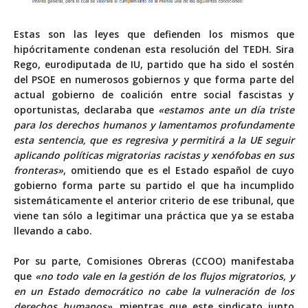
Estas son las leyes que defienden los mismos que
hipócritamente condenan esta resolución del TEDH. Sira
Rego, eurodiputada de IU, partido que ha sido el sostén
del PSOE en numerosos gobiernos y que forma parte del
actual gobierno de coalición entre social fascistas y
oportunistas,
declaraba
que
«estamos ante un día triste
para los derechos humanos y lamentamos profundamente
esta sentencia, que es regresiva y permitirá a la UE seguir
aplicando políticas migratorias racistas y xenófobas en sus
fronteras»
, omitiendo que es el Estado español de cuyo
gobierno forma parte su partido el que ha incumplido
sistemáticamente el anterior criterio de ese tribunal, que
viene tan sólo a legitimar una práctica que ya se estaba
llevando a cabo.
Por su parte, Comisiones Obreras (CCOO) manifestaba
que
«no todo vale en la gestión de los flujos migratorios, y
en un Estado democrático no cabe la vulneración de los
derechos humanos»
, mientras que este sindicato junto