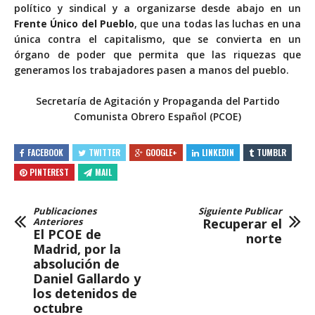
político y sindical y a organizarse desde abajo en un
Frente Único del Pueblo
, que una todas las luchas en una
única contra el capitalismo, que se convierta en un
órgano de poder que permita que las riquezas que
generamos los trabajadores pasen a manos del pueblo.
Secretaría de Agitación y Propaganda del Partido
Comunista Obrero Español (PCOE)
FACEBOOK
TWITTER
GOOGLE+
LINKEDIN
TUMBLR
PINTEREST
MAIL
Publicaciones
Siguiente Publicar
Anteriores
Recuperar el
El PCOE de
norte
Madrid, por la
absolución de
Daniel Gallardo y
los detenidos de
octubre