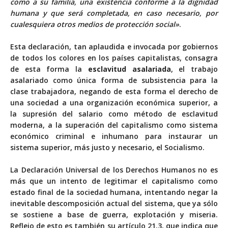
como a su familia, una existencia conforme a la dignidad
humana y que será completada, en caso necesario, por
cualesquiera otros medios de protección social»
.
Esta declaración, tan aplaudida e invocada por gobiernos
de todos los colores en los países capitalistas, consagra
de esta forma la
esclavitud asalariada
, el trabajo
asalariado como única forma de subsistencia para la
clase trabajadora, negando de esta forma el derecho de
una sociedad a una organización económica superior, a
la supresión del salario como método de esclavitud
moderna, a la superación del capitalismo como sistema
económico criminal e inhumano para instaurar un
sistema superior, más justo y necesario, el Socialismo.
La Declaración Universal de los Derechos Humanos no es
más que un intento de legitimar el capitalismo como
estado final de la sociedad humana, intentando negar la
inevitable descomposición actual del sistema, que ya sólo
se sostiene a base de guerra, explotación y miseria.
Reflejo de esto es también su artículo 21.3, que indica que