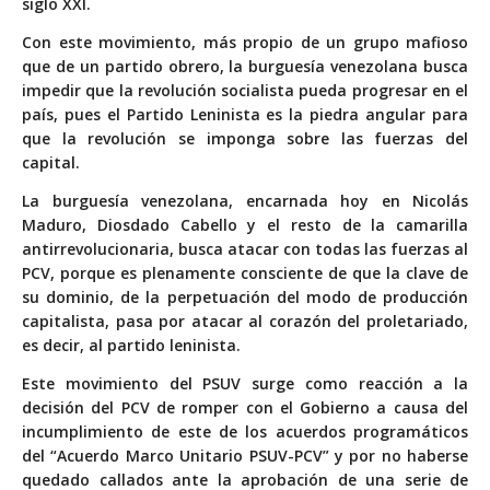
siglo XXI.
Con este movimiento, más propio de un grupo mafioso
que de un partido obrero, la burguesía venezolana busca
impedir que la revolución socialista pueda progresar en el
país, pues el Partido Leninista es la piedra angular para
que la revolución se imponga sobre las fuerzas del
capital.
La burguesía venezolana, encarnada hoy en Nicolás
Maduro, Diosdado Cabello y el resto de la camarilla
antirrevolucionaria, busca atacar con todas las fuerzas al
PCV, porque es plenamente consciente de que la clave de
su dominio, de la perpetuación del modo de producción
capitalista, pasa por atacar al corazón del proletariado,
es decir, al partido leninista.
Este movimiento del PSUV surge como reacción a la
decisión del PCV de romper con el Gobierno a causa del
incumplimiento de este de los acuerdos programáticos
del “Acuerdo Marco Unitario PSUV-PCV” y por no haberse
quedado callados ante la aprobación de una serie de