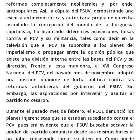
reformas completamente neoliberales y, por ende,
antipopulares. Así, la cúpula del PSUV, demostrando una
esencia antidemocrática y autoritaria propia de quien ha
asimilado la concepción del mundo de la burguesía
capitalista, ha levantado diferentes acusaciones falsas
contra el PCV y su militancia, tales como decir en la
televisión que el PCV se subordina a los planes del
imperialismo o propagar entre la opinión pública que
existe una división interna entre las bases del PCV y su
dirección. Frente a esta maniobra, el XVI Congreso
Nacional del PCV, del pasado mes de noviembre, adoptó
una posición unánime de lucha política contra las
reformas antiobreras del gobierno del PSUV. Sin
embargo, las aspiraciones por intervenir y asaltar al
partido no cesaron.
Durante el pasado mes de febrero,
el PCOE denunció los
planes injerencistas que se estaban sucediendo contra el
PCV
, pues era evidente que el PSUV buscaba socavar la
unidad del partido comunista desde sus mismas bases al
no haber conseguido tomar su dirección. Como puede