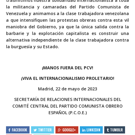
trasmitimos nuestra solidaridad internacionalista a toda
la militancia y camaradas del Partido Comunista de
Venezuela y animamos a la clase trabajadora venezolana
a que intensifiquen las protestas obreras contra esta vil
maniobra del Gobierno, ya que la única salida contra la
barbarie y la explotación capitalista es construir una
alternativa independiente de la clase trabajadora contra
la burguesía y su Estado.
¡MANOS FUERA DEL PCV!
¡VIVA EL INTERNACIONALISMO PROLETARIO!
Madrid, 22 de mayo de 2023
SECRETARÍA DE RELACIONES INTERNACIONALES DEL
COMITÉ CENTRAL DEL PARTIDO COMUNISTA OBRERO
ESPAÑOL (P.C.O.E.)
FACEBOOK
TWITTER
GOOGLE+
LINKEDIN
TUMBLR