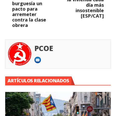
burguesía un
día más
pacto para
insostenible
arremeter
[ESP/CAT]
contra la clase
obrera
PCOE
ARTÍCULOS RELACIONADOS