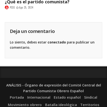
¿Qué es el partido comunista?
PCOE
Ago 25, 2024
Deja un comentario
Lo siento, debes estar
conectado
para publicar un
comentario.
ANÁLISIS - Órgano de expresión del Comité Central del
Partido Comunista Obrero Español
Portada
Internacional
Estado español
Sindical
Movimiento obrero
Batalla ideológica
Territorios