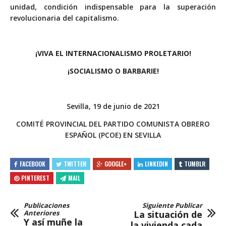
unidad, condición indispensable para la superación
revolucionaria del capitalismo.
¡VIVA EL INTERNACIONALISMO PROLETARIO!
¡SOCIALISMO O BARBARIE!
Sevilla, 19 de junio de 2021
COMITÉ PROVINCIAL DEL PARTIDO COMUNISTA OBRERO
ESPAÑOL (PCOE) EN SEVILLA
FACEBOOK
TWITTER
GOOGLE+
LINKEDIN
TUMBLR
PINTEREST
MAIL
Publicaciones
Siguiente Publicar
Anteriores
La situación de
Y así muñe la
la vivienda cada