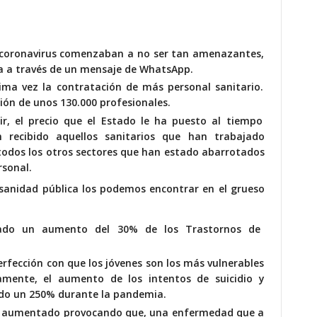
 coronavirus comenzaban a no ser tan amenazantes,
ia a través de un mensaje de WhatsApp
.
ima vez la contratación de más personal sanitario
.
ión de unos 130.000 profesionales.
ir, el precio que el Estado le ha puesto al tiempo
n recibido aquellos sanitarios que han trabajado
todos los otros sectores que han estado abarrotados
rsonal.
 sanidad pública los podemos encontrar en el grueso
tado un aumento del 30% de los Trastornos de
perfección con que
los jóvenes son los más vulnerables
amente,
el aumento de los intentos de suicidio y
ado un 250% durante la pandemia.
ha aumentado provocando
que, una enfermedad que a