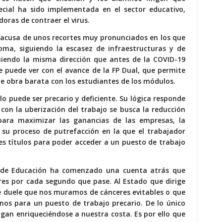
cial ha sido implementada en el sector educativo,
oras de contraer el virus.
 acusa de unos recortes muy pronunciados en los que
toma, siguiendo la escasez de infraestructuras y de
guiendo la misma dirección que antes de la COVID-19
 puede ver con el avance de la FP Dual, que permite
obra barata con los estudiantes de los módulos.
lo puede ser precario y deficiente. Su lógica responde
con la uberización del trabajo se busca la reducción
 para maximizar las ganancias de las empresas, la
 su proceso de putrefacción en la que el trabajador
es títulos para poder acceder a un puesto de trabajo
 de Educación ha comenzado una cuenta atrás que
ores por cada segundo que pase. Al Estado que dirige
 le duele que nos muramos de cánceres evitables o que
os para un puesto de trabajo precario. De lo único
gan enriqueciéndose a nuestra costa. Es por ello que