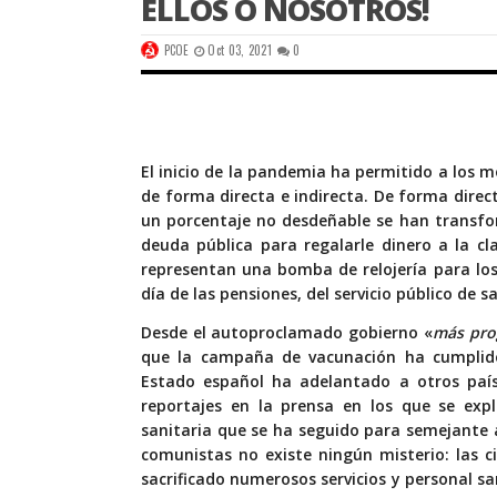
ELLOS O NOSOTROS!
PCOE
Oct 03, 2021
0
El inicio de la pandemia ha permitido a los 
de forma directa e indirecta. De forma dire
un porcentaje no desdeñable se han transfo
deuda pública para regalarle dinero a la cla
representan una bomba de relojería para lo
día de las pensiones, del servicio público de 
Desde el autoproclamado gobierno «
más prog
que la campaña de vacunación ha cumplido 
Estado español ha adelantado a otros país
reportajes en la prensa en los que se expl
sanitaria que se ha seguido para semejante a
comunistas no existe ningún misterio: las 
sacrificado numerosos servicios y personal san