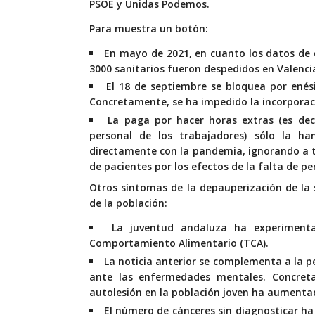
PSOE y Unidas Podemos.
Para muestra un botón:
En mayo de 2021, en cuanto los datos de
3000 sanitarios fueron despedidos en Valenc
El 18 de septiembre
se bloquea por enés
Concretamente, se ha impedido la incorporac
La paga por hacer horas extras (es dec
personal de los trabajadores)
sólo la ha
directamente con la pandemia
, ignorando a 
de pacientes por los efectos de la falta de pe
Otros síntomas de la depauperización de la
de la población:
La juventud andaluza ha experimen
Comportamiento Alimentario (TCA).
La noticia anterior se complementa a la 
ante las enfermedades mentales.
Concret
autolesión en la población joven ha aument
El número de cánceres sin diagnosticar 