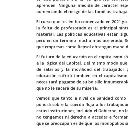
aprenden. Ninguna medida de carácter espe
aumentando el riesgo de las familias trabajad
El curso que recién ha comenzado en 2021 ya
la falta de profesorado es el principal sín
material. Las políticas educativas están si
pero en un término mucho más acelerado. Se
que empresas como Repsol obtengan mano de 
El futuro de la educación en el capitalismo só
a la lógica del Capital. Del mismo modo que 
de salarios y la movilidad del trabajador
educación sufrirá también en el capitalismo
necesitará pagarse de su bolsillo innumerabl
que no le sacará de su miseria.
Vemos que tanto a nivel de Sanidad como
pondrá sobre la cuerda floja a los trabajad
estas instituciones, incluido el Gobierno, no
no tengamos ni derecho a acceder a formarn
que se preocupan es de que los monopolios si