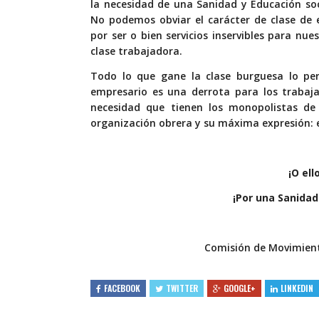
la necesidad de una Sanidad y Educación soc
No podemos obviar el carácter de clase de e
por ser o bien servicios inservibles para nue
clase trabajadora.
Todo lo que gane la clase burguesa lo per
empresario es una derrota para los trabajad
necesidad que tienen los monopolistas de
organización obrera y su máxima expresión: e
¡O ell
¡Por una Sanidad
Comisión de Movimient
FACEBOOK
TWITTER
GOOGLE+
LINKEDIN