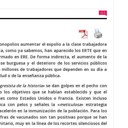
1
monopolios aumentar el expolio a la clase trabajadora
cta, como ya sabemos, han aparecido los ERTE que en
rmado en ERE. De forma indirecta, el aumento de la
se burguesa y el deterioro de los servicios públicos
s millones de trabajadores que dependen en su día a
salud o de la enseñanza pública.
resista de la historia
» se dan golpes en el pecho con
los objetivos que se habían establecido y que el
es como Estados Unidos o Francia. Existen incluso
ica con pelos y señales la «
meticulosa
» estrategia
celerón en la inmunización de la población. Para los
cifras de vacunados son tan positivas porque se han
itario, muy en la línea de los recortes silenciosos del