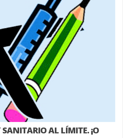
SANITARIO AL LÍMITE. ¡O