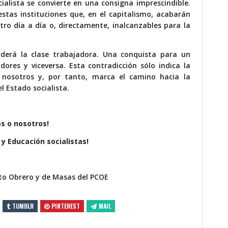
ialista se convierte en una consigna imprescindible.
stas instituciones que, en el capitalismo, acabarán
stro día a día o, directamente, inalcanzables para la
derá la clase trabajadora. Una conquista para un
ores y viceversa. Esta contradicción sólo indica la
 nosotros y, por tanto, marca el camino hacia la
l Estado socialista.
os o nosotros!
 y Educación socialistas!
o Obrero y de Masas del PCOE
TUMBLR
PINTEREST
MAIL