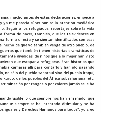
crania, mucho antes de estas declaraciones, empecé a
 y ya me parecía súper bonito la atención mediática
. Seguir a los refugiados, reportajes sobre la vida
a forma de hacer, también, que los televidentes en
a forma directa y se sientan identificados con esas
l hecho de que yo también venga de otro pueblo, de
 guerras que también tienen historias dramáticas de
tamente divididas, de niños que a lo mejor han visto
uvieron que escapar a refugiarse. Eran historias que
había cámaras allí para contarlo y han ido pasando
o, no sólo del pueblo saharaui sino del pueblo iraquí,
lo kurdo, de los pueblos del África subsahariana, etc.
 discriminación por rangos o por colores jamás se le ha
jando visible lo que siempre nos han enseñado, que
unque siempre se ha intentado disimular y se ha
s iguales y Derechos Humanos para todos”, yo creo