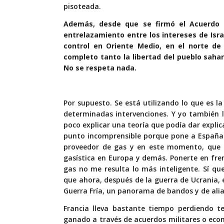
pisoteada.
Además, desde que se firmó el Acuerd
entrelazamiento entre los intereses de Isr
control en Oriente Medio, en el norte de
completo tanto la libertad del pueblo sahar
No se respeta nada.
Por supuesto. Se está utilizando lo que es l
determinadas intervenciones. Y yo también l
poco explicar una teoría que podía dar explic
punto incomprensible porque pone a España e
proveedor de gas y en este momento, que 
gasística en Europa y demás. Ponerte en fre
gas no me resulta lo más inteligente. Sí que 
que ahora, después de la guerra de Ucrania
Guerra Fría, un panorama de bandos y de ali
Francia lleva bastante tiempo perdiendo te
ganado a través de acuerdos militares o econ