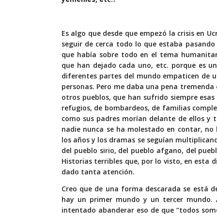
Es algo que desde que empezó la crisis en U
seguir de cerca todo lo que estaba pasando
que había sobre todo en el tema humanitario
que han dejado cada uno, etc. porque es un
diferentes partes del mundo empaticen de un
personas. Pero me daba una pena tremenda e
otros pueblos, que han sufrido siempre esas
refugios, de bombardeos, de familias comple
como sus padres morían delante de ellos y t
nadie nunca se ha molestado en contar, no 
los años y los dramas se seguían multiplicand
del pueblo sirio, del pueblo afgano, del pueb
Historias terribles que, por lo visto, en esta
dado tanta atención.
Creo que de una forma descarada se está de
hay un primer mundo y un tercer mundo. A
intentado abanderar eso de que “todos somo