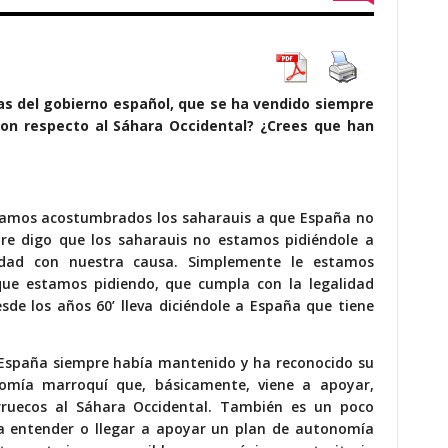
das del gobierno español, que se ha vendido siempre
con respecto al Sáhara Occidental? ¿Crees que han
estamos acostumbrados los saharauis a que España no
re digo que los saharauis no estamos pidiéndole a
ridad con nuestra causa. Simplemente le estamos
que estamos pidiendo, que cumpla con la legalidad
esde los años 60’ lleva diciéndole a España que tiene
 España siempre había mantenido y ha reconocido su
omía marroquí que, básicamente, viene a apoyar,
rruecos al Sáhara Occidental. También es un poco
r a entender o llegar a apoyar un plan de autonomía