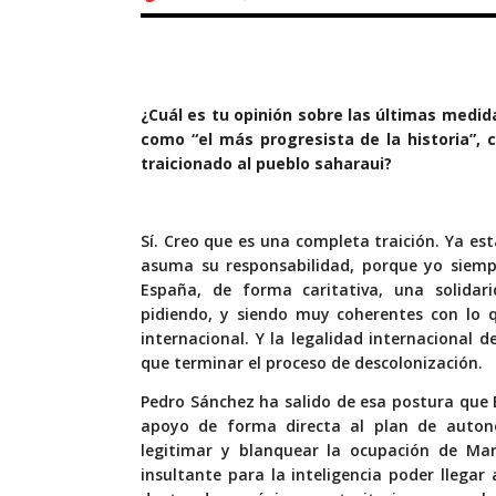
¿Cuál es tu opinión sobre las últimas medi
como “el más progresista de la historia”, 
traicionado al pueblo saharaui?
Sí. Creo que es una completa traición. Ya 
asuma su responsabilidad, porque yo siemp
España, de forma caritativa, una solida
pidiendo, y siendo muy coherentes con lo 
internacional. Y la legalidad internacional d
que terminar el proceso de descolonización.
Pedro Sánchez ha salido de esa postura que
apoyo de forma directa al plan de auton
legitimar y blanquear la ocupación de Ma
insultante para la inteligencia poder llega