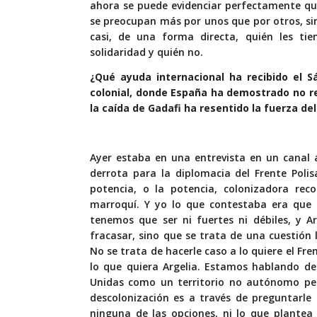
ahora se puede evidenciar perfectamente que n
se preocupan más por unos que por otros, sin
casi, de una forma directa, quién les ti
solidaridad y quién no.
¿Qué ayuda internacional ha recibido el Sá
colonial, donde España ha demostrado no re
la caída de Gadafi ha resentido la fuerza del
Ayer estaba en una entrevista en un canal 
derrota para la diplomacia del Frente Polis
potencia, o la potencia, colonizadora rec
marroquí. Y yo lo que contestaba era que n
tenemos que ser ni fuertes ni débiles, y A
fracasar, sino que se trata de una cuestión 
No se trata de hacerle caso a lo quiere el Fre
lo que quiera Argelia. Estamos hablando de 
Unidas como un territorio no autónomo pen
descolonización es a través de preguntarle
ninguna de las opciones, ni lo que plantea 