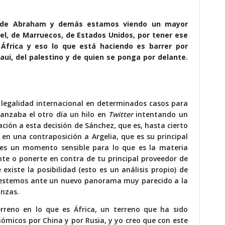
o de Abraham y demás estamos viendo un mayor
ael, de Marruecos, de Estados Unidos, por tener ese
 África y eso lo que está haciendo es barrer por
aui, del palestino y de quien se ponga por delante.
a legalidad internacional en determinados casos para
anzaba el otro día un hilo en
Twitter
intentando un
ación a esta decisión de Sánchez, que es, hasta cierto
n una contraposición a Argelia, que es su principal
es un momento sensible para lo que es la materia
nte o ponerte en contra de tu principal proveedor de
existe la posibilidad (esto es un análisis propio) de
, estemos ante un nuevo panorama muy parecido a la
anzas.
rreno en lo que es África, un terreno que ha sido
ómicos por China y por Rusia, y yo creo que con este