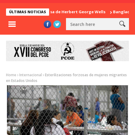
La sorpresa de Herbert George Wells
Bangladesh: ¿C
ÚLTIMAS NOTICIAS
Home
Internacional
Esterilizaciones forzosas de mujeres migrantes
en Estados Unidos