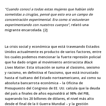
“Cuando conocí a todas estas mujeres que habían sido
sometidas a cirugías, pensé que esto era un campo de
concentración experimental. Era como si estuvieran
experimentando con nuestros cuerpos”
, relató una
migrante encarcelada. [2]
La crisis social y económica que está travesando Estados
Unidos actualmente es producto de varios factores, entre
los cuales podemos mencionar la fuerte represión policial
que ha dado origen al movimiento antirracista
Black
Lives Matter
. Esta situación se suma al clasismo, sexismo
y racismo, en definitiva el fascismo, que está incrustado
hasta el tuétano del Estado norteamericano, así como su
absoluta bancarrota económica –
la Oficina de
Presupuesto del Congreso de EE. UU. calcula que la deuda
del país a finales de años equivaldrá al 98% del PIB
,
superando los 20 billones de dólares, el nivel más alto
desde el final de la II Guerra Mundial – y la gestión