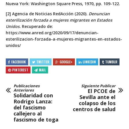
Nueva York: Washington Square Press, 1970, pp. 109-122.
[2] Agencia de Noticias RedAcción (2020).
Denuncian
esterilización forzada a mujeres migrantes en Estados
Unidos.
Recuperado de:
https://www.anred.org/2020/09/17/denuncian-
esterilizacion-forzada-a-mujeres-migrantes-en-estados-
unidos/
FACEBOOK
TWITTER
GOOGLE+
LINKEDIN
TUMBLR
PINTEREST
MAIL
Publicaciones
Siguiente Publicar
Anteriores
El PCOE de
Solidaridad con
Sevilla ante el
Rodrigo Lanza:
colapso de los
del fascismo
centros de salud
callejero al
fascismo de toga