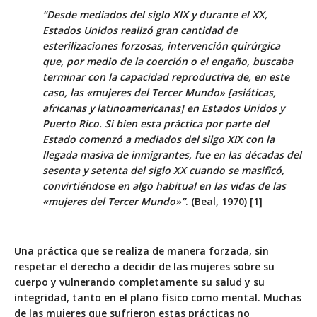
“Desde mediados del siglo XIX y durante el XX,
Estados Unidos realizó gran cantidad de
esterilizaciones forzosas, intervención quirúrgica
que, por medio de la coerción o el engaño, buscaba
terminar con la capacidad reproductiva de, en este
caso, las «mujeres del Tercer Mundo» [asiáticas,
africanas y latinoamericanas] en Estados Unidos y
Puerto Rico. Si bien esta práctica por parte del
Estado comenzó a mediados del silgo XIX con la
llegada masiva de inmigrantes, fue en las décadas del
sesenta y setenta del siglo XX cuando se masificó,
convirtiéndose en algo habitual en las vidas de las
«mujeres del Tercer Mundo»”
. (Beal, 1970) [1]
Una práctica que se realiza de manera forzada, sin
respetar el derecho a decidir de las mujeres sobre su
cuerpo y vulnerando completamente su salud y su
integridad, tanto en el plano físico como mental. Muchas
de las mujeres que sufrieron estas prácticas no