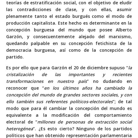
teorías de estratificación social, con el objetivo de eludir
las contradicciones de clase, y con ellas, asumir
plenamente tanto el estado burgués como el modo de
producción capitalista. Este hecho es determinante en la
concepción burguesa del mundo que posee Alberto
Garzón, y consecuentemente alejado del marxismo,
quedando palpable en su concepción fetichista de la
democracia burguesa, así como de la concepción de
partido.
Es por ello que para Garzón el 20 de diciembre supuso “
la
cristalización de las importantes y recientes
transformaciones en nuestro país
” no dudando en
reconocer que “
en los últimos años ha cambiado la
concepción del mundo de grandes sectores sociales, y con
ello también sus referentes políticos-electorales
”; de tal
modo que para él cambiar la concepción del mundo es
equivalente a la modificación del comportamiento
electoral de “
millones de personas de extracción social
heterogénea
”. ¿Es esto cierto? Ninguno de los partidos
políticos que han obtenido representación parlamentaria