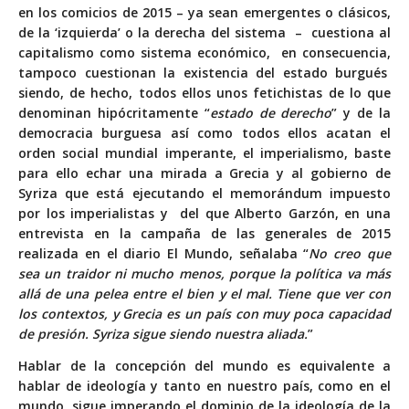
en los comicios de 2015 – ya sean emergentes o clásicos,
de la ‘izquierda’ o la derecha del sistema – cuestiona al
capitalismo como sistema económico, en consecuencia,
tampoco cuestionan la existencia del estado burgués
siendo, de hecho, todos ellos unos fetichistas de lo que
denominan hipócritamente “
estado de derecho
” y de la
democracia burguesa así como todos ellos acatan el
orden social mundial imperante, el imperialismo, baste
para ello echar una mirada a Grecia y al gobierno de
Syriza que está ejecutando el memorándum impuesto
por los imperialistas y del que Alberto Garzón, en una
entrevista en la campaña de las generales de 2015
realizada en el diario El Mundo, señalaba “
No creo que
sea un traidor ni mucho menos, porque la política va más
allá de una pelea entre el bien y el mal. Tiene que ver con
los contextos, y Grecia es un país con muy poca capacidad
de presión. Syriza sigue siendo nuestra aliada.
”
Hablar de la concepción del mundo es equivalente a
hablar de ideología y tanto en nuestro país, como en el
mundo, sigue imperando el dominio de la ideología de la