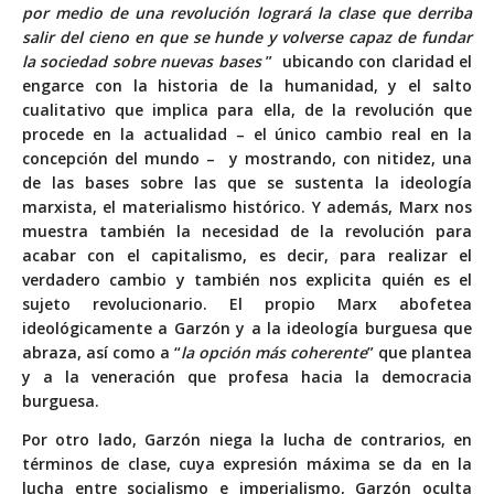
por medio de una revolución logrará la clase que derriba
salir del cieno en que se hunde y volverse capaz de fundar
la sociedad sobre nuevas bases
” ubicando con claridad el
engarce con la historia de la humanidad, y el salto
cualitativo que implica para ella, de la revolución que
procede en la actualidad – el único cambio real en la
concepción del mundo – y mostrando, con nitidez, una
de las bases sobre las que se sustenta la ideología
marxista, el materialismo histórico. Y además, Marx nos
muestra también la necesidad de la revolución para
acabar con el capitalismo, es decir, para realizar el
verdadero cambio y también nos explicita quién es el
sujeto revolucionario. El propio Marx abofetea
ideológicamente a Garzón y a la ideología burguesa que
abraza, así como a “
la opción más coherente
” que plantea
y a la veneración que profesa hacia la democracia
burguesa.
Por otro lado, Garzón niega la lucha de contrarios, en
términos de clase, cuya expresión máxima se da en la
lucha entre socialismo e imperialismo, Garzón oculta