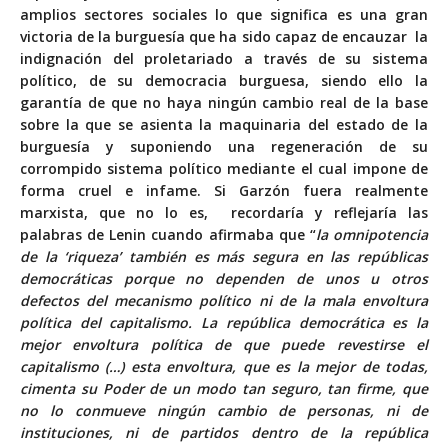
amplios sectores sociales lo que significa es una gran
victoria de la burguesía que ha sido capaz de encauzar la
indignación del proletariado a través de su sistema
político, de su democracia burguesa, siendo ello la
garantía de que no haya ningún cambio real de la base
sobre la que se asienta la maquinaria del estado de la
burguesía y suponiendo una regeneración de su
corrompido sistema político mediante el cual impone de
forma cruel e infame. Si Garzón fuera realmente
marxista, que no lo es, recordaría y reflejaría las
palabras de Lenin cuando afirmaba que “
la omnipotencia
de la ‘riqueza’ también es más segura en las repúblicas
democráticas porque no dependen de unos u otros
defectos del mecanismo político ni de la mala envoltura
política del capitalismo. La república democrática es la
mejor envoltura política de que puede revestirse el
capitalismo (…) esta envoltura, que es la mejor de todas,
cimenta su Poder de un modo tan seguro, tan firme, que
no lo conmueve ningún cambio de personas, ni de
instituciones, ni de partidos dentro de la república