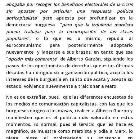
abogaba por recoger los beneficios electorales de la crisis
sin apostar por articular una respuesta política
anticapitalista
” pero apuesta por profundizar en la
democracia burguesa “
para que la izquierda marxista
pueda trabajar para la emancipación de las clases
populares
”, o lo que es lo mismo, repudia al
eurocomunismo para posteriormente adoptarlo
nuevamente y lanzarse a sus brazos, en tanto que esa
“
opción más coherente
” de Alberto Garzón, siguiendo los
pasos de los oportunistas de derechas que estas últimas
décadas han dirigido su organización política, acepta los
intereses de la burguesía en tanto que acata y acepta su
estado, volviendo nuevamente a traicionar a Marx.
No es de extrañar, pues, que las diferentes encuestas de
los medios de comunicación capitalistas, con las que los
burgueses dirigen a las masas, realcen a Alberto Garzón y
manifiesten que es el político más valorado en estos
momentos. Es normal, pues el servicio que les hace es
magnífico, se muestra como marxista y odia a Marx, lo
niega, niega al proletariado su existencia, en