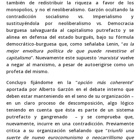
también de redistribuir la riqueza a favor de los
monopolios, y no el neoliberalismo. Garzón ocultando la
contradicción socialismo vs. Imperialismo y
sustituyéndola por neoliberalismo vs. Democracia
burguesa salvaguarda al capitalismo putrefacto y se
alinea en defensa del estado burgués, bajo su fórmula
democrático-burguesa que, como señalaba Lenin, “
es la
mejor envoltura política de que puede revestirse el
capitalismo
”. Nuevamente este supuesto ‘
marxista
’ vuelve
a negar al marxismo, a pesar de autoerigirse como un
profeta del mismo.
Concluyo fijándome en la “
opción más coherente
”
aportada por Alberto Garzón en el debate interno que
deben estar manteniendo en el seno de su organización –
en un claro proceso de descomposición, algo lógico
teniendo en cuenta que ésta es parte de un sistema
putrefacto y gangrenado – y se comprueba que,
nuevamente, incurre en una contradicción. Previamente
critica a su organización señalando que “
triunfó una
suerte de nuevo eurocomunismo o neocarrillismo que