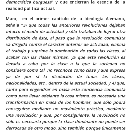
democrática burguesa
” y que encierran la esencia de la
realidad política actual.
Marx, en el primer capítulo de la Ideología Alemana,
señala “3)
que todas las anteriores revoluciones dejaban
intacto el modo de actividad y sólo trataban de lograr otra
distribución de ésta, al paso que la revolución comunista
va dirigida contra el carácter anterior de actividad, elimina
el trabajo y suprime la dominación de todas las clases, al
acabar con las clases mismas, ya que esta revolución es
llevada a cabo por la clase a la que la sociedad no
considera como tal, no reconoce como clase y que expresa
ya de por sí la disolución de todas las clases,
nacionalidades, etc., dentro de la actual sociedad, y 4) que,
tanto para engendrar en masa esta conciencia comunista
como para llevar adelante la cosa misma, es necesaria una
transformación en masa de los hombres, que sólo podrá
conseguirse mediante un movimiento práctico, mediante
una revolución; y que, por consiguiente, la revolución no
sólo es necesaria porque la clase dominante no puede ser
derrocada de otro modo, sino también porque únicamente