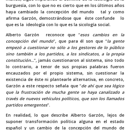
burguesía, con lo que no es cierto que en los últimos años
haya cambiado la concepción del mundo tal y como
afirma Garzón, demostrándose que éste confunde lo
que es la ideología con lo que es la sicología social.
Alberto Garzón reconoce que “
esos cambios en la
concepción del mundo
”, que para él son que “
la gente
empezó a cuestionar no sólo a los gestores de lo público
sino también a los partidos, a los sindicatos, a la propia
constitución…
”, jamás cuestionaron al sistema, sino todo
lo contrario, a tenor de sus propias palabras fueron
encauzados por el propio sistema, sin cuestionar la
existencia de éste ni plantearle alternativa, en concreto,
Garzón a este respecto señala que “
de ahí que sea lógico
que
la frustración de mucha gente se haya canalizado a
través de nuevos vehículos políticos, que son los llamados
partidos emergentes
”.
En realidad, lo que describe Alberto Garzón, lejos de
suponer transformación política alguna en el estado
español y un cambio de la concepción del mundo de