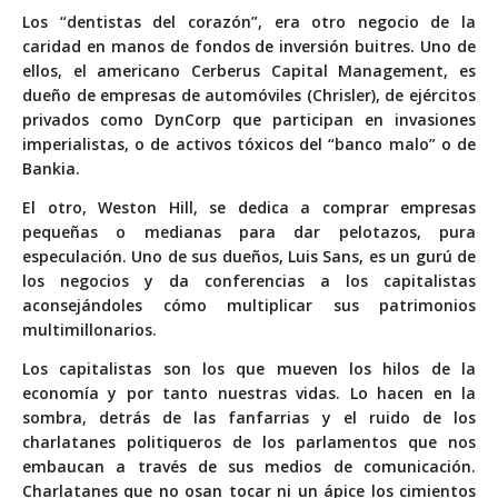
Los
“dentistas del corazón
”, era otro negocio de la
caridad en manos de fondos de inversión buitres. Uno de
ellos, el americano Cerberus Capital Management, es
dueño de empresas de automóviles (Chrisler), de ejércitos
privados como DynCorp que participan en invasiones
imperialistas, o de activos tóxicos del “banco malo” o de
Bankia.
El otro, Weston Hill, se dedica a comprar empresas
pequeñas o medianas para dar pelotazos, pura
especulación. Uno de sus dueños,
Luis Sans
, es un gurú de
los negocios y da
conferencias
a los capitalistas
aconsejándoles cómo multiplicar sus patrimonios
multimillonarios.
Los capitalistas son los que mueven los hilos de la
economía y por tanto nuestras vidas. Lo hacen en la
sombra, detrás de las fanfarrias y el ruido de los
charlatanes politiqueros de los parlamentos que nos
embaucan a través de sus medios de comunicación.
Charlatanes que no osan tocar ni un ápice los cimientos