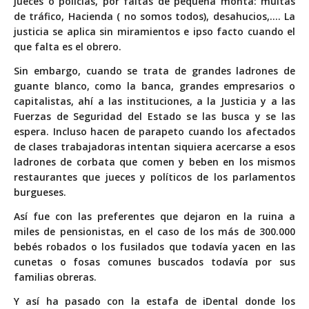
jueces o policías, por faltas de pequeña monta: multas
de tráfico, Hacienda ( no somos todos), desahucios,…. La
justicia se aplica sin miramientos e ipso facto cuando el
que falta es el obrero.
Sin embargo, cuando se trata de grandes ladrones de
guante blanco, como la banca, grandes empresarios o
capitalistas, ahí a las instituciones, a la Justicia y a las
Fuerzas de Seguridad del Estado se las busca y se las
espera. Incluso hacen de parapeto cuando los afectados
de clases trabajadoras intentan siquiera acercarse a esos
ladrones de corbata que comen y beben en los mismos
restaurantes que jueces y políticos de los parlamentos
burgueses.
Así fue con las preferentes que dejaron en la ruina a
miles de pensionistas, en el caso de los más de 300.000
bebés robados o los fusilados que todavía yacen en las
cunetas o fosas comunes buscados todavía por sus
familias obreras.
Y así ha pasado con la estafa de iDental donde los