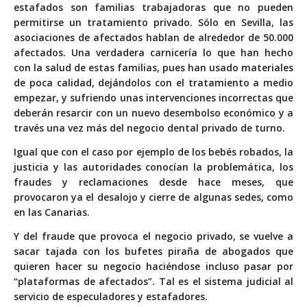
estafados son familias trabajadoras que no pueden
permitirse un tratamiento privado. Sólo en Sevilla, las
asociaciones de afectados hablan de alrededor de 50.000
afectados. Una verdadera carnicería lo que han hecho
con la salud de estas familias, pues han usado materiales
de poca calidad, dejándolos con el tratamiento a medio
empezar, y sufriendo unas intervenciones incorrectas que
deberán resarcir con un nuevo desembolso económico y a
través una vez más del negocio dental privado de turno.
Igual que con el caso por ejemplo de los bebés robados, la
justicia y las autoridades conocían la problemática, los
fraudes y reclamaciones desde hace meses, que
provocaron ya el desalojo y cierre de algunas sedes, como
en las Canarias.
Y del fraude que provoca el negocio privado, se vuelve a
sacar tajada con los bufetes piraña de abogados que
quieren hacer su negocio haciéndose incluso pasar por
“plataformas de afectados”. Tal es el sistema judicial al
servicio de especuladores y estafadores.