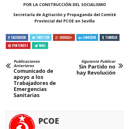
POR LA CONSTRUCCIÓN DEL SOCIALISMO
Secretaría de Agitación y Propaganda del Comité
Provincial del PCOE en Sevilla
FACEBOOK
TWITTER
GOOGLE+
LINKEDIN
TUMBLR
PINTEREST
MAIL
Publicaciones
Siguiente Publicar
Anteriores
Sin Partido no
Comunicado de
hay Revolución
apoyo a los
Trabajadores de
Emergencias
Sanitarias
PCOE