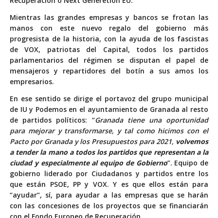
Recuperación o Next Generetion EU.
Mientras las
grandes empresas y bancos se frotan las
manos
con este nuevo
regalo del gobierno más
progresista de la historia, con la ayuda de los fascistas
de VOX
, patriotas del Capital, todos los partidos
parlamentarios del régimen se disputan el papel de
mensajeros y repartidores del botín a sus amos los
empresarios.
En ese sentido se dirige el
portavoz del grupo municipal
de IU y Podemos en el ayuntamiento de Granada
al resto
de partidos políticos: “
Granada tiene una oportunidad
para mejorar y transformarse, y tal como hicimos con el
Pacto por Granada y los Presupuestos para 2021,
volvemos
a tender la mano a todos los partidos que representan a la
ciudad y especialmente al equipo de Gobierno
”. Equipo de
gobierno liderado por Ciudadanos y partidos entre los
que están PSOE, PP y VOX. Y es que ellos están para
“ayudar”, sí, para ayudar a las empresas que se harán
con las concesiones de los proyectos que se financiarán
con el Fondo Europeo de Recuperación.