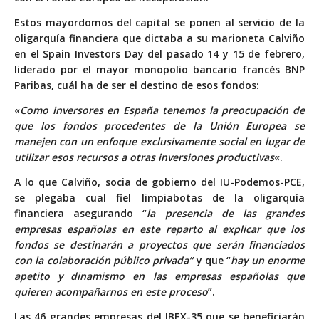
Estos mayordomos del capital se ponen al servicio de la
oligarquía financiera que dictaba a su marioneta Calviño
en el Spain Investors Day del pasado 14 y 15 de febrero,
liderado por el mayor monopolio bancario francés BNP
Paribas, cuál ha de ser el destino de esos fondos:
«
Como inversores en España tenemos la preocupación de
que los fondos procedentes de la Unión Europea se
manejen con un enfoque exclusivamente social en lugar de
utilizar esos recursos a otras inversiones productivas
«.
A lo que Calviño, socia de gobierno del IU-Podemos-PCE,
se plegaba cual fiel limpiabotas de la oligarquía
financiera asegurando “
la presencia de las grandes
empresas españolas en este reparto al explicar que los
fondos se destinarán a proyectos que serán financiados
con la colaboración público privada”
y que “
hay un enorme
apetito y dinamismo en las empresas españolas que
quieren acompañarnos en este proceso
”.
Las 46 grandes empresas del IBEX-35 que se beneficiarán