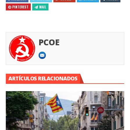
PINTEREST
MAIL
PCOE
ARTÍCULOS RELACIONADOS