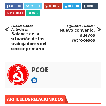
FACEBOOK
TWITTER
GOOGLE+
LINKEDIN
TUMBLR
PINTEREST
MAIL
Publicaciones
Siguiente Publicar
Anteriores
Nuevo convenio,
Balance de la
nuevos
situación de los
retrocesos
trabajadores del
sector primario
PCOE
ARTÍCULOS RELACIONADOS