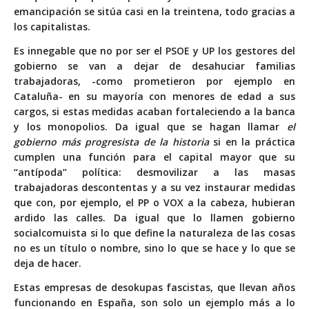
emancipación
se
sitúa
casi
en
la
treintena
, todo gracias a
los capitalistas.
Es innegable que no por ser el PSOE y UP los gestores del
gobierno se van a dejar de desahuciar familias
trabajadoras, -como prometieron por ejemplo en
Cataluña- en su mayoría con menores de edad a sus
cargos, si estas medidas acaban fortaleciendo a la banca
y los monopolios. Da igual que se hagan llamar
el
gobierno más progresista de la historia
si en la práctica
cumplen una función para el capital mayor que su
“antípoda” política: desmovilizar a las masas
trabajadoras descontentas y a su vez instaurar medidas
que con, por ejemplo, el PP o VOX a la cabeza, hubieran
ardido las calles. Da igual que lo llamen gobierno
socialcomuista si lo que define la naturaleza de las cosas
no es un título o nombre, sino lo que se hace y lo que se
deja de hacer.
Estas empresas de desokupas fascistas, que llevan años
funcionando en España, son solo un ejemplo más a lo