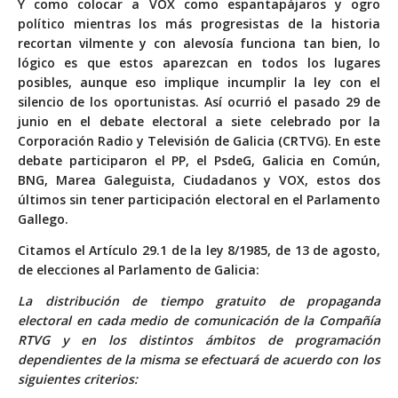
Y como colocar a VOX como espantapájaros y ogro
político mientras los más progresistas de la historia
recortan vilmente y con alevosía funciona tan bien, lo
lógico es que estos aparezcan en todos los lugares
posibles, aunque eso implique incumplir la ley con el
silencio de los oportunistas. Así ocurrió el pasado 29 de
junio en el debate electoral a siete celebrado por la
Corporación Radio y Televisión de Galicia (CRTVG). En este
debate participaron el PP, el PsdeG, Galicia en Común,
BNG, Marea Galeguista, Ciudadanos y VOX, estos dos
últimos sin tener participación electoral en el Parlamento
Gallego.
Citamos el Artículo 29.1 de la ley 8/1985, de 13 de agosto,
de elecciones al Parlamento de Galicia:
La distribución de tiempo gratuito de propaganda
electoral en cada medio de comunicación de la Compañía
RTVG y en los distintos ámbitos de programación
dependientes de la misma se efectuará de acuerdo con los
siguientes criterios: