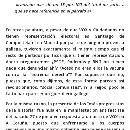
alcanzado más de un 15 por 100 del total de votos a
que se hace referencia en el párrafo a).
En otras palabras, a pesar de que VOX y Ciudadanos no
tienen representación electoral en Santiago de
Compostela ni en Madrid por parte de ninguna provincia
gallega, tuvieron exactamente el mismo tiempo que el
resto de partidos políticos que sí tienen representación.
Ahora preguntamos: ¿PSOE, Podemos y BNG no tienen
nada que denunciar ahí? ¿Acaso no eran ellos la vacuna
contra la “extrema derecha”? Por supuesto que no,
puesto que, como dijimos, de esta forma parecen así
revolucionarios, “social-comunistas”. ¡Y a Feijóo poco le
faltó para parecer un guerrillero gallego!
Por la misma razón, la presencia de los “más progresistas
de la historia” fue nula en la manifestación antifascista
del pasado 27 de junio en respuesta a un acto de VOX en
A Coruña, puesto que enfrentarse a los cuerpos
represivos que uno mismo gobierna bien puede causar un