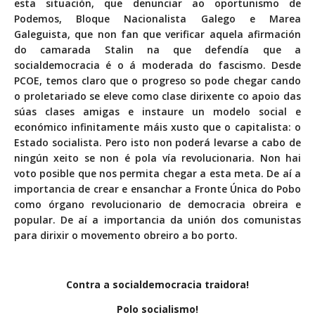
esta situación, que denunciar ao oportunismo de
Podemos, Bloque Nacionalista Galego e Marea
Galeguista, que non fan que verificar aquela afirmación
do camarada Stalin na que defendía que a
socialdemocracia é o á moderada do fascismo. Desde
PCOE, temos claro que o progreso so pode chegar cando
o proletariado se eleve como clase dirixente co apoio das
súas clases amigas e instaure un modelo social e
económico infinitamente máis xusto que o capitalista: o
Estado socialista. Pero isto non poderá levarse a cabo de
ningún xeito se non é pola vía revolucionaria. Non hai
voto posible que nos permita chegar a esta meta. De aí a
importancia de crear e ensanchar a Fronte Única do Pobo
como órgano revolucionario de democracia obreira e
popular. De aí a importancia da unión dos comunistas
para dirixir o movemento obreiro a bo porto.
Contra a socialdemocracia traidora!
Polo socialismo!