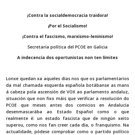
¡Contra la socialdemocracia traidora!
¡Por el Socialismo!
¡Contra el fascismo, marxismo-leninismo!
Secretaría política del PCOE en Galicia
A indecencia dos oportunistas non ten límites
Lonxe quedan xa aqueles días nos que os parlamentarios
da mal chamada esquerda española botábanse as mans
á cabeza pola ascensión de VOX ao parlamento andaluz,
situación que non fixo máis que verificar a resolución do
PCOE que meses antes dos comicios en Andalucía
desenmascarába ao Estado Español como o que
realmente é: un estado fascista que de ningún xeito
superou, como nos fan creer cada día, o franquismo. Na
actualidade, pódese comprobar como o partido político