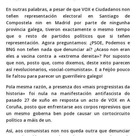
En outras palabras, a pesar de que VOX e Ciudadanos non
teñen representación electoral en Santiago de
Compostela nin en Madrid por parte de ningunha
provincia galega, tiveron exactamente o mesmo tempo
que o resto de partidos políticos que si teñen
representación. Agora preguntamos: ¿PSOE, Podemos e
BNG non teñen nada que denunciar aí? ¿Acaso non eran
eles a vacina contra a «extrema dereita»? Por suposto
que non, posto que, como dixemos, deste xeito parecen
así revolucionarios, «social-comunistas». E a Feijóo pouco
lle faltou para parecer un guerrilleiro galego!
Pola mesma razón, a presenza dos «mais progresistas da
historia» foi nula na manifestación antifascista do
pasado 27 de xuño en resposta un acto de VOX en A
Coruña, posto que enfrentarse aos corpos represivos que
un mesmo goberna ben pode causar un cortocircuito
político a máis de un.
Así, aos comunistas non nos queda outra que denunciar