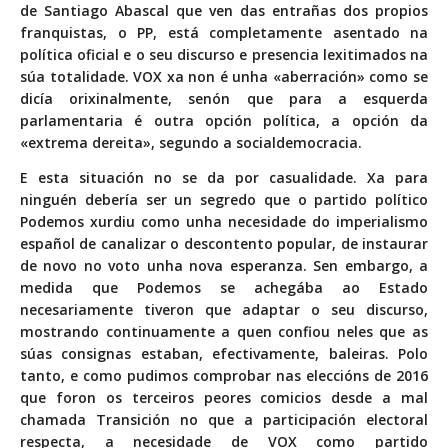
de Santiago Abascal que ven das entrañas dos propios
franquistas, o PP, está completamente asentado na
política oficial e o seu discurso e presencia lexitimados na
súa totalidade. VOX xa non é unha «aberración» como se
dicía orixinalmente, senón que para a esquerda
parlamentaria é outra opción política, a opción da
«extrema dereita», segundo a socialdemocracia.
E esta situación no se da por casualidade. Xa para
ninguén debería ser un segredo que o partido político
Podemos xurdiu como unha necesidade do imperialismo
español de canalizar o descontento popular, de instaurar
de novo no voto unha nova esperanza. Sen embargo, a
medida que Podemos se achegába ao Estado
necesariamente tiveron que adaptar o seu discurso,
mostrando continuamente a quen confiou neles que as
súas consignas estaban, efectivamente, baleiras. Polo
tanto, e como pudimos comprobar nas eleccións de 2016
que foron os terceiros peores comicios desde a mal
chamada Transición no que a participación electoral
respecta, a necesidade de VOX como partido