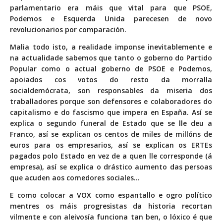
parlamentario era máis que vital para que PSOE,
Podemos e Esquerda Unida parecesen de novo
revolucionarios por comparación.
Malia todo isto, a realidade imponse inevitablemente e
na actualidade sabemos que tanto o goberno do Partido
Popular como o actual goberno de PSOE e Podemos,
apoiados cos votos do resto da morralla
socialdemócrata, son responsables da miseria dos
traballadores porque son defensores e colaboradores do
capitalismo e do fascismo que impera en España. Así se
explica o segundo funeral de Estado que se lle deu a
Franco, así se explican os centos de miles de millóns de
euros para os empresarios, así se explican os ERTEs
pagados polo Estado en vez de a quen lle corresponde (á
empresa), así se explica o drástico aumento das persoas
que acuden aos comedores sociales…
E como colocar a VOX como espantallo e ogro político
mentres os máis progresistas da historia recortan
vilmente e con aleivosía funciona tan ben, o lóxico é que