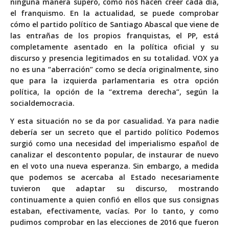
ninguna manera superó, como nos hacen creer cada día,
el franquismo. En la actualidad, se puede comprobar
cómo el partido político de Santiago Abascal que viene de
las entrañas de los propios franquistas, el PP, está
completamente asentado en la política oficial y su
discurso y presencia legitimados en su totalidad. VOX ya
no es una “aberración” como se decía originalmente, sino
que para la izquierda parlamentaria es otra opción
política, la opción de la “extrema derecha”, según la
socialdemocracia.
Y esta situación no se da por casualidad. Ya para nadie
debería ser un secreto que el partido político Podemos
surgió como una necesidad del imperialismo español de
canalizar el descontento popular, de instaurar de nuevo
en el voto una nueva esperanza. Sin embargo, a medida
que podemos se acercaba al Estado necesariamente
tuvieron que adaptar su discurso, mostrando
continuamente a quien confió en ellos que sus consignas
estaban, efectivamente, vacías. Por lo tanto, y como
pudimos comprobar en las elecciones de 2016 que fueron