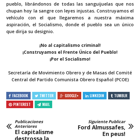
pueblo, librándonos de todas las sanguijuelas que nos
chupan hoy la sangre con leyes injustas. Construyamos el
vehículo con el que llegaremos a nuestra máxima
aspiración, el Socialismo, donde el pueblo sea un único
que dirija su designio.
¡No al capitalismo criminal!
¡Construyamos el Frente Único del Pueblo!
¡Por el Socialismo!
Secretaría de Movimiento Obrero y de Masas del Comité
Central del Partido Comunista Obrero Español (PCOE)
FACEBOOK
TWITTER
GOOGLE+
LINKEDIN
TUMBLR
PINTEREST
MAIL
Publicaciones
Siguiente Publicar
Anteriores
Ford Almussafes,
El capitalisme
En peus!
destrossa la