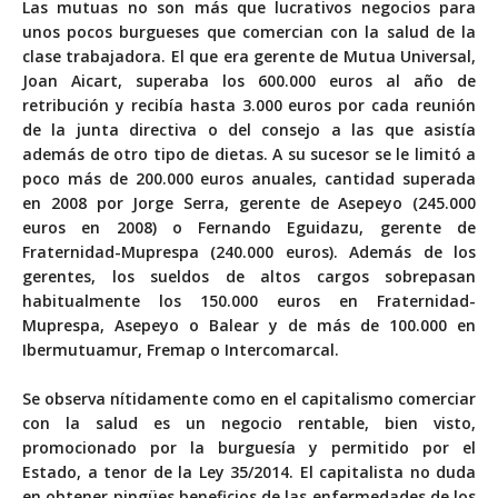
Las mutuas no son más que lucrativos negocios para
unos pocos burgueses que comercian con la salud de la
clase trabajadora. El que era gerente de Mutua Universal,
Joan Aicart, superaba los 600.000 euros al año de
retribución y recibía hasta 3.000 euros por cada reunión
de la junta directiva o del consejo a las que asistía
además de otro tipo de dietas. A su sucesor se le limitó a
poco más de 200.000 euros anuales, cantidad superada
en 2008 por Jorge Serra, gerente de Asepeyo (245.000
euros en 2008) o Fernando Eguidazu, gerente de
Fraternidad-Muprespa (240.000 euros). Además de los
gerentes, los sueldos de altos cargos sobrepasan
habitualmente los 150.000 euros en Fraternidad-
Muprespa, Asepeyo o Balear y de más de 100.000 en
Ibermutuamur, Fremap o Intercomarcal.
Se observa nítidamente como en el capitalismo comerciar
con la salud es un negocio rentable, bien visto,
promocionado por la burguesía y permitido por el
Estado, a tenor de la Ley 35/2014. El capitalista no duda
en obtener pingües beneficios de las enfermedades de los