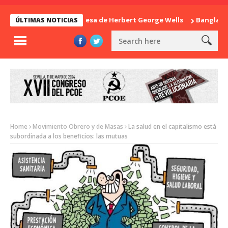
La sorpresa de Herbert George Wells
Bangladesh: ¿
ÚLTIMAS NOTICIAS
Home
Movimiento Obrero y de Masas
La salud en el capitalismo está
subordinada a los beneficios: las mutuas