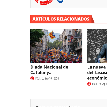
ARTÍCULOS RELACIONADOS
Diada Nacional de
La nueva
Catalunya
del fasci
económi
PCOE
Sep 10, 2024
PCOE
Sep 