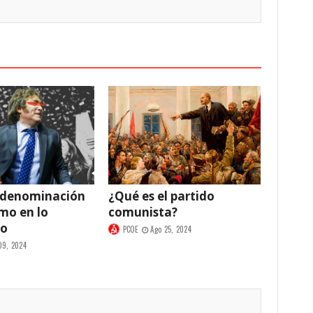
 denominación
¿Qué es el partido
smo en lo
comunista?
co
PCOE
Ago 25, 2024
09, 2024