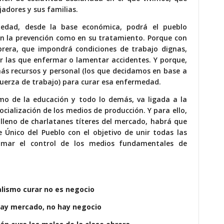
jadores y sus familias.
iedad, desde la base económica, podrá el pueblo
en la prevención como en su tratamiento. Porque con
brera, que impondrá condiciones de trabajo dignas,
r las que enfermar o lamentar accidentes. Y porque,
ás recursos y personal (los que decidamos en base a
a fuerza de trabajo) para curar esa enfermedad.
omo de la educación y todo lo demás, va ligada a la
ocialización de los medios de producción. Y para ello,
lleno de charlatanes títeres del mercado, habrá que
 Único del Pueblo con el objetivo de unir todas las
omar el control de los medios fundamentales de
alismo curar no es negocio
 hay mercado, no hay negocio