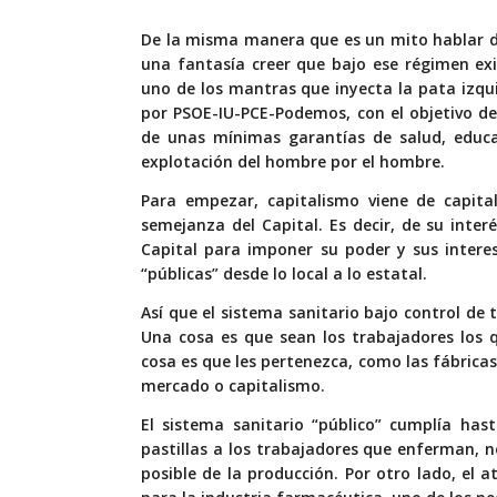
De la misma manera que es un mito hablar de 
una fantasía creer que bajo ese régimen exi
uno de los mantras que inyecta la pata izqu
por PSOE-IU-PCE-Podemos, con el objetivo de
de unas mínimas garantías de salud, educac
explotación del hombre por el hombre.
Para empezar, capitalismo viene de capita
semejanza del Capital. Es decir, de su interé
Capital para imponer su poder y sus interes
“públicas” desde lo local a lo estatal.
Así que el sistema sanitario bajo control de t
Una cosa es que sean los trabajadores los 
cosa es que les pertenezca, como las fábricas.
mercado o capitalismo.
El sistema sanitario “público” cumplía ha
pastillas a los trabajadores que enferman, 
posible de la producción. Por otro lado, el 