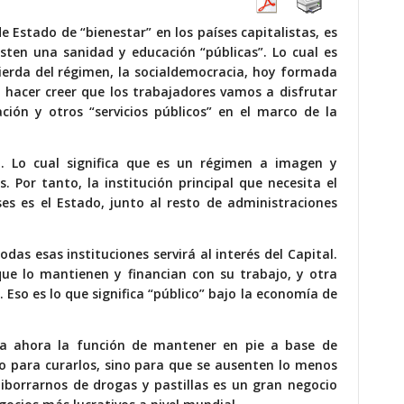
Estado de “bienestar” en los países capitalistas, es
sten una sanidad y educación “públicas”. Lo cual es
ierda del régimen, la socialdemocracia, hoy formada
 hacer creer que los trabajadores vamos a disfrutar
ión y otros “servicios públicos” en el marco de la
l. Lo cual significa que es un régimen a imagen y
s. Por tanto, la institución principal que necesita el
es es el Estado, junto al resto de administraciones
odas esas instituciones servirá al interés del Capital.
que lo mantienen y financian con su trabajo, y otra
 Eso es lo que significa “público” bajo la economía de
sta ahora la función de mantener en pie a base de
no para curarlos, sino para que se ausenten lo menos
atiborrarnos de drogas y pastillas es un gran negocio