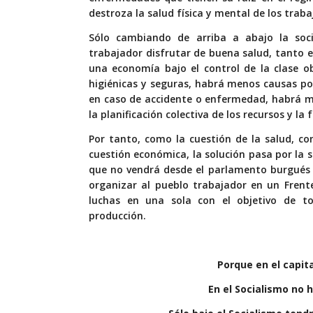
destroza la salud física y mental de los traba
Sólo cambiando de arriba a abajo la soc
trabajador disfrutar de buena salud, tanto 
una economía bajo el control de la clase o
higiénicas y seguras, habrá menos causas po
en caso de accidente o enfermedad, habrá m
la planificación colectiva de los recursos y l
Por tanto, como la cuestión de la salud, c
cuestión económica, la solución pasa por la s
que no vendrá desde el parlamento burgués 
organizar al pueblo trabajador en un Frente
luchas en una sola con el objetivo de t
producción.
Porque en el capit
En el Socialismo no