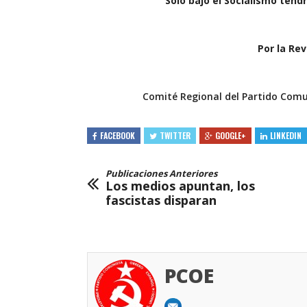
Sólo bajo el Socialismo tend
Por la Rev
Comité Regional del Partido Comu
FACEBOOK
TWITTER
GOOGLE+
LINKEDIN
Publicaciones Anteriores
Los medios apuntan, los
fascistas disparan
PCOE