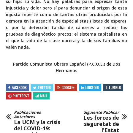
su hija: su vida. No hay palabras para expresar tanta
injusticia y dolor pero sí para denunciar el origen de esta
injusta muerte como de tantas otras producidas por la
demora en la atención de especialistas (listas de espera)
o por la
detección tardía de cánceres
al reducir las
pruebas de diagnóstico precoz: el sistema capitalista en
el que la vida de la clase obrera y la de sus familias no
valen nada.
Partido Comunista Obrero Español (P.C.O.E.) de Dos
Hermanas
FACEBOOK
TWITTER
GOOGLE+
LINKEDIN
TUMBLR
PINTEREST
MAIL
Publicaciones
Siguiente Publicar
Anteriores
Les forces de
La UCM y la crisis
seguretat de
del COVID-19:
l'Estat