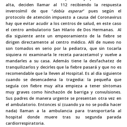
alta, deciden llamar al 112 recibiendo la respuesta
inverosímil de que “
debía esperar
” pues según el
protocolo de atención impuesto a causa del Coronavirus
hay que evitar acudir a los centros de salud, en este caso
el centro ambulatorio San Hilario de Dos Hermanas. Al
día siguiente ante un empeoramiento de la fiebre se
dirigen directamente al centro médico. Allí de nuevo no
son tomados en serio por la pediatra, que sin tocarla
siquiera ni examinarla le receta paracetamol y vuelve a
mandarles a su casa. Además tiene la desfachatez de
tranquilizarlos y decirles que la fiebre pasará y que no es
recomendable que la lleven al Hospital. Es al día siguiente
cuando se desencadena la tragedia: la pequeña que
seguía con fiebre muy alta empieza a tener síntomas
muy graves como hinchazón de barriga y convulsiones.
Sus padres de manera urgente se presentan otra vez en
el ambulatorio. Entonces sí (cuando ya no se podía hacer
nada) llaman a la ambulancia para transportarla al
hospital donde muere tras su segunda parada
cardiorrespiratoria.