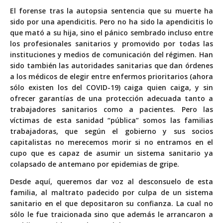
El forense tras la autopsia sentencia que su muerte ha
sido por una apendicitis. Pero no ha sido la apendicitis lo
que mató a su hija, sino el pánico sembrado incluso entre
los profesionales sanitarios y promovido por todas las
instituciones y medios de comunicación del régimen. Han
sido también las autoridades sanitarias que dan órdenes
a los médicos de elegir entre enfermos prioritarios (ahora
sólo existen los del COVID-19) caiga quien caiga, y sin
ofrecer garantías de una protección adecuada tanto a
trabajadores sanitarios como a pacientes. Pero las
víctimas de esta sanidad “pública” somos las familias
trabajadoras, que según el gobierno y sus socios
capitalistas no merecemos morir si no entramos en el
cupo que es capaz de asumir un sistema sanitario ya
colapsado de antemano por epidemias de gripe.
Desde aquí, queremos dar voz al desconsuelo de esta
familia, al maltrato padecido por culpa de un sistema
sanitario en el que depositaron su confianza. La cual no
sólo le fue traicionada sino que además le arrancaron a