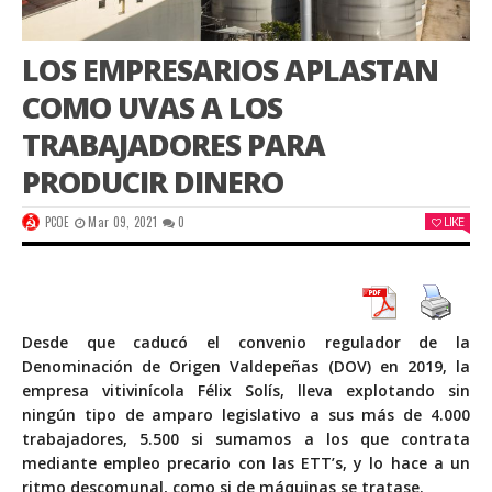
LOS EMPRESARIOS APLASTAN
COMO UVAS A LOS
TRABAJADORES PARA
PRODUCIR DINERO
PCOE
Mar 09, 2021
0
LIKE
Desde que caducó el convenio regulador de la
Denominación de Origen Valdepeñas (DOV) en 2019, la
empresa vitivinícola Félix Solís, lleva explotando sin
ningún tipo de amparo legislativo a sus más de 4.000
trabajadores, 5.500 si sumamos a los que contrata
mediante empleo precario con las ETT’s, y lo hace a un
ritmo descomunal, como si de máquinas se tratase.