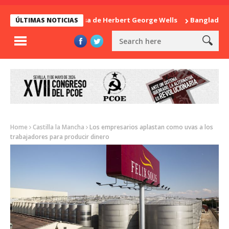
La sorpresa de Herbert George Wells
Bangladesh: ¿C
ÚLTIMAS NOTICIAS
Home
Castilla la Mancha
Los empresarios aplastan como uvas a los
trabajadores para producir dinero