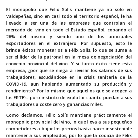
El monopolio que Félix Solís mantiene ya no solo en
Valdepeñas, sino en casi todo el territorio español, le ha
llevado a ser una de las empresas que controlan el
mercado del vino en todo el Estado español, copando el
26% del mismo y siendo uno de los principales
exportadores en el extranjero. Por supuesto, esto le
brinda éxitos monetarios a Félix Solís, lo que se suma a
ser el líder de la patronal en la mesa de negociación del
convenio provincial del vino. Y si tanto éxito tiene esta
empresa, ¿por qué se niega a revisar los salarios de sus
trabajadores, escudándose en la crisis sanitaria de la
COVID-19, aun habiendo aumentado su producción y
rendimiento? Por lo mismo que aquellos que se acogen a
los ERTE’s: puro instinto de explotar cuanto puedan a sus
trabajadores a coste cero y ganancias miles.
Como decíamos, Félix Solís mantiene prácticamente el
monopolio provincial del vino, lo que lleva a sus pequeños
competidores a bajar los precios hasta hacer insostenible
mantener a sus empleados, por lo que la codicia de Félix