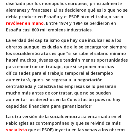
diseñada por los monopolios europeos, principalmente
alemanes y franceses. Ellos decidieron qué es lo que no se
debía producir en España y el PSOE hizo el trabajo sucio
revólver en mano
. Entre 1974 y 1984 se perdieron en
España casi 800 mil empleos industriales.
La verdad del capitalismo que hay que inculcarles a los
obreros aunque les duela y de ello se encargaron siempre
los socialdemócratas es que “
si se sube el salario mínimo
habrá muchos jóvenes que tendrán menos oportunidades
para encontrar un trabajo, que si se ponen muchas
dificultades para el trabajo temporal el desempleo
aumentará, que si se regresa a la negociación
centralizada y colectiva las empresas se lo pensarán
mucho más antes de contratar, que no se pueden
aumentar los derechos en la Constitución pues no hay
capacidad financiera para garantizarlos
”.
La otra versión de la socialdemocracia encarnada en el
Pablo Iglesias contemporáneo (y que se reivindica más
socialista
que el PSOE) inyecta en las venas a los obreros