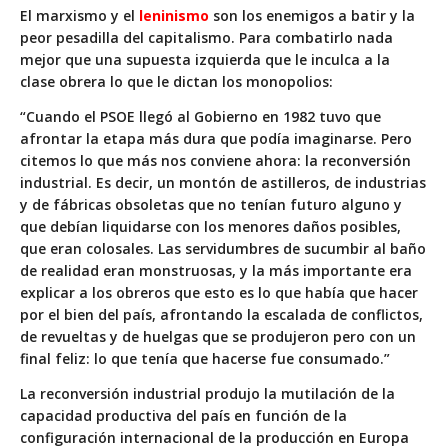
El marxismo y el
leninismo
son los enemigos a batir y la
peor pesadilla del capitalismo. Para combatirlo nada
mejor que una supuesta izquierda que le inculca a la
clase obrera lo que le dictan los monopolios:
“
Cuando el PSOE llegó al Gobierno en 1982 tuvo que
afrontar la etapa más dura que podía imaginarse. Pero
citemos lo que más nos conviene ahora: la reconversión
industrial. Es decir, un montón de astilleros, de industrias
y de fábricas obsoletas que no tenían futuro alguno y
que debían liquidarse con los menores daños posibles,
que eran colosales. Las servidumbres de sucumbir al baño
de realidad eran monstruosas, y la más importante era
explicar a los obreros que esto es lo que había que hacer
por el bien del país, afrontando la escalada de conflictos,
de revueltas y de huelgas que se produjeron pero con un
final feliz: lo que tenía que hacerse fue consumado.
”
La reconversión industrial produjo la mutilación de la
capacidad productiva del país en función de la
configuración internacional de la producción en Europa