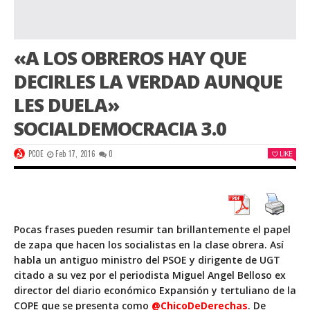
«A LOS OBREROS HAY QUE
DECIRLES LA VERDAD AUNQUE
LES DUELA»
SOCIALDEMOCRACIA 3.0
PCOE
Feb 17, 2016
0
LIKE
Pocas frases pueden resumir tan brillantemente el papel
de zapa que hacen los socialistas en la clase obrera. Así
habla un antiguo ministro del PSOE y dirigente de UGT
citado a su vez por el periodista Miguel Angel Belloso ex
director del diario económico Expansión y tertuliano de la
COPE que se presenta como
@ChicoDeDerechas
. De