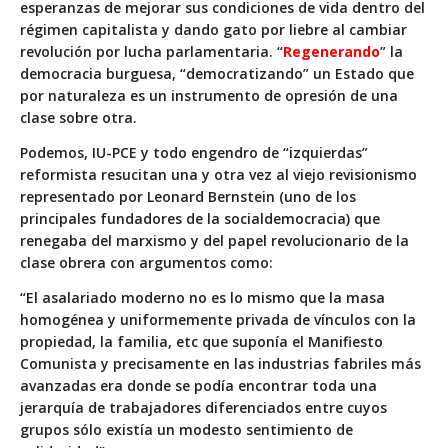
esperanzas de mejorar sus condiciones de vida dentro del
régimen capitalista y dando gato por liebre al cambiar
revolución por lucha parlamentaria. “
Regenerando
” la
democracia burguesa, “democratizando” un Estado que
por naturaleza es un instrumento de opresión de una
clase sobre otra.
Podemos, IU-PCE y todo engendro de “izquierdas”
reformista resucitan una y otra vez al viejo revisionismo
representado por Leonard Bernstein (uno de los
principales fundadores de la socialdemocracia) que
renegaba del marxismo y del papel revolucionario de la
clase obrera con argumentos como:
“
El asalariado moderno no es lo mismo que la masa
homogénea y uniformemente privada de vínculos con la
propiedad, la familia, etc que suponía el Manifiesto
Comunista y precisamente en las industrias fabriles más
avanzadas era donde se podía encontrar toda una
jerarquía de trabajadores diferenciados entre cuyos
grupos sólo existía un modesto sentimiento de