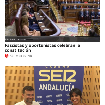
Fascistas y oportunistas celebran la
constitución
PCOE
Dic 06, 2018