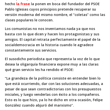
hecho
la frase
la ponen en boca del fundador del PSOE
Pablo Iglesias cuyos principios pretende recuperar su
versión moderna del mismo nombre, el “
coletas
” como las
clases populares le conocen.
Los comunistas no nos inventamos nada ya que nos
basta con lo que dicen y hacen los protagonistas y sus
amigos. El capital retrata perfectamente el papel de la
socialdemocracia en la historia cuando le agradece
constantemente sus servicios.
El susodicho periodista que representa la voz de lo que
desea la oligarquía financiera expone muy a las claras
qué gran servicio les ha rendido el PSOE:
“
La grandeza de la política consiste en entender bien lo
que está ocurriendo, dar con las soluciones adecuadas, a
pesar de que sean contradictorias con los presupuestos
iniciales, y luego venderlas con éxito a los compañeros.
Esto es lo que hizo, ya lo he dicho en otra ocasión, Felipe
González cuando abjuró del marxismo
”.