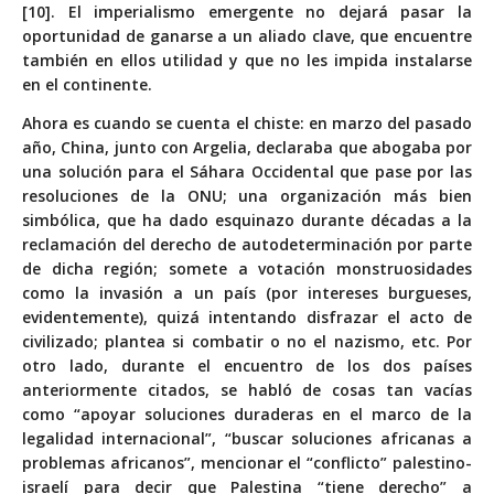
[10]. El imperialismo emergente no dejará pasar la
oportunidad de ganarse a un aliado clave, que encuentre
también en ellos utilidad y que no les impida instalarse
en el continente.
Ahora es cuando se cuenta el chiste: en marzo del pasado
año, China, junto con Argelia, declaraba que abogaba por
una solución para el Sáhara Occidental que pase por las
resoluciones de la ONU; una organización más bien
simbólica, que ha dado esquinazo durante décadas a la
reclamación del derecho de autodeterminación por parte
de dicha región; somete a votación monstruosidades
como la invasión a un país (por intereses burgueses,
evidentemente), quizá intentando disfrazar el acto de
civilizado; plantea si combatir o no el nazismo, etc. Por
otro lado, durante el encuentro de los dos países
anteriormente citados, se habló de cosas tan vacías
como “apoyar soluciones duraderas en el marco de la
legalidad internacional”, “buscar soluciones africanas a
problemas africanos”, mencionar el “conflicto” palestino-
israelí para decir que Palestina “tiene derecho” a