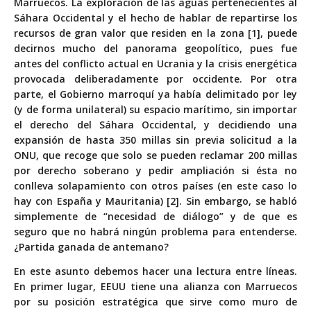
Marruecos. La exploración de las aguas pertenecientes al
Sáhara Occidental y el hecho de hablar de repartirse los
recursos de gran valor que residen en la zona [1], puede
decirnos mucho del panorama geopolítico, pues fue
antes del conflicto actual en Ucrania y la crisis energética
provocada deliberadamente por occidente. Por otra
parte, el Gobierno marroquí ya había delimitado por ley
(y de forma unilateral) su espacio marítimo, sin importar
el derecho del Sáhara Occidental, y decidiendo una
expansión de hasta 350 millas sin previa solicitud a la
ONU, que recoge que solo se pueden reclamar 200 millas
por derecho soberano y pedir ampliación si ésta no
conlleva solapamiento con otros países (en este caso lo
hay con España y Mauritania) [2]. Sin embargo, se habló
simplemente de “necesidad de diálogo” y de que es
seguro que no habrá ningún problema para entenderse.
¿Partida ganada de antemano?
En este asunto debemos hacer una lectura entre líneas.
En primer lugar, EEUU tiene una alianza con Marruecos
por su posición estratégica que sirve como muro de