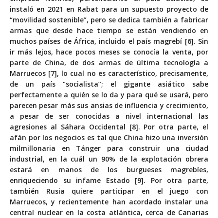
instaló en 2021 en Rabat para un supuesto proyecto de
“movilidad sostenible”, pero se dedica también a fabricar
armas que desde hace tiempo se están vendiendo en
muchos países de África, incluido el país magrebí [6]. Sin
ir más lejos, hace pocos meses se conocía la venta, por
parte de China, de dos armas de última tecnología a
Marruecos [7], lo cual no es característico, precisamente,
de un país “socialista”; el gigante asiático sabe
perfectamente a quién se lo da y para qué se usará, pero
parecen pesar más sus ansias de influencia y crecimiento,
a pesar de ser conocidas a nivel internacional las
agresiones al Sáhara Occidental [8]. Por otra parte, el
afán por los negocios es tal que China hizo una inversión
milmillonaria en Tánger para construir una ciudad
industrial, en la cuál un 90% de la explotación obrera
estará en manos de los burgueses magrebíes,
enriqueciendo su infame Estado [9]. Por otra parte,
también Rusia quiere participar en el juego con
Marruecos, y recientemente han acordado instalar una
central nuclear en la costa atlántica, cerca de Canarias