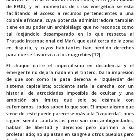
de EEUU, y en momentos de crisis energética se está
facilitando el acceso a recursos pertenecientes a una
colonia africana, cuya potencia administradora también
tiene en su poder un archipiélago que no reconoce como
tal (dejándolo desamparado en lo que respecta al
Tratado Internacional del Mar), que está cerca de la zona
en disputa, y cuyos habitantes han perdido derechos
para que se favorezca a los magrebíes [12].
El choque entre el imperialismo en decadencia y el
emergente no dejará nada en el tintero. Da la impresión
de que son como la pata derecha e “izquierda” del
sistema capitalista; occidente sería la derecha, con un
historial de atrocidades imposible de ocultar y una
ambición sin límites que solo se disimula con
eufemismos; todos saben lo que son. El imperialismo que
viene del este puede parecerse más a la “izquierda”, pues
siguen siendo capitalistas pero van con ambigüedades,
hablan de libertad y derechos pero oprimen a su
proletariado; no aplastan en sangre a otros pueblos pero