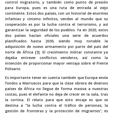
control migratorio, y también como punto de presión
para Europa, pues es una ruta de entrada al viejo
continente. Estos dos países, con un historial de enormes
infamias y cinismo infinitos, venden al mundo que su
cooperación es por la lucha contra el terrorismo, y así
garantizar la seguridad de los pueblos. Ya en 2020, estos
dos países hacían oficiales una serie de acuerdos
planificados hasta 2030, siendo muy notable la
adquisición de nuevo armamento por parte del país del
norte de África [3]. El crecimiento militar constante ya
dejaba entrever conflictos venideros, así como la
intención de proporcionar mayor ventaja sobre el Frente
Polisario.
Es importante tener en cuenta también que Europa envía
fondos a Marruecos para que la clase obrera de diversos
países de África no llegue de forma masiva a nuestras
costas, pues el elefante no deja de crecer en la sala, tras
la cortina. El relato para que esto encaje es que se
destina a “la lucha contra el tráfico de personas, la
gestión de fronteras y la protección de migrantes”; es