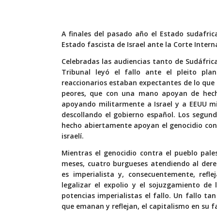
A finales del pasado año el Estado sudafri
Estado fascista de Israel ante la Corte Intern
Celebradas las audiencias tanto de Sudáfrica
Tribunal leyó el fallo ante el pleito pla
reaccionarios estaban expectantes de lo que 
peores, que con una mano apoyan de hecho 
apoyando militarmente a Israel y a EEUU mi
descollando el gobierno español. Los segund
hecho abiertamente apoyan el genocidio cont
israelí.
Mientras el genocidio contra el pueblo pal
meses, cuatro burgueses atendiendo al dere
es imperialista y, consecuentemente, refle
legalizar el expolio y el sojuzgamiento de 
potencias imperialistas el fallo. Un fallo t
que emanan y reflejan, el capitalismo en su 