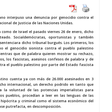
cano interpuso una denuncia por genocidio contra el
acional de Justicia de las Naciones Unidas.
 como de Israel el pasado viernes 26 de enero, dicho
nteado. Socialdemócratas, oportunistas y también
sentenciara dicho tribunal burgués. Los primeros, los
el genocidio sionista contra el pueblo palestino
entras que de palabra quieren mostrar su rechazo,
os, los fascistas, asesinos confesos de palabra y de
ra el pueblo palestino por parte del Estado fascista
estino cuenta ya con más de 26.000 asesinados en 3
cho internacional, un derecho podrido en tanto que
ja la voluntad de las potencias imperialistas para
los pueblos, procedían a leer en las lenguas de las
an hipócrita y criminal como el sistema económico del
fase putrefacta, en descomposición.