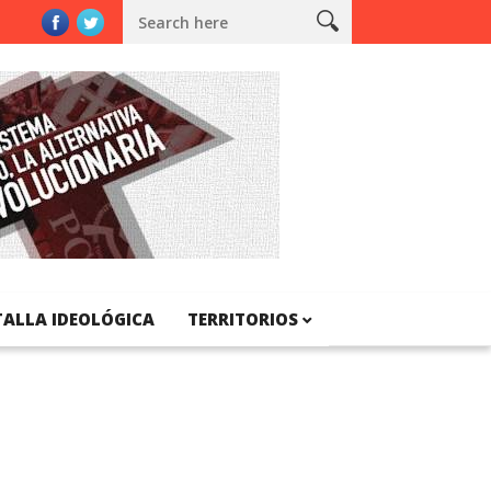
e Wells
TALLA IDEOLÓGICA
TERRITORIOS