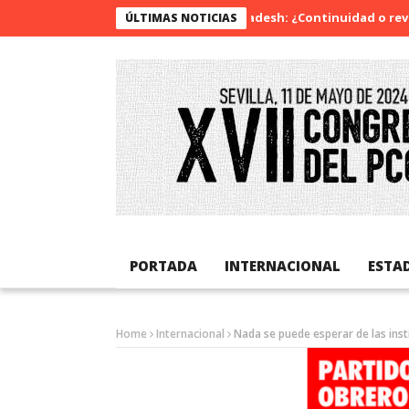
Bangladesh: ¿Continuidad o revolución
ÚLTIMAS NOTICIAS
PORTADA
INTERNACIONAL
ESTA
Home
Internacional
Nada se puede esperar de las insti