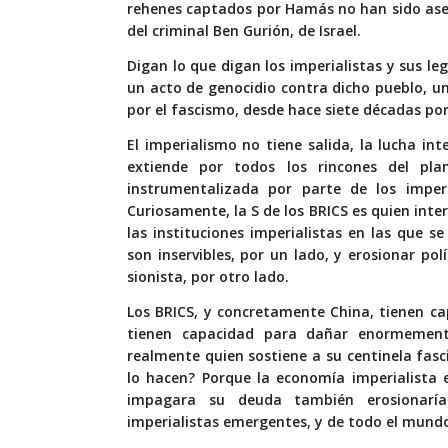
rehenes captados por Hamás no han sido asesi
del criminal Ben Gurión, de Israel.
Digan lo que digan los imperialistas y sus le
un acto de genocidio contra dicho pueblo, 
por el fascismo, desde hace siete décadas por
El imperialismo no tiene salida, la lucha in
extiende por todos los rincones del pla
instrumentalizada por parte de los imper
Curiosamente, la S de los BRICS es quien inter
las instituciones imperialistas en las que
son inservibles, por un lado, y erosionar p
sionista, por otro lado.
Los BRICS, y concretamente China, tienen c
tienen capacidad para dañar enormemen
realmente quien sostiene a su centinela fasc
lo hacen? Porque la economía imperialista 
impagara su deuda también erosionarí
imperialistas emergentes, y de todo el mundo,