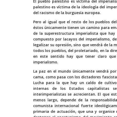
El pueblo palestino es víctima del imperial
palestino es víctima de la ideología del imp
del racismo de la burguesía europea.
Pero al igual que el resto de los pueblos d
éstos únicamente tienen un camino para ema
de la superestructura imperialista que hay
compuesto por lacayos del imperialismo, de
legalizar su opresión, sino que vendrá de la 
todos los pueblos, del proletariado, en la dir
en este sentido hay que tener claro qu
imperialismo.
La paz en el mundo únicamente vendrá por 
cama, como pasa con los dictadores fascistas,
Lucha para la que hay un caldo de cultivo
internas de los Estados capitalistas 
interimperialistas se acrecientan. El que 
menos largo, depende de la responsabilid
comunista internacional fuerte ideológicam
primaria de actuación, que una y organice 