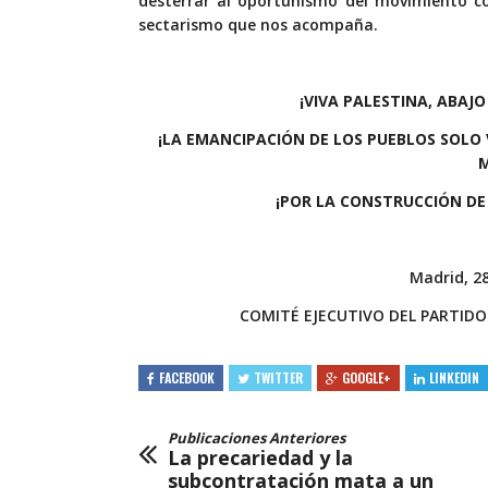
desterrar al oportunismo del movimiento co
sectarismo que nos acompaña.
¡VIVA PALESTINA, ABAJO
¡LA EMANCIPACIÓN DE LOS PUEBLOS SOLO 
¡POR LA CONSTRUCCIÓN D
Madrid, 2
COMITÉ EJECUTIVO DEL PARTIDO
FACEBOOK
TWITTER
GOOGLE+
LINKEDIN
Publicaciones Anteriores
La precariedad y la
subcontratación mata a un