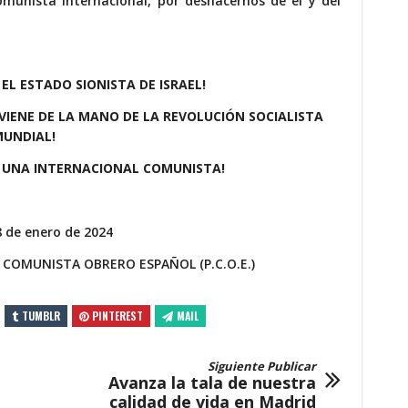
munista internacional, por deshacernos de él y del
 EL ESTADO SIONISTA DE ISRAEL!
VIENE DE LA MANO DE LA REVOLUCIÓN SOCIALISTA
MUNDIAL!
E UNA INTERNACIONAL COMUNISTA!
8 de enero de 2024
 COMUNISTA OBRERO ESPAÑOL (P.C.O.E.)
TUMBLR
PINTEREST
MAIL
Siguiente Publicar
Avanza la tala de nuestra
calidad de vida en Madrid