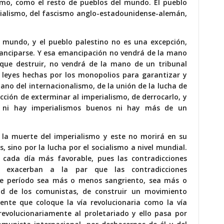
ismo, como el resto de pueblos del mundo. El pueblo
erialismo, del fascismo anglo-estadounidense-alemán,
el mundo, y el pueblo palestino no es una excepción,
nciparse. Y esa emancipación no vendrá de la mano
 que destruir, no vendrá de la mano de un tribunal
 leyes hechas por los monopolios para garantizar y
mano del internacionalismo, de la unión de la lucha de
ección de exterminar al imperialismo, de derrocarlo, y
e ni hay imperialismos buenos ni hay más de un
la muerte del imperialismo y este no morirá en su
 sino por la lucha por el socialismo a nivel mundial.
 cada día más favorable, pues las contradicciones
se exacerban a la par que las contradicciones
este período sea más o menos sangriento, sea más o
ad de los comunistas, de construir un movimiento
ente que coloque la vía revolucionaria como la vía
revolucionariamente al proletariado y ello pasa por