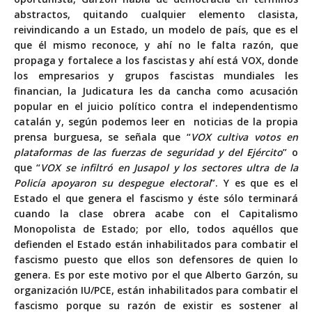
abstractos, quitando cualquier elemento clasista,
reivindicando a un Estado, un modelo de país, que es el
que él mismo reconoce, y ahí no le falta razón, que
propaga y fortalece a los fascistas y ahí está VOX, donde
los empresarios y grupos fascistas mundiales les
financian, la Judicatura les da cancha como acusación
popular en el juicio político contra el independentismo
catalán y, según podemos leer en noticias de la propia
prensa burguesa, se señala que “
VOX cultiva votos en
plataformas de las fuerzas de seguridad y del Ejército
” o
que “
VOX se infiltró en Jusapol y los sectores ultra de la
Policía apoyaron su despegue electoral
”. Y es que es el
Estado el que genera el fascismo y éste sólo terminará
cuando la clase obrera acabe con el Capitalismo
Monopolista de Estado; por ello, todos aquéllos que
defienden el Estado están inhabilitados para combatir el
fascismo puesto que ellos son defensores de quien lo
genera. Es por este motivo por el que Alberto Garzón, su
organización IU/PCE, están inhabilitados para combatir el
fascismo porque su razón de existir es sostener al