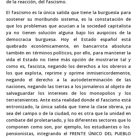
de la reacción, del fascismo.
El fascismo es la única salida que tiene la burguesía para
sostener su moribundo sistema, es la constatación de
que los problemas que acucian a la sociedad capitalista
ya no tienen solución alguna bajo los auspicios de la
democracia burguesa. Hoy el Estado español está
quebrado económicamente, en bancarrota absoluta
también en términos políticos, por ello, para mantener la
vida el Estado no tiene más opción de mostrarse tal y
como es, fascista, negando los derechos a los obreros a
los que explota, reprime y oprime inmisericordemente,
negando el derecho a la autodeterminación de las
naciones, negando las tierras a los jornaleros al objeto de
salvaguardar los intereses de los monopolios y los
terratenientes. Ante esta realidad donde el fascismo está
entronizado, la única salida que tiene la clase obrera, ya
sea del campo o de la ciudad, no es otra que la unidad en
combate del proletariado, y los diferentes sectores que lo
componen como son, por ejemplo, los estudiantes o los
pensionistas, integrando el FRENTE ÚNICO DEL PUEBLO