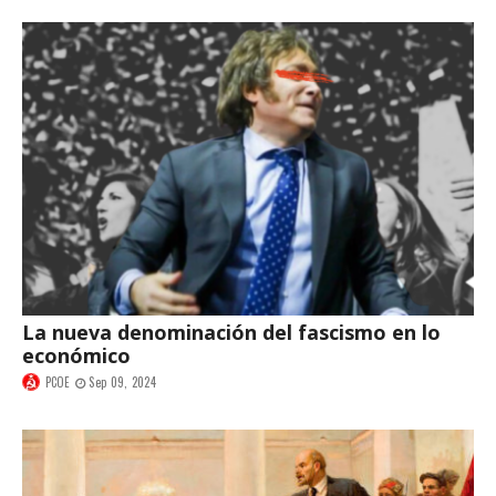
La nueva denominación del fascismo en lo
económico
PCOE
Sep 09, 2024