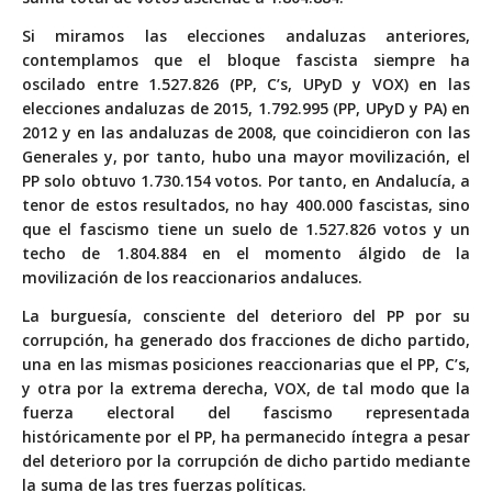
Si miramos las elecciones andaluzas anteriores,
contemplamos que el bloque fascista siempre ha
oscilado entre 1.527.826 (PP, C’s, UPyD y VOX) en las
elecciones andaluzas de 2015, 1.792.995 (PP, UPyD y PA) en
2012 y en las andaluzas de 2008, que coincidieron con las
Generales y, por tanto, hubo una mayor movilización, el
PP solo obtuvo 1.730.154 votos. Por tanto, en Andalucía, a
tenor de estos resultados, no hay 400.000 fascistas, sino
que el fascismo tiene un suelo de 1.527.826 votos y un
techo de 1.804.884 en el momento álgido de la
movilización de los reaccionarios andaluces.
La burguesía, consciente del deterioro del PP por su
corrupción, ha generado dos fracciones de dicho partido,
una en las mismas posiciones reaccionarias que el PP, C’s,
y otra por la extrema derecha, VOX, de tal modo que la
fuerza electoral del fascismo representada
históricamente por el PP, ha permanecido íntegra a pesar
del deterioro por la corrupción de dicho partido mediante
la suma de las tres fuerzas políticas.