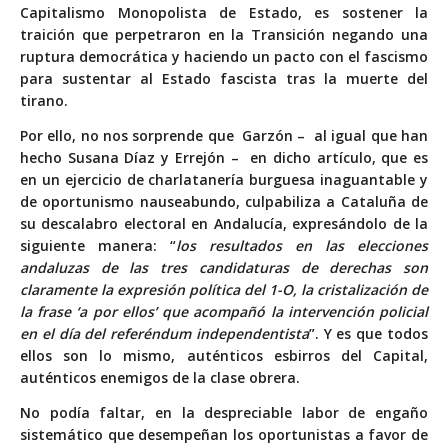
Capitalismo Monopolista de Estado, es sostener la
traición que perpetraron en la Transición negando una
ruptura democrática y haciendo un pacto con el fascismo
para sustentar al Estado fascista tras la muerte del
tirano.
Por ello, no nos sorprende que Garzón – al igual que han
hecho Susana Díaz y Errejón – en dicho artículo, que es
en un ejercicio de charlatanería burguesa inaguantable y
de oportunismo nauseabundo, culpabiliza a Cataluña de
su descalabro electoral en Andalucía, expresándolo de la
siguiente manera: “
los resultados en las elecciones
andaluzas de las tres candidaturas de derechas son
claramente la expresión política del 1-O, la cristalización de
la frase ‘a por ellos’ que acompañó la intervención policial
en el día del referéndum independentista
”. Y es que todos
ellos son lo mismo, auténticos esbirros del Capital,
auténticos enemigos de la clase obrera.
No podía faltar, en la despreciable labor de engaño
sistemático que desempeñan los oportunistas a favor de