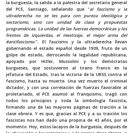
la burguesía, la salida a la palestra del secretario general
del PCE, Santiago, señalando que “
al fascismo y la
ultraderecha no se les para con pureza ideológica y
sectarismo, sino con unidad de clase y propuestas
programáticas. La unidad de las fuerzas democráticas y los
frentes de izquierdas, el mestizaje, el mejor arma del
#antifascismo.
”. El fascismo y la ultraderecha llevan
gobernando el estado español desde 1939, fruto de un
golpe de estado, derrocando la legalidad republicana,
apoyado por Hitler, Mussolini y los demócratas
burgueses, que sostuvieron al tirano Franco en la
jefatura del Estado, tras la victoria de la URSS contra el
fascismo, hasta su muerte. Una vez muerto el criminal
dictador, y con una correlación de fuerzas favorable al
proletariado, el PCE asumió al franquismo, tragó con
todos los principios y toda la simbología fascista,
firmando una de las mayores páginas de traición a la
clase obrera. Y es que, gracias al PCE y a su traición los
fascistas nos han dado una propina de 43 años, por el
momento. Hoy, estos lacayos de la burguesía, después de