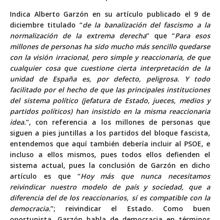
Indica Alberto Garzón en su artículo publicado el 9 de
diciembre titulado “
de la banalización del fascismo a la
normalización de la extrema derecha
” que “
Para esos
millones de personas ha sido mucho más sencillo quedarse
con la visión irracional, pero simple y reaccionaria, de que
cualquier cosa que cuestione cierta interpretación de la
unidad de España es, por defecto, peligrosa. Y todo
facilitado por el hecho de que las principales instituciones
del sistema político (jefatura de Estado, jueces, medios y
partidos políticos) han insistido en la misma reaccionaria
idea.
”, con referencia a los millones de personas que
siguen a pies juntillas a los partidos del bloque fascista,
entendemos que aquí también debería incluir al PSOE, e
incluso a ellos mismos, pues todos ellos defienden el
sistema actual, pues la conclusión de Garzón en dicho
artículo es que “
Hoy más que nunca necesitamos
reivindicar nuestro modelo de país y sociedad, que a
diferencia del de los reaccionarios, sí es compatible con la
democracia.
”; reivindicar el Estado. Como buen
oportunista, Garzón habla de democracia en términos