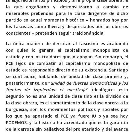
la abjuración a los principios y a la propia clase obrera, a
la que engañaron y desmovilizaron a cambio de
miserables prebendas para la clase dirigente de dicho
partido en aquel momento histórico – honrados hoy por
los fascistas como Rivera y despreciados por los obreros
conscientes – pretenden seguir traicionándola.
La única manera de derrotar al fascismo es acabando
con quien lo genera, el capitalismo monopolista de
estado y con los traidores que lo apoyan. Sin embargo, el
PCE lejos de combatir al capitalismo monopolista de
estado es responsable directo de su existencia. Santiago
se contradice, hablando de unidad de clase primero y,
posteriormente, de “
unidad de fuerzas democráticas y los
frentes de izquierdas, el mestizaje
” ideológico; esto
segundo no es una unidad de clase sino es la división de
la clase obrera, es el sometimiento de la clase obrera a la
burguesía, son los movimientos políticos y sociales por
los que ha apostado el PCE ya fuere IU o ya sea hoy
PODEMOS, y la historia ha acreditado que es la garantía
de la derrota sin paliativos del proletariado y del avance