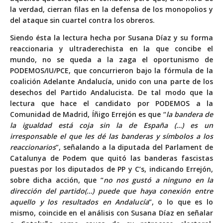
la verdad, cierran filas en la defensa de los monopolios y
del ataque sin cuartel contra los obreros.
Siendo ésta la lectura hecha por Susana Díaz y su forma
reaccionaria y ultraderechista en la que concibe el
mundo, no se queda a la zaga el oportunismo de
PODEMOS/IU/PCE, que concurrieron bajo la fórmula de la
coalición Adelante Andalucía, unido con una parte de los
desechos del Partido Andalucista. De tal modo que la
lectura que hace el candidato por PODEMOS a la
Comunidad de Madrid, Íñigo Errejón es que “
la bandera de
la igualdad está coja sin la de España (…) es un
irresponsable el que les dé las banderas y símbolos a los
reaccionarios
”, señalando a la diputada del Parlament de
Catalunya de Podem que quitó las banderas fascistas
puestas por los diputados de PP y C’s, indicando Errejón,
sobre dicha acción, que “
no nos gustó a ninguno en la
dirección del partido(…) puede que haya conexión entre
aquello y los resultados en Andalucía
”, o lo que es lo
mismo, coincide en el análisis con Susana Díaz en señalar