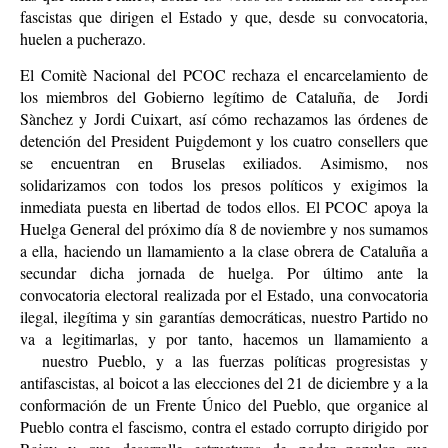
fascistas que dirigen el Estado y que, desde su convocatoria,
huelen a pucherazo.
El Comitè Nacional del PCOC rechaza el encarcelamiento de
los miembros del Gobierno legítimo de Cataluña, de Jordi
Sànchez y Jordi Cuixart, así cómo rechazamos las órdenes de
detención del President Puigdemont y los cuatro consellers que
se encuentran en Bruselas exiliados. Asimismo, nos
solidarizamos con todos los presos políticos y exigimos la
inmediata puesta en libertad de todos ellos. El PCOC apoya la
Huelga General del próximo día 8 de noviembre y nos sumamos
a ella, haciendo un llamamiento a la clase obrera de Cataluña a
secundar dicha jornada de huelga. Por último ante la
convocatoria electoral realizada por el Estado, una convocatoria
ilegal, ilegítima y sin garantías democráticas, nuestro Partido no
va a legitimarlas, y por tanto, hacemos un llamamiento a
nuestro Pueblo, y a las fuerzas políticas progresistas y
antifascistas, al boicot a las elecciones del 21 de diciembre y a la
conformación de un Frente Único del Pueblo, que organice al
Pueblo contra el fascismo, contra el estado corrupto dirigido por