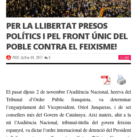
PER LA LLIBERTAT PRESOS
POLÍTICS I PEL FRONT ÚNIC DEL
POBLE CONTRA EL FEIXISME!
PCOE
Nov 04, 2017
0
LIKE
El pasat dijous 2 de novembre l’Audiència Nacional, hereva del
Tribunal d’Ordre Públic franquista, va determinar
l’engarjolament del Vicepresident, Oriol Junqueras, i de set
consellers més del Govern de Catalunya. Així mateix, ahir a la
nit l’Audiència Nacional, tribunal-titella del govern feixista
espanyol, va dictar l’ordre internacional de detenció del President