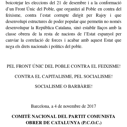
boicotejar les eleccions del 21 de desembre i a la conformació
d’un Front Únic del Poble, que organitzi al Poble en contra del
feixisme, contra l’estat corrupte dirigit per Rajoy i que
desenvolupi estructures de poder popular que permetin no només
desenvolupar la República Catalana, sinó establir llaços amb la
classe obrera de la resta de nacions de l’Estat espanyol per
canviar la correlació de forces i acabar amb aquest Estat que
nega els drets nacionals i polítics del poble.
PEL FRONT ÚNIC DEL POBLE CONTRA EL FEIXISME!
CONTRA EL CAPITALISME, PEL SOCIALISME!
SOCIALISME O BARBÀRIE!
Barcelona, a 4 de novembre de 2017
COMITÈ NACIONAL DEL PARTIT COMUNISTA
OBRER DE CATALUNYA (P.C.O.C.)