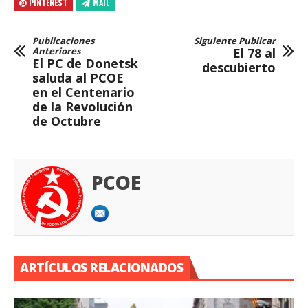
PINTEREST
MAIL
Publicaciones
Siguiente Publicar
Anteriores
El 78 al
El PC de Donetsk
descubierto
saluda al PCOE
en el Centenario
de la Revolución
de Octubre
PCOE
ARTÍCULOS RELACIONADOS