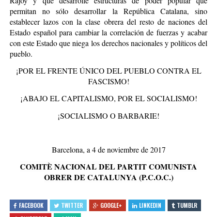
Rajoy y que desarrolle estructuras de poder popular que
permitan no sólo desarrollar la República Catalana, sino
establecer lazos con la clase obrera del resto de naciones del
Estado español para cambiar la correlación de fuerzas y acabar
con este Estado que niega los derechos nacionales y políticos del
pueblo.
¡POR EL FRENTE ÚNICO DEL PUEBLO CONTRA EL
FASCISMO!
¡ABAJO EL CAPITALISMO, POR EL SOCIALISMO!
¡SOCIALISMO O BARBARIE!
Barcelona, a 4 de noviembre de 2017
COMITÈ NACIONAL DEL PARTIT COMUNISTA
OBRER DE CATALUNYA (P.C.O.C.)
FACEBOOK
TWITTER
GOOGLE+
LINKEDIN
TUMBLR