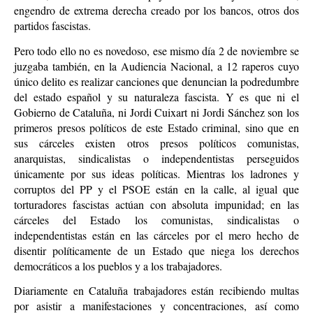
engendro de extrema derecha creado por los bancos, otros dos
partidos fascistas.
Pero todo ello no es novedoso, ese mismo día 2 de noviembre se
juzgaba también, en la Audiencia Nacional, a 12 raperos cuyo
único delito es realizar canciones que denuncian la podredumbre
del estado español y su naturaleza fascista. Y es que ni el
Gobierno de Cataluña, ni Jordi Cuixart ni Jordi Sánchez son los
primeros presos políticos de este Estado criminal, sino que en
sus cárceles existen otros presos políticos comunistas,
anarquistas, sindicalistas o independentistas perseguidos
únicamente por sus ideas políticas. Mientras los ladrones y
corruptos del PP y el PSOE están en la calle, al igual que
torturadores fascistas actúan con absoluta impunidad; en las
cárceles del Estado los comunistas, sindicalistas o
independentistas están en las cárceles por el mero hecho de
disentir políticamente de un Estado que niega los derechos
democráticos a los pueblos y a los trabajadores.
Diariamente en Cataluña trabajadores están recibiendo multas
por asistir a manifestaciones y concentraciones, así como