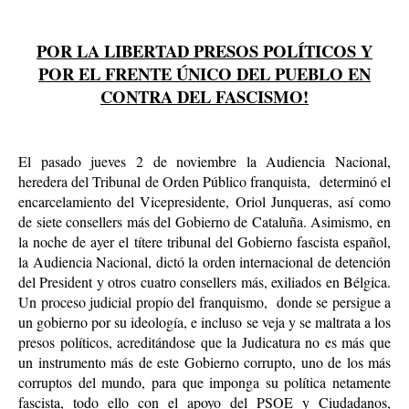
POR LA LIBERTAD PRESOS POLÍTICOS Y
POR EL FRENTE ÚNICO DEL PUEBLO EN
CONTRA DEL FASCISMO!
El pasado jueves 2 de noviembre la Audiencia Nacional,
heredera del Tribunal de Orden Público franquista, determinó el
encarcelamiento del Vicepresidente, Oriol Junqueras, así como
de siete consellers más del Gobierno de Cataluña. Asimismo, en
la noche de ayer el títere tribunal del Gobierno fascista español,
la Audiencia Nacional, dictó la orden internacional de detención
del President y otros cuatro consellers más, exiliados en Bélgica.
Un proceso judicial propio del franquismo, donde se persigue a
un gobierno por su ideología, e incluso se veja y se maltrata a los
presos políticos, acreditándose que la Judicatura no es más que
un instrumento más de este Gobierno corrupto, uno de los más
corruptos del mundo, para que imponga su política netamente
fascista, todo ello con el apoyo del PSOE y Ciudadanos,