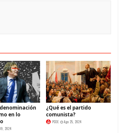
 denominación
¿Qué es el partido
smo en lo
comunista?
co
PCOE
Ago 25, 2024
09, 2024