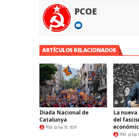
PCOE
ARTÍCULOS RELACIONADOS
Diada Nacional de
La nueva
Catalunya
del fasci
económi
PCOE
Sep 10, 2024
PCOE
Sep 