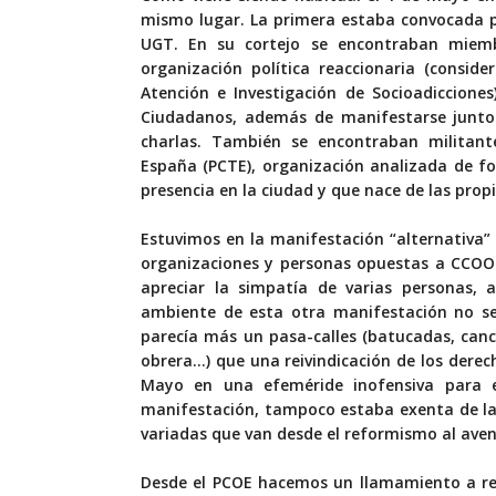
mismo lugar. La primera estaba convocada po
UGT. En su cortejo se encontraban miemb
organización política reaccionaria (consid
Atención e Investigación de Socioadiccione
Ciudadanos, además de manifestarse junto 
charlas. También se encontraban militant
España (PCTE), organización analizada de 
presencia en la ciudad y que nace de las pro
Estuvimos en la manifestación “alternativa” 
organizaciones y personas opuestas a CCOO
apreciar la simpatía de varias personas, a
ambiente de esta otra manifestación no s
parecía más un pasa-calles (batucadas, canc
obrera…) que una reivindicación de los derec
Mayo en una efeméride inofensiva para el
manifestación, tampoco estaba exenta de la
variadas que van desde el reformismo al aven
Desde el PCOE hacemos un llamamiento a rec