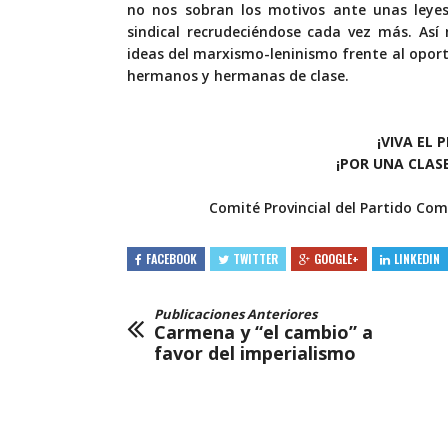
no nos sobran los motivos ante unas leyes 
sindical recrudeciéndose cada vez más. Así
ideas del marxismo-leninismo frente al opor
hermanos y hermanas de clase.
¡VIVA EL 
¡POR UNA CLAS
Comité Provincial del Partido Co
FACEBOOK
TWITTER
GOOGLE+
LINKEDIN
Publicaciones Anteriores
Carmena y “el cambio” a
favor del imperialismo