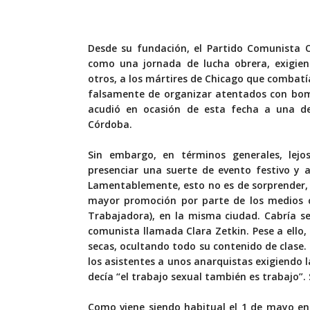
Desde su fundación, el Partido Comunista O
como una jornada de lucha obrera, exigien
otros, a los mártires de Chicago que combatí
falsamente de organizar atentados con bomb
acudió en ocasión de esta fecha a una de
Córdoba.
Sin embargo, en términos generales, lej
presenciar una suerte de evento festivo y 
Lamentablemente, esto no es de sorprender, 
mayor promoción por parte de los medios ca
Trabajadora), en la misma ciudad. Cabría s
comunista llamada Clara Zetkin. Pese a ello, 
secas, ocultando todo su contenido de clase.
los asistentes a unos anarquistas exigiendo 
decía “el trabajo sexual también es trabajo”
Como viene siendo habitual el 1 de mayo en