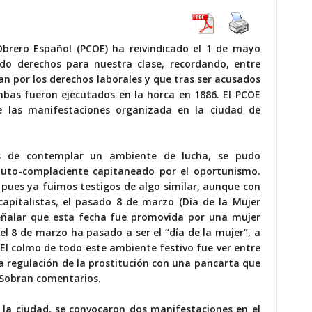
brero Español (PCOE) ha reivindicado el 1 de mayo
do derechos para nuestra clase, recordando, entre
an por los derechos laborales y que tras ser acusados
as fueron ejecutados en la horca en 1886. El PCOE
 las manifestaciones organizada en la ciudad de
os de contemplar un ambiente de lucha, se pudo
auto-complaciente capitaneado por el oportunismo.
pues ya fuimos testigos de algo similar, aunque con
pitalistas, el pasado 8 de marzo (Día de la Mujer
eñalar que esta fecha fue promovida por una mujer
el 8 de marzo ha pasado a ser el “día de la mujer”, a
 El colmo de todo este ambiente festivo fue ver entre
la regulación de la prostitución con una pancarta que
. Sobran comentarios.
 la ciudad, se convocaron dos manifestaciones en el