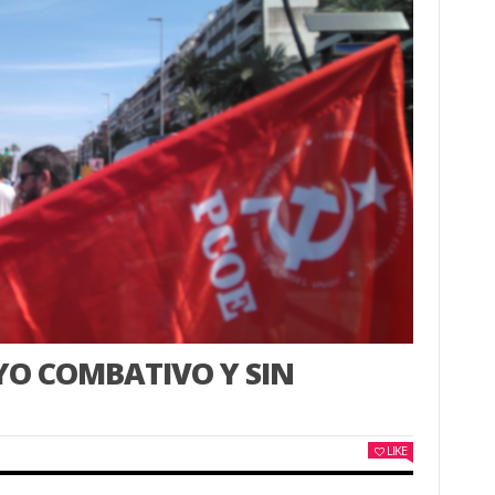
YO COMBATIVO Y SIN
LIKE