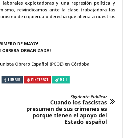
laborales explotadoras y una represión política y
 mismo, reivindicamos ante la clase trabajadora las
tunismo de izquierda o derecha que aliena a nuestros
PRIMERO DE MAYO!
E OBRERA ORGANIZADA!
munista Obrero Español (PCOE) en Córdoba
TUMBLR
PINTEREST
MAIL
Siguiente Publicar
Cuando los fascistas
presumen de sus crímenes es
porque tienen el apoyo del
Estado español