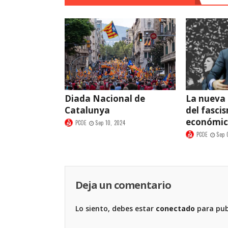
Diada Nacional de
La nueva
Catalunya
del fasci
económi
PCOE
Sep 10, 2024
PCOE
Sep 
Deja un comentario
Lo siento, debes estar
conectado
para pub