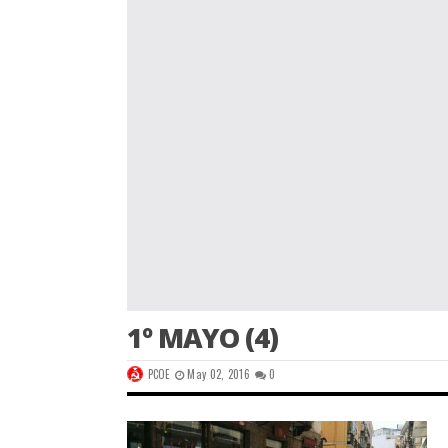
1º MAYO (4)
PCOE
May 02, 2016
0