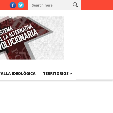
l de Catalunya
TALLA IDEOLÓGICA
TERRITORIOS