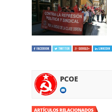
FACEBOOK
TWITTER
GOOGLE+
LINKEDIN
PCOE
ARTÍCULOS RELACIONADOS