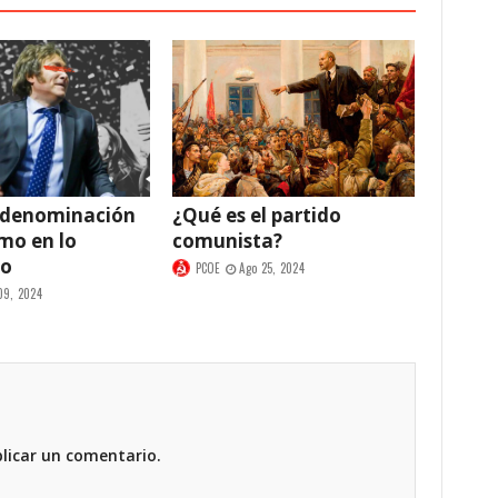
 denominación
¿Qué es el partido
smo en lo
comunista?
co
PCOE
Ago 25, 2024
09, 2024
licar un comentario.