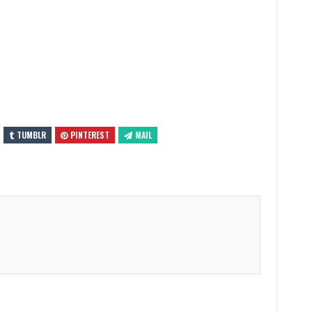
TUMBLR
PINTEREST
MAIL