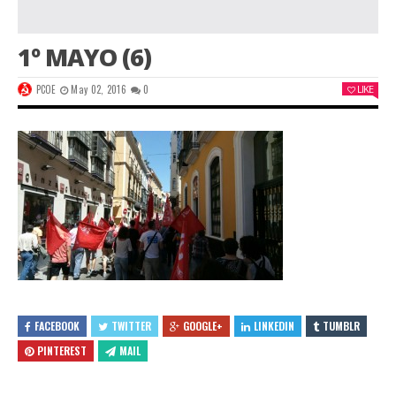
1º MAYO (6)
PCOE
May 02, 2016
0
LIKE
FACEBOOK
TWITTER
GOOGLE+
LINKEDIN
TUMBLR
PINTEREST
MAIL