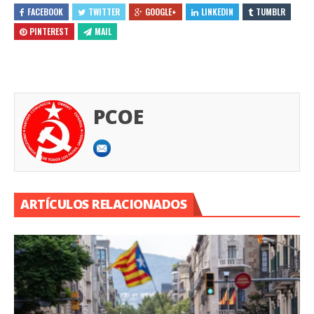
FACEBOOK
TWITTER
GOOGLE+
LINKEDIN
TUMBLR
PINTEREST
MAIL
PCOE
ARTÍCULOS RELACIONADOS