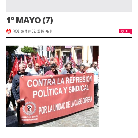
1º MAYO (7)
PCOE
May 02, 2016
0
LIKE