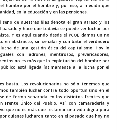
del hombre por el hombre y, por eso, a medida que
sanidad, en la educación y en las pensiones.
l seno de nuestras filas denota el gran atraso y los
el pasado y hace que todavía se puede ver luchar por
ista. Y es aquí cuando desde el PCOE damos un no
o en abstracto, sin señalar y combatir el verdadero
lucha de una gestión ética del capitalismo. Hoy lo
uales con ladrones, mentirosos, prevaricadores,
mentos no es más que la explotación del hombre por
 público está ligada íntimamente a la lucha por el
s basta. Los revolucionarios no sólo tenemos que
ebemos también luchar contra todo oportunismo en el
se de forma separada en los distintos frentes que
n Frente Único del Pueblo. Así, con camaradería y
ivo que no es más que reclamar una vida digna para
 por quienes lucharon tanto en el pasado que hoy no