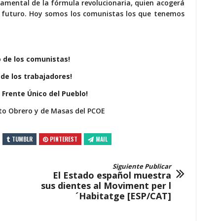
amental de la fórmula revolucionaria, quien acogerá
su futuro. Hoy somos los comunistas los que tenemos
 de los comunistas!
de los trabajadores!
 Frente Único del Pueblo!
o Obrero y de Masas del PCOE
TUMBLR
PINTEREST
MAIL
Siguiente Publicar
El Estado español muestra
sus dientes al Moviment per l
´Habitatge [ESP/CAT]