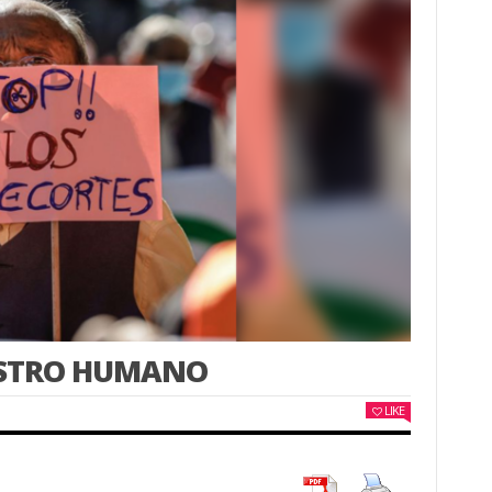
OSTRO HUMANO
LIKE