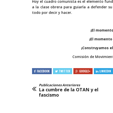
Hoy el cuadro comunista es el elemento fund
a la clase obrera para guiarla a defender 
todo por decir y hacer.
¡El momento
¡El momento 
¡Construyamos el
Comisión de Movimient
FACEBOOK
TWITTER
GOOGLE+
LINKEDIN
Publicaciones Anteriores
La cumbre de la OTAN y el
fascismo