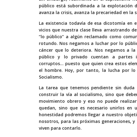
público está subordinada a la explotación 
avanza la crisis, avanza la precariedad en la 
La existencia todavía de esa dicotomía en e
vicios que nuestra clase lleva arrastrando d
“lo público” a algún reclamado como comun
rotundo. Nos negamos a luchar por lo públic
cáncer que lo deteriora. Nos negamos a la 
público y lo privado cuentan a partes ig
corruptos… puesto que quien crea estos ele
el hombre. Hoy, por tanto, la lucha por lo
Socialismo.
La tarea que tenemos pendiente sin duda e
construir la vía al socialismo, sino que d
movimiento obrero y eso no puede realizar
quedan, sino que es necesario unirlos en u
honestidad podremos llegar a nuestro objet
nosotros, para las próximas generaciones, y
viven para contarlo.