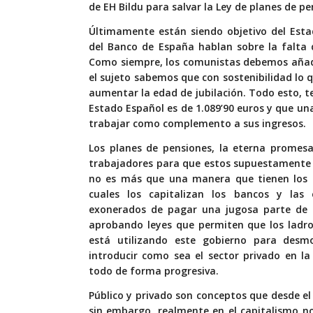
de EH Bildu para salvar la Ley de planes de pe
Últimamente están siendo objetivo del Esta
del Banco de España hablan sobre la falta 
Como siempre, los comunistas debemos añadi
el sujeto sabemos que con sostenibilidad lo qu
aumentar la edad de jubilación. Todo esto, t
Estado Español es de 1.089’90 euros y que una
trabajar como complemento a sus ingresos.
Los planes de pensiones, la eterna promesa
trabajadores para que estos supuestamente 
no es más que una manera que tienen los ca
cuales los capitalizan los bancos y las
exonerados de pagar una jugosa parte de 
aprobando leyes que permiten que los ladr
está utilizando este gobierno para desm
introducir como sea el sector privado en la
todo de forma progresiva.
Público y privado son conceptos que desde 
sin embargo, realmente en el capitalismo no