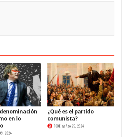
 denominación
¿Qué es el partido
smo en lo
comunista?
co
PCOE
Ago 25, 2024
09, 2024