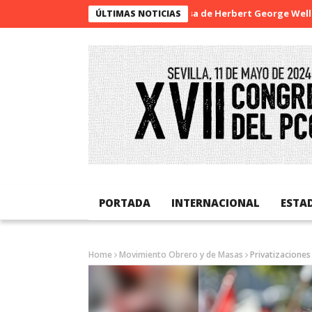
La sorpresa de Herbert George Wells
Ba
ÚLTIMAS NOTICIAS
PORTADA
INTERNACIONAL
ESTA
Home
Movimiento Obrero y de Masas
Privatizacione