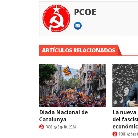
PCOE
ARTÍCULOS RELACIONADOS
Diada Nacional de
La nueva
Catalunya
del fasci
económi
PCOE
Sep 10, 2024
PCOE
Sep 