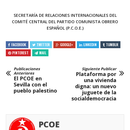
SECRETARÍA DE RELACIONES INTERNACIONALES DEL
COMITÉ CENTRAL DEL PARTIDO COMUNISTA OBRERO
ESPAÑOL (P.C.O.E.)
FACEBOOK
TWITTER
GOOGLE+
LINKEDIN
TUMBLR
PINTEREST
MAIL
Publicaciones
Siguiente Publicar
Anteriores
Plataforma por
El PCOE en
una vivienda
Sevilla con el
digna: un nuevo
pueblo palestino
juguete de la
socialdemocracia
PCOE