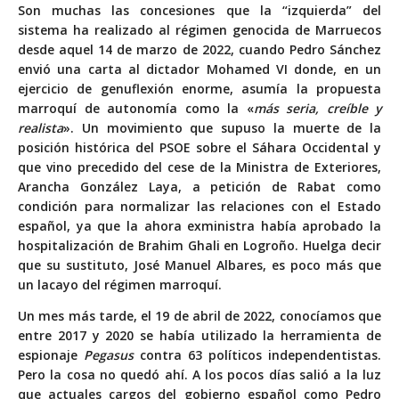
Son muchas las concesiones que la “izquierda” del
sistema ha realizado al régimen genocida de Marruecos
desde aquel 14 de marzo de 2022, cuando Pedro Sánchez
envió una carta al dictador Mohamed VI donde, en un
ejercicio de genuflexión enorme, asumía la propuesta
marroquí de autonomía como la «
más seria, creíble y
realista
». Un movimiento que supuso la muerte de la
posición histórica del PSOE sobre el Sáhara Occidental y
que vino precedido del cese de la Ministra de Exteriores,
Arancha González Laya, a petición de Rabat como
condición para normalizar las relaciones con el Estado
español, ya que la ahora exministra había aprobado la
hospitalización de Brahim Ghali en Logroño. Huelga decir
que su sustituto, José Manuel Albares, es poco más que
un lacayo del régimen marroquí.
Un mes más tarde, el 19 de abril de 2022, conocíamos que
entre 2017 y 2020 se había utilizado la herramienta de
espionaje
Pegasus
contra 63 políticos independentistas.
Pero la cosa no quedó ahí. A los pocos días salió a la luz
que actuales cargos del gobierno español como Pedro