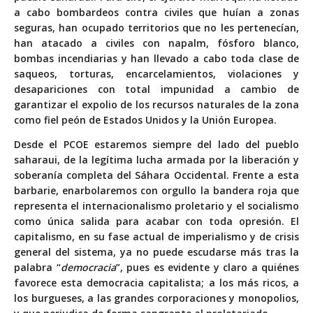
a cabo bombardeos contra civiles que huían a zonas
seguras, han ocupado territorios que no les pertenecían,
han atacado a civiles con napalm, fósforo blanco,
bombas incendiarias y han llevado a cabo toda clase de
saqueos, torturas, encarcelamientos, violaciones y
desapariciones con total impunidad a cambio de
garantizar el expolio de los recursos naturales de la zona
como fiel peón de Estados Unidos y la Unión Europea.
Desde el PCOE estaremos siempre del lado del pueblo
saharaui, de la legítima lucha armada por la liberación y
soberanía completa del Sáhara Occidental. Frente a esta
barbarie, enarbolaremos con orgullo la bandera roja que
representa el internacionalismo proletario y el socialismo
como única salida para acabar con toda opresión. El
capitalismo, en su fase actual de imperialismo y de crisis
general del sistema, ya no puede escudarse más tras la
palabra “
democracia
”, pues es evidente y claro a quiénes
favorece esta democracia capitalista; a los más ricos, a
los burgueses, a las grandes corporaciones y monopolios,