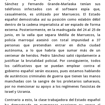
Sánchez y Fernando Grande-Marlaska tenían sus
teléfonos infectados con el software espía que,
casualmente, es utilizado por Marruecos. El Estado
español demostraba así su posición como eslabón débil
dentro de la cadena imperialista al ser espiado de forma
externa. Posteriormente, en la madrugada del 24 al 25 de
junio, en la valla que separa Melilla de Marruecos, la
policía marroquí asesinó con total impunidad a 37
personas que pretendían entrar en dicha ciudad
autónoma, a lo que habría que sumar más de un
centenar de heridos. Pedro Sánchez salió rápidamente a
justificar la brutalidad policial. Por consiguiente, todos
los calificativos que se puedan emplear contra el
gobierno español serán escasos, pues estamos hablando
de auténticos criminales de guerra que tienen las manos
manchadas con la sangre de los proletarios saharauis,
por no mencionar su apoyo a los regímenes fascistas de
Israel y Ucrania.
Contrario a esto, la clase trabajadora del Estado español
ha demostrado en numerosas ocasiones su apoyo al