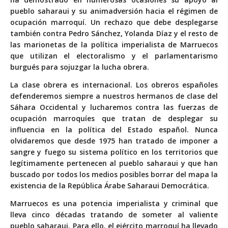
pueblo saharaui y su animadversión hacia el régimen de
ocupación marroquí. Un rechazo que debe desplegarse
también contra Pedro Sánchez, Yolanda Díaz y el resto de
las marionetas de la política imperialista de Marruecos
que utilizan el electoralismo y el parlamentarismo
burgués para sojuzgar la lucha obrera.
La clase obrera es internacional. Los obreros españoles
defenderemos siempre a nuestros hermanos de clase del
Sáhara Occidental y lucharemos contra las fuerzas de
ocupación marroquíes que tratan de desplegar su
influencia en la política del Estado español. Nunca
olvidaremos que desde 1975 han tratado de imponer a
sangre y fuego su sistema político en los territorios que
legítimamente pertenecen al pueblo saharaui y que han
buscado por todos los medios posibles borrar del mapa la
existencia de la República Árabe Saharaui Democrática.
Marruecos es una potencia imperialista y criminal que
lleva cinco décadas tratando de someter al valiente
pueblo saharaui. Para ello, el ejército marroquí ha llevado