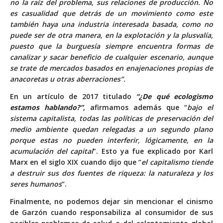
no la raíz del problema, sus relaciones de producción. No
es casualidad que detrás de un movimiento como este
también haya una industria interesada basada, como no
puede ser de otra manera, en la explotación y la plusvalía,
puesto que la burguesía siempre encuentra formas de
canalizar y sacar beneficio de cualquier escenario, aunque
se trate de mercados basados en enajenaciones propias de
anacoretas u otras aberraciones”.
En un artículo de 2017 titulado
“¿De qué ecologismo
estamos hablando?”
, afirmamos además que “
bajo el
sistema capitalista, todas las políticas de preservación del
medio ambiente quedan relegadas a un segundo plano
porque estas no pueden interferir, lógicamente, en la
acumulación del capital
”. Esto ya fue explicado por Karl
Marx en el siglo XIX cuando dijo que “
el capitalismo tiende
a destruir sus dos fuentes de riqueza: la naturaleza y los
seres humanos
”.
Finalmente, no podemos dejar sin mencionar el cinismo
de Garzón cuando responsabiliza al consumidor de sus