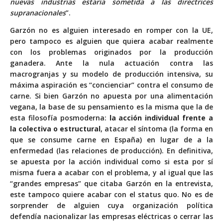
nuevas industrias estaría sometida a las directrices
supranacionales
”.
Garzón no es alguien interesado en romper con la UE,
pero tampoco es alguien que quiera acabar realmente
con los problemas originados por la producción
ganadera. Ante la nula actuación contra las
macrogranjas y su modelo de producción intensiva, su
máxima aspiración es “concienciar” contra el consumo de
carne. Si bien Garzón no apuesta por una alimentación
vegana, la base de su pensamiento es la misma que la de
esta filosofía posmoderna:
la acción individual frente a
la colectiva o estructural
, atacar el síntoma (la forma en
que se consume carne en España) en lugar de a la
enfermedad (las relaciones de producción). En definitiva,
se apuesta por la acción individual como si esta por sí
misma fuera a acabar con el problema, y al igual que las
“grandes empresas” que citaba Garzón en la entrevista,
este tampoco quiere acabar con el status quo. No es de
sorprender de alguien cuya organización política
defendía nacionalizar las empresas eléctricas o cerrar las