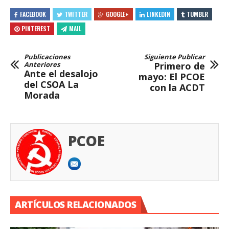
FACEBOOK
TWITTER
GOOGLE+
LINKEDIN
TUMBLR
PINTEREST
MAIL
Publicaciones
Siguiente Publicar
Anteriores
Primero de
Ante el desalojo
mayo: El PCOE
del CSOA La
con la ACDT
Morada
PCOE
ARTÍCULOS RELACIONADOS