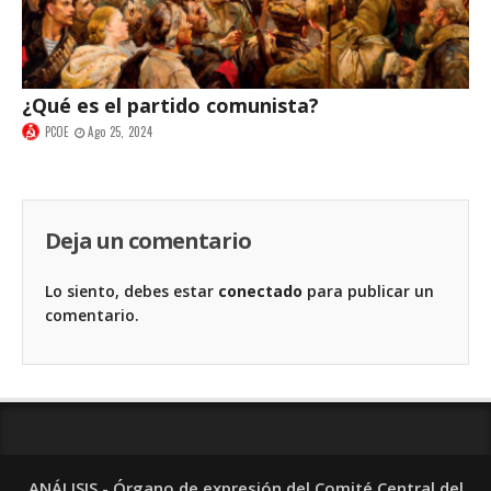
¿Qué es el partido comunista?
PCOE
Ago 25, 2024
Deja un comentario
Lo siento, debes estar
conectado
para publicar un
comentario.
ANÁLISIS - Órgano de expresión del Comité Central del