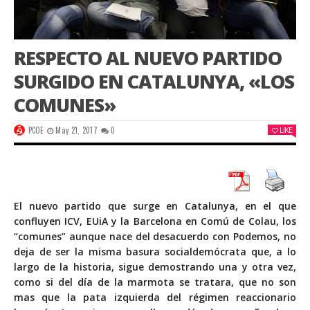
RESPECTO AL NUEVO PARTIDO
SURGIDO EN CATALUNYA, «LOS
COMUNES»
PCOE
May 21, 2017
0
LIKE
El nuevo partido que surge en Catalunya, en el que
confluyen ICV, EUiA y la Barcelona en Comú de Colau, los
“comunes” aunque nace del desacuerdo con Podemos, no
deja de ser la misma basura socialdemócrata que, a lo
largo de la historia, sigue demostrando una y otra vez,
como si del día de la marmota se tratara, que no son
mas que la pata izquierda del régimen reaccionario