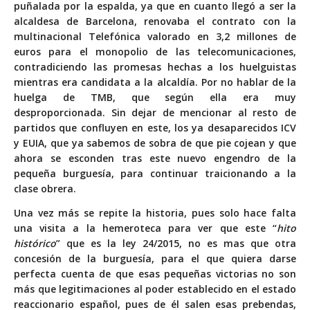
puñalada por la espalda, ya que en cuanto llegó a ser la
alcaldesa de Barcelona,
renovaba el contrato
con la
multinacional Telefónica valorado en 3,2 millones de
euros para el monopolio de las telecomunicaciones,
contradiciendo las promesas hechas a los huelguistas
mientras era candidata a la alcaldía. Por no hablar de la
huelga de TMB
, que según ella era muy
desproporcionada. Sin dejar de mencionar al resto de
partidos que confluyen en este, los ya desaparecidos ICV
y EUIA, que ya sabemos de sobra de que pie cojean y que
ahora se esconden tras este nuevo engendro de la
pequeña burguesía, para continuar traicionando a la
clase obrera.
Una vez más se repite la historia, pues solo hace falta
una visita a la hemeroteca para ver que este “
hito
histórico
” que es la ley 24/2015, no es mas que otra
concesión de la burguesía, para el que quiera darse
perfecta cuenta de que esas pequeñas victorias no son
más que legitimaciones al poder establecido en el estado
reaccionario español, pues de él salen esas prebendas,