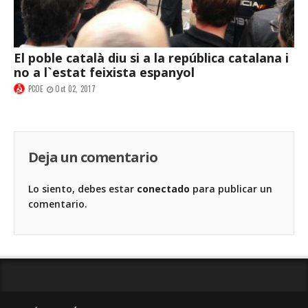
El poble català diu si a la república catalana i
no a l`estat feixista espanyol
PCOE
Oct 02, 2017
Deja un comentario
Lo siento, debes estar
conectado
para publicar un
comentario.