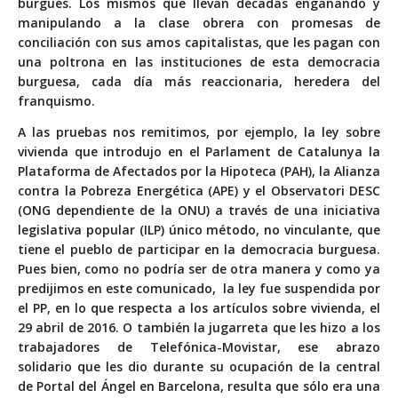
burgués. Los mismos que llevan décadas engañando y
manipulando a la clase obrera con promesas de
conciliación con sus amos capitalistas, que les pagan con
una poltrona en las instituciones de esta democracia
burguesa, cada día más reaccionaria, heredera del
franquismo.
A las pruebas nos remitimos, por ejemplo, la ley sobre
vivienda que introdujo en el Parlament de Catalunya la
Plataforma de Afectados por la Hipoteca (PAH), la Alianza
contra la Pobreza Energética (APE) y el Observatori DESC
(ONG dependiente de la ONU) a través de una iniciativa
legislativa popular (ILP) único método, no vinculante, que
tiene el pueblo de participar en la democracia burguesa.
Pues bien, como no podría ser de otra manera y como ya
predijimos en
este comunicado
, la ley fue suspendida por
el PP, en lo que respecta a los artículos sobre vivienda, el
29 abril de 2016. O también la jugarreta que les hizo a los
trabajadores de Telefónica-Movistar, ese abrazo
solidario que les dio durante su ocupación de la central
de Portal del Ángel en Barcelona, resulta que sólo era una