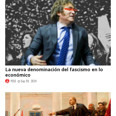
La nueva denominación del fascismo en lo
económico
PCOE
Sep 09, 2024