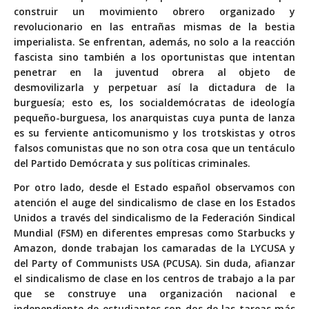
construir un movimiento obrero organizado y
revolucionario en las entrañas mismas de la bestia
imperialista. Se enfrentan, además, no solo a la reacción
fascista sino también a los oportunistas que intentan
penetrar en la juventud obrera al objeto de
desmovilizarla y perpetuar así la dictadura de la
burguesía; esto es, los socialdemócratas de ideología
pequeño-burguesa, los anarquistas cuya punta de lanza
es su ferviente anticomunismo y los trotskistas y otros
falsos comunistas que no son otra cosa que un tentáculo
del Partido Demócrata y sus políticas criminales.
Por otro lado, desde el Estado español observamos con
atención el auge del sindicalismo de clase en los Estados
Unidos a través del sindicalismo de la Federación Sindical
Mundial (FSM) en diferentes empresas como Starbucks y
Amazon, donde trabajan los camaradas de la LYCUSA y
del Party of Communists USA (PCUSA). Sin duda, afianzar
el sindicalismo de clase en los centros de trabajo a la par
que se construye una organización nacional e
independiente de estudiantes son dos de las tareas más