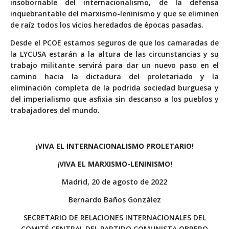
insobornable del internacionalismo, de la defensa
inquebrantable del marxismo-leninismo y que se eliminen
de raíz todos los vicios heredados de épocas pasadas.
Desde el PCOE estamos seguros de que los camaradas de
la LYCUSA estarán a la altura de las circunstancias y su
trabajo militante servirá para dar un nuevo paso en el
camino hacia la dictadura del proletariado y la
eliminación completa de la podrida sociedad burguesa y
del imperialismo que asfixia sin descanso a los pueblos y
trabajadores del mundo.
¡VIVA EL INTERNACIONALISMO PROLETARIO!
¡VIVA EL MARXISMO-LENINISMO!
Madrid, 20 de agosto de 2022
Bernardo Baños González
SECRETARIO DE RELACIONES INTERNACIONALES DEL
COMITÉ CENTRAL DEL PARTIDO COMUNISTA OBRERO