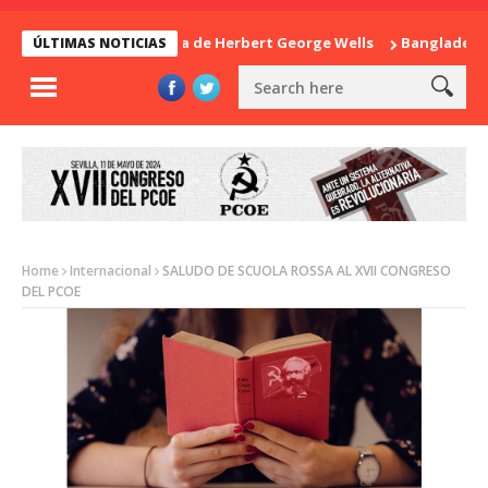
La sorpresa de Herbert George Wells
Bangladesh: ¿Co
ÚLTIMAS NOTICIAS
Home
Internacional
SALUDO DE SCUOLA ROSSA AL XVII CONGRESO
DEL PCOE