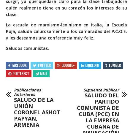
surgir, ya que quedará claro para la clase trabajadora
quién realmente tiene en su corazón los intereses de su
clase.
La escuela de marxismo-leninismo en Italia, la Escuela
Roja, saluda calurosamente a los camaradas del P.C.O.E.
y les deseamos una conferencia muy feliz.
Saludos comunistas.
FACEBOOK
TWITTER
GOOGLE+
LINKEDIN
TUMBLR
PINTEREST
MAIL
Publicaciones
Siguiente Publicar
Anteriores
SALUDO DEL
SALUDO DE LA
PARTIDO
UNIÓN
COMUNISTA DE
CORONEL ASHOT
CUBA (PCC) EN
PAPYAN,
LA EMPRESA
ARMENIA
CUBANA DE
NAVEGACIÓN