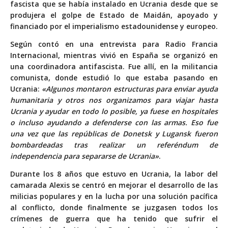
fascista que se había instalado en Ucrania desde que se
produjera el golpe de Estado de Maidán, apoyado y
financiado por el imperialismo estadounidense y europeo.
Según contó en una
entrevista para Radio Francia
Internacional
, mientras vivió en España se organizó en
una coordinadora antifascista. Fue allí, en la militancia
comunista, donde estudió lo que estaba pasando en
Ucrania:
«Algunos montaron estructuras para enviar ayuda
humanitaria y otros nos organizamos para viajar hasta
Ucrania y ayudar en todo lo posible, ya fuese en hospitales
o incluso ayudando a defenderse con las armas. Eso fue
una vez que las repúblicas de Donetsk y Lugansk fueron
bombardeadas tras realizar un referéndum de
independencia para separarse de Ucrania»
.
Durante los 8 años que estuvo en Ucrania, la labor del
camarada Alexis se centró en mejorar el desarrollo de las
milicias populares y en la lucha por una solución pacífica
al conflicto, donde finalmente se juzgasen todos los
crímenes de guerra que ha tenido que sufrir el