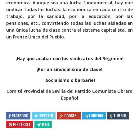
económica. Aunque sea una lucha fundamental, hay que
unificar todas las luchas: la económica en cada centro de
trabajo, por la sanidad, por la educación, por las
pensiones, etc., convirtiendo todas las luchas aisladas en
una única lucha de clase contra el sistema capitalista, en
un Frente Único del Pueblo.
¡Hay que acabar con los sindicatos del Régimen!
¡Por un sindicalismo de clase!
¡Socialismo o barbarie!
Comité Provincial de Sevilla del Partido Comunista Obrero
Español
FACEBOOK
TWITTER
GOOGLE+
LINKEDIN
TUMBLR
PINTEREST
MAIL