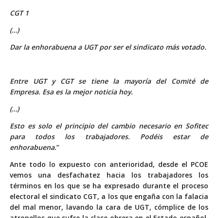
CGT 1
(…)
Dar la enhorabuena a UGT por ser el sindicato más votado.
Entre UGT y CGT se tiene la mayoría del Comité de
Empresa. Esa es la mejor noticia hoy.
(…)
Esto es solo el principio del cambio necesario en Sofitec
para todos los trabajadores. Podéis estar de
enhorabuena.
”
Ante todo lo expuesto con anterioridad, desde el PCOE
vemos una desfachatez hacia los trabajadores los
términos en los que se ha expresado durante el proceso
electoral el sindicato CGT, a los que engaña con la falacia
del mal menor, lavando la cara de UGT, cómplice de los
atropellos que sufre la clase obrera en el Estado español,