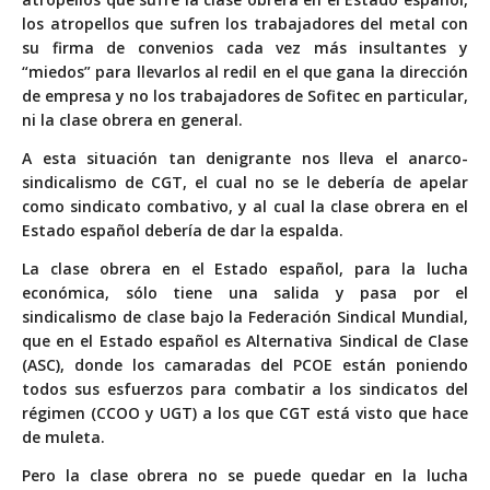
los atropellos que sufren los trabajadores del metal con
su firma de convenios cada vez más insultantes y
“miedos” para llevarlos al redil en el que gana la dirección
de empresa y no los trabajadores de Sofitec en particular,
ni la clase obrera en general.
A esta situación tan denigrante nos lleva el anarco-
sindicalismo de CGT, el cual no se le debería de apelar
como sindicato combativo, y al cual la clase obrera en el
Estado español debería de dar la espalda.
La clase obrera en el Estado español, para la lucha
económica, sólo tiene una salida y pasa por el
sindicalismo de clase bajo la Federación Sindical Mundial,
que en el Estado español es Alternativa Sindical de Clase
(ASC), donde los camaradas del PCOE están poniendo
todos sus esfuerzos para combatir a los sindicatos del
régimen (CCOO y UGT) a los que CGT está visto que hace
de muleta.
Pero la clase obrera no se puede quedar en la lucha