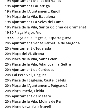
19h Ajuntament Mollet del Vallès
19h Ajuntament LaGarriga
19h Plaça de l’Ajuntament, Ripoll
19h Plaça de la Vila, Badalona
19h Ajuntament La Selva del Camp
19h Plaça de la Vila, Santa Coloma de Gramenet
19:30 Plaça Major, Vic
19:45 Plaça de la Pagesia, Esparraguera
20h Ajuntament Santa Perpètua de Mogoda
20h Ajuntament d’Igualada
20h Plaça del Vi, Girona
20h Plaça de la Vila, Sant Celoni
20h Plaça de la Vila, Vilanova i la Geltrú
20h Ajuntament de Cardedeu
20h Cal Pere Vell, Begues
20h Plaça de l’Església, Castelldefels
20h Plaça de l’Ajuntament, Puigcerdà
20h Plaça Paeria, Lleida
20h Ajuntament de Mataró
20h Plaça de la Vila, Molins de Rei
20h Plaça Nova, Palafrugell