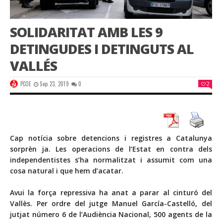
SOLIDARITAT AMB LES 9
DETINGUDES I DETINGUTS AL
VALLÉS
PCOE
Sep 23, 2019
0
2
Cap notícia sobre detencions i registres a Catalunya
sorprèn ja. Les operacions de l’Estat en contra dels
independentistes s’ha normalitzat i assumit com una
cosa natural i que hem d’acatar.
Avui la força repressiva ha anat a parar al cinturó del
Vallès. Per ordre del jutge Manuel García-Castelló, del
jutjat número 6 de l’Audiència Nacional, 500 agents de la