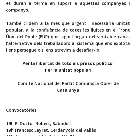
es duran a terme en suport a aquestes companyes i
companys.
També cridem a la més que urgent i necessària unitat
popular, a la confluència de totes les lluites en el Front
Únic del Poble (FUP) que sigui l’òrgan del veritable canvi,
l’alternativa dels treballadors al sistema que ens explota
i ens persegueix si ens atrevim a desafiar-lo.
Per la llibertat de tots els presos polítics!
Per la unitat popular!
Comitè Nacional del Partit Comunista Obrer de
Catalunya
Convocatòries:
19h Pl Doctor Robert, Sabadell
19h Francesc Layret, Cerdanyola del Vallès