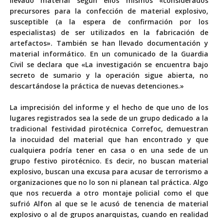
llevado material según ellos mismos «considerados
precursores para la confección de material explosivo,
susceptible (a la espera de confirmación por los
especialistas) de ser utilizados en la fabricación de
artefactos». También se han llevado documentación y
material informático. En un comunicado de la Guardia
Civil se declara que «La investigación se encuentra bajo
secreto de sumario y la operación sigue abierta, no
descartándose la práctica de nuevas detenciones.»
La imprecisión del informe y el hecho de que uno de los
lugares registrados sea la sede de un grupo dedicado a la
tradicional festividad pirotécnica Correfoc, demuestran
la inocuidad del material que han encontrado y que
cualquiera podría tener en casa o en una sede de un
grupo festivo pirotécnico. Es decir, no buscan material
explosivo, buscan una excusa para acusar de terrorismo a
organizaciones que no lo son ni planean tal práctica. Algo
que nos recuerda a otro montaje policial como el que
sufrió Alfon al que se le acusó de tenencia de material
explosivo o al de grupos anarquistas, cuando en realidad