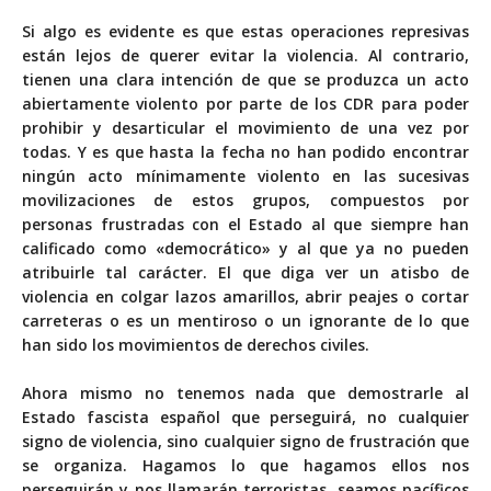
Si algo es evidente es que estas operaciones represivas
están lejos de querer evitar la violencia. Al contrario,
tienen una clara intención de que se produzca un acto
abiertamente violento por parte de los CDR para poder
prohibir y desarticular el movimiento de una vez por
todas. Y es que hasta la fecha no han podido encontrar
ningún acto mínimamente violento en las sucesivas
movilizaciones de estos grupos, compuestos por
personas frustradas con el Estado al que siempre han
calificado como «democrático» y al que ya no pueden
atribuirle tal carácter. El que diga ver un atisbo de
violencia en colgar lazos amarillos, abrir peajes o cortar
carreteras o es un mentiroso o un ignorante de lo que
han sido los movimientos de derechos civiles.
Ahora mismo no tenemos nada que demostrarle al
Estado fascista español que perseguirá, no cualquier
signo de violencia, sino cualquier signo de frustración que
se organiza. Hagamos lo que hagamos ellos nos
perseguirán y nos llamarán terroristas, seamos pacíficos