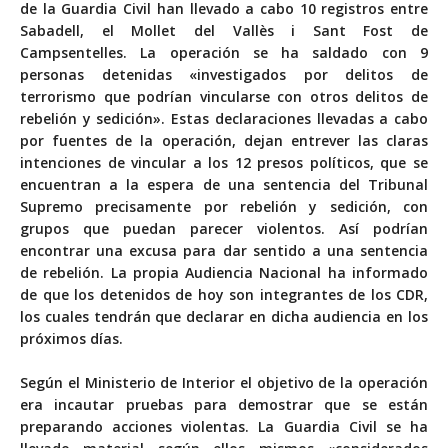
de la Guardia Civil han llevado a cabo 10 registros entre
Sabadell, el Mollet del Vallès i Sant Fost de
Campsentelles. La operación se ha saldado con 9
personas detenidas «investigados por delitos de
terrorismo que podrían vincularse con otros delitos de
rebelión y sedición». Estas declaraciones llevadas a cabo
por fuentes de la operación, dejan entrever las claras
intenciones de vincular a los 12 presos políticos, que se
encuentran a la espera de una sentencia del Tribunal
Supremo precisamente por rebelión y sedición, con
grupos que puedan parecer violentos. Así podrían
encontrar una excusa para dar sentido a una sentencia
de rebelión. La propia Audiencia Nacional ha informado
de que los detenidos de hoy son integrantes de los CDR,
los cuales tendrán que declarar en dicha audiencia en los
próximos días.
Según el Ministerio de Interior el objetivo de la operación
era incautar pruebas para demostrar que se están
preparando acciones violentas. La Guardia Civil se ha