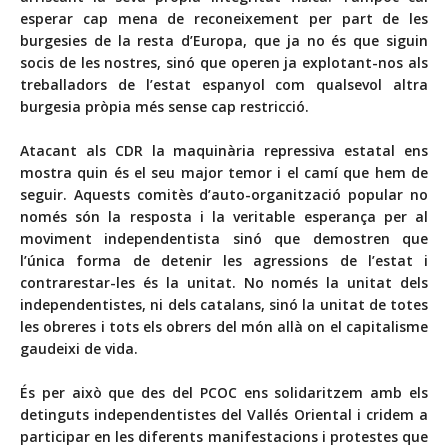
esperar cap mena de reconeixement per part de les
burgesies de la resta d’Europa, que ja no és que siguin
socis de les nostres, sinó que operen ja explotant-nos als
treballadors de l’estat espanyol com qualsevol altra
burgesia pròpia més sense cap restricció.
Atacant als CDR la maquinària repressiva estatal ens
mostra quin és el seu major temor i el camí que hem de
seguir. Aquests comitès d’auto-organització popular no
només són la resposta i la veritable esperança per al
moviment independentista sinó que demostren que
l’única forma de detenir les agressions de l’estat i
contrarestar-les és la unitat. No només la unitat dels
independentistes, ni dels catalans, sinó la unitat de totes
les obreres i tots els obrers del món allà on el capitalisme
gaudeixi de vida.
És per això que des del PCOC ens solidaritzem amb els
detinguts independentistes del Vallés Oriental i cridem a
participar en les diferents manifestacions i protestes que