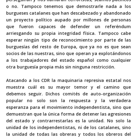
o no. Tampoco tenemos que demostrarle nada a los
burgueses catalanes que han descabezado y abandonado
un proyecto político aupado por millones de personas
que fueron capaces de defender un referéndum
arriesgando su propia integridad física. Tampoco cabe
esperar ningún tipo de reconocimiento por parte de las
burguesías del resto de Europa, que ya no es que sean
socios de las nuestras, sino que operan ya explotándonos
a los trabajadores del estado español como cualquier
otra burguesía propia más sin ninguna restricción.
Atacando a los CDR la maquinaria represiva estatal nos
muestra cuál es su mayor temor y el camino que
debemos seguir. Dichos comités de auto-organización
popular no solo son la respuesta y la verdadera
esperanza para el movimiento independentista, sino que
demuestran que la única forma de detener las agresiones
del estado y contrarrestarlas es la unidad. No solo la
unidad de los independentistas, ni de los catalanes, sino
la unidad de todas las obreras y todos los obreros del