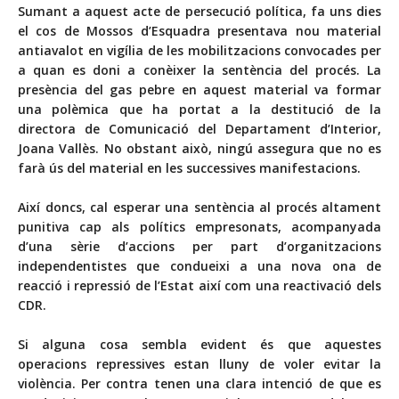
Sumant a aquest acte de persecució política, fa uns dies
el cos de Mossos d’Esquadra presentava nou material
antiavalot en vigília de les mobilitzacions convocades per
a quan es doni a conèixer la sentència del procés. La
presència del gas pebre en aquest material va formar
una polèmica que ha portat a la destitució de la
directora de Comunicació del Departament d’Interior,
Joana Vallès. No obstant això, ningú assegura que no es
farà ús del material en les successives manifestacions.
Així doncs, cal esperar una sentència al procés altament
punitiva cap als polítics empresonats, acompanyada
d’una sèrie d’accions per part d’organitzacions
independentistes que condueixi a una nova ona de
reacció i repressió de l’Estat així com una reactivació dels
CDR.
Si alguna cosa sembla evident és que aquestes
operacions repressives estan lluny de voler evitar la
violència. Per contra tenen una clara intenció de que es