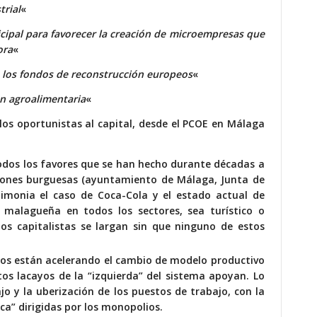
trial
«
cipal para favorecer la creación de
microempresas que
ora
«
 los fondos de reconstrucción europeos
«
n agroalimentaria
«
os oportunistas al capital, desde el PCOE en Málaga
 todos los favores que se han hecho durante décadas a
uciones burguesas (ayuntamiento de Málaga, Junta de
stimonia el caso de Coca-Cola y el estado actual de
a malagueña en todos los sectores, sea turístico o
los capitalistas se largan sin que ninguno de estos
ios están acelerando el cambio de modelo
productivo
os lacayos de la “izquierda” del sistema apoyan. Lo
jo y la uberización de los puestos de trabajo, con la
ica” dirigidas por los monopolios.