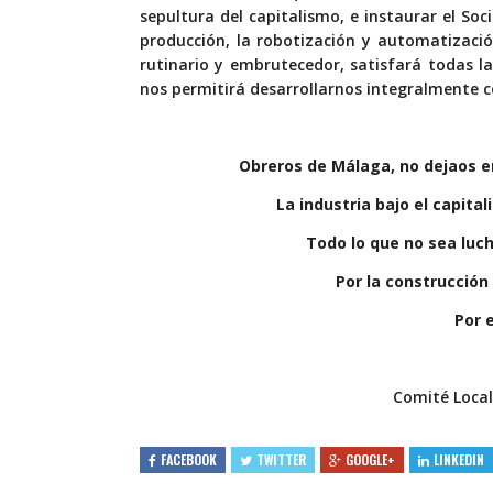
sepultura del capitalismo, e instaurar el Soc
producción, la robotización y automatización
rutinario y embrutecedor, satisfará todas la
nos permitirá desarrollarnos integralmente
Obreros de Málaga, no dejaos 
La industria bajo el capitali
Todo lo que no sea luch
Por la construcción
Por 
Comité Local
FACEBOOK
TWITTER
GOOGLE+
LINKEDIN