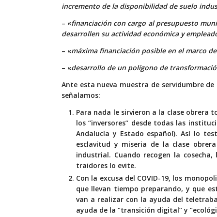
incremento de la disponibilidad de suelo indus
– «
financiación con cargo al presupuesto muni
desarrollen su actividad económica y emplead
– «
máxima financiación posible en el marco de
– «
desarrollo de un polígono de transformació
Ante esta nueva muestra de servidumbre de l
señalamos:
Para nada le sirvieron a la clase obrera
los “inversores” desde todas las instit
Andalucía y Estado español). Así lo te
esclavitud y miseria de la clase obrer
industrial. Cuando recogen la cosecha, 
traidores lo evite.
Con la excusa del
COVID-19, los monopol
que llevan tiempo preparando, y que est
van a realizar con la ayuda del teletraba
ayuda de la “transición digital” y “ecológ