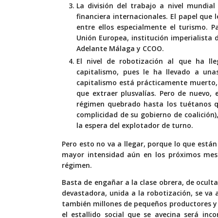
La división del trabajo a nivel mundia
financiera internacionales. El papel que 
entre ellos especialmente el turismo. P
Unión Europea, institución imperialista 
Adelante Málaga y CCOO.
El nivel de robotización al que ha ll
capitalismo, pues le ha llevado a una
capitalismo está prácticamente muerto,
que extraer plusvalías. Pero de nuevo, 
régimen quebrado hasta los tuétanos qu
complicidad de su gobierno de coalición)
la espera del explotador de turno.
Pero esto no va a llegar, porque lo que está
mayor intensidad aún en los próximos mese
régimen.
Basta de engañar a la clase obrera, de ocultarl
devastadora, unida a la robotización, se va 
también millones de pequeños productores y
el estallido social que se avecina será inco