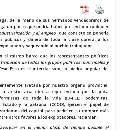
aga, de la mano de sus hermanos vendeobreros de
ga un pacto que podría haber presentado cualquier
ndustrialización y el empleo
”
que consiste en ponerle
s públicos y dinero de toda la clase obrera, a los
 expoliando y saqueando al pueblo trabajador.
n el mismo barco que los representantes políticos
ticipación de todos los grupos políticos municipales y
les
«. Esto es el interclasismo, la piedra angular del
cientemente tratada por nuestro órgano provincial
.
la aristocracia obrera representada por la pata
formistas de toda la vida (IU-PCE), podemitas,
el Estado y la patronal (CCOO), ejercen el papel de
ayordomos del capital para pedir en su nombre más
ntre otros favores a los explotadores, reclaman:
 favorecer en el menor plazo de tiempo posible el