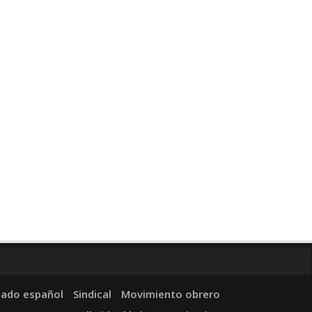
tado español
Sindical
Movimiento obrero