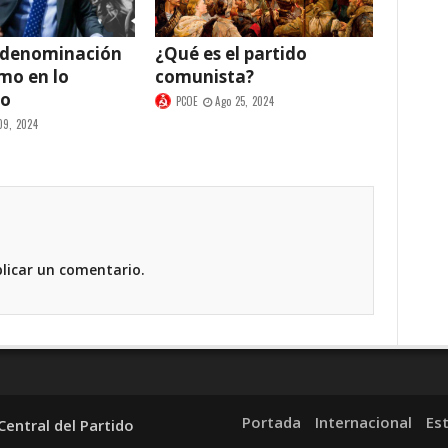
 denominación
¿Qué es el partido
smo en lo
comunista?
co
PCOE
Ago 25, 2024
09, 2024
licar un comentario.
Portada
Internacional
Es
entral del Partido