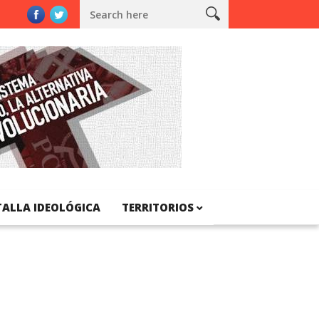
atalunya
TALLA IDEOLÓGICA
TERRITORIOS