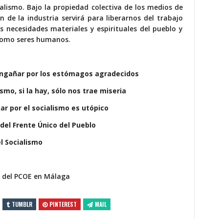
ialismo. Bajo la propiedad colectiva de los medios de
 de la industria servirá para liberarnos del trabajo
s necesidades materiales y espirituales del pueblo y
 como seres humanos.
engañar por los estómagos agradecidos
smo, si la hay, sólo nos trae miseria
ar por el socialismo es utópico
 del Frente Único del Pueblo
el Socialismo
 del PCOE en Málaga
TUMBLR
PINTEREST
MAIL