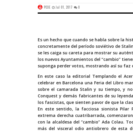
PCOE
Jul 01, 2017
0
Es un hecho que cuando se habla sobre la hist
concretamente del período soviétivo de Stali
se les caiga su careta para mostrar su autén
los nuevos Ayuntamientos del “cambio” tienen
suponga perder votos, mostrando así su faz 
En este caso la editorial Templando el Acero
celebrar en Barcelona una Feria del Libro mar
sobre el camarada Stalin y su tiempo, y no
Conquest y demás fabricantes de su leyenda 
los fascistas, que sienten pavor de que la cla
En este sentido, la facciosa sionista Pilar
extrema derecha cuatribarrada, comenzaron 
con la alcaldesa del “cambio” Ada Colau. T
más del visceral odio antiobrero de esta d