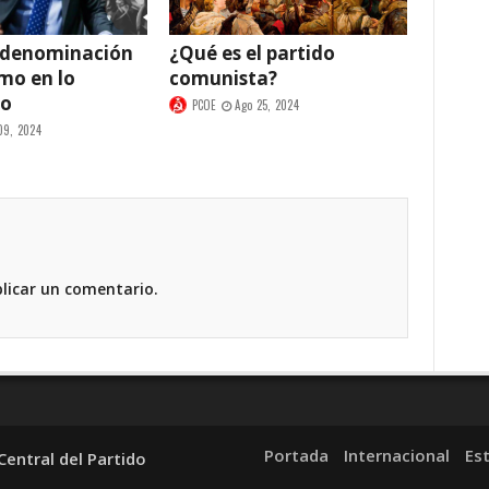
 denominación
¿Qué es el partido
smo en lo
comunista?
co
PCOE
Ago 25, 2024
09, 2024
licar un comentario.
Portada
Internacional
Es
entral del Partido