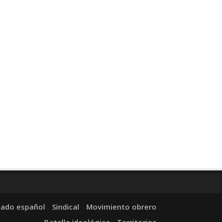
tado español
Sindical
Movimiento obrero
Batalla ideológica
Territorios