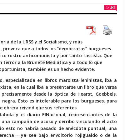
LIKE
oria de la URSS y el Socialismo, y más
n, provoca que a todos los “demócratas” burgueses
tico rostro anticomunista y por tanto fascista. Que
 terror a la Brunete Mediática y a todo lo que
oportunista, también es un hecho evidente.
, especializada en libros marxista-leninistas, iba a
xista, en la cual iba a presentarse un libro que versa
 precisamente desde la óptica de Hearst, Goebbels,
negra. Esto es intolerable para los burgueses, para
se obrera reivindique sus referentes.
 Rahola y el diario ElNacional, representantes de la
una campaña de acoso y derribo vinculando el acto
odo esto no habría pasado de anécdota puntual, una
erecha – ya sea bajo envoltorio rojigualdo o de la