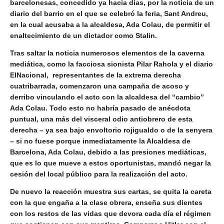
barcelonesas, concedido ya hacia días, por la noticia de un
diario del barrio en el que se celebró la feria, Sant Andreu,
en la cual acusaba a la alcaldesa, Ada Colau, de permitir el
enaltecimiento de un dictador como Stalin.
Tras saltar la noticia numerosos elementos de la caverna
mediática,
como la facciosa sionista Pilar Rahola y el diario
ElNacional
, representantes de la extrema derecha
cuatribarrada, comenzaron una campaña de acoso y
derribo vinculando el acto con la alcaldesa del “cambio”
Ada Colau. Todo esto no habría pasado de anécdota
puntual, una más del visceral odio antiobrero de esta
derecha – ya sea bajo envoltorio rojigualdo o de la senyera
– si no fuese porque inmediatamente la Alcaldesa de
Barcelona, Ada Colau, debido a las presiones mediáticas,
que es lo que mueve a estos oportunistas, mandó negar la
cesión del local público para la realización del acto.
De nuevo la reacción muestra sus cartas, se quita la careta
con la que engaña a la clase obrera, enseña sus dientes
con los restos de las vidas que devora cada día el régimen