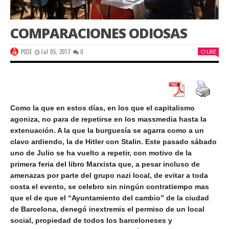
COMPARACIONES ODIOSAS
PCOE
Jul 05, 2017
0
LIKE
Como la que en estos días, en los que el capitalismo
agoniza, no para de repetirse en los massmedia hasta la
extenuación. A la que la burguesía se agarra como a un
clavo ardiendo, la de Hitler con Stalin. Este pasado sábado
uno de Julio se ha vuelto a repetir, con motivo de la
primera feria del libro Marxista que, a pesar incluso de
amenazas por parte del grupo nazi local, de evitar a toda
costa el evento, se celebro sin ningún contratiempo mas
que el de que el “Ayuntamiento del cambio” de la ciudad
de Barcelona, denegó inextremis el permiso de un local
social, propiedad de todos los barceloneses y