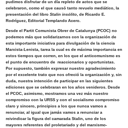
pudimos disfrutar de un día repleto de actos que se
celebraron, como el que causó tanto revuelo mediático, la
presentación del libro
Stalin insólito
, de Ricardo E.
Rodríguez,
Editorial Templando Acero
.
Desde el Partit Comunista Obrer de Catalunya (PCOC) no
podemos más que solidarizarnos con la organización de
esta importante iniciativa para divulgación de la ciencia
Marxista-Lenista, tarea la cual es de máxima importancia en
estos tiempos que corren, en los que el anticomunismo es
el punto de encuentro de reaccionarios y oportunistas.
Por supuesto, también expresar nuestro agradecimiento
por el excelente trato que nos ofreció la organización y, sin
duda, nuestra intención de participar en las siguientes
ediciones que se celebraran en los años venideros. Desde
el PCOC, asimismo, mostramos una vez más nuestro
compromiso con la URSS y con el socialismo compromiso
claro y sincero, principios a los que nunca vamos a
renunciar, al igual que jamás vamos a renunciar a
reivindicar la figura del camarada Stalin, uno de los
mayores referentes del proletariado y del marxismo-