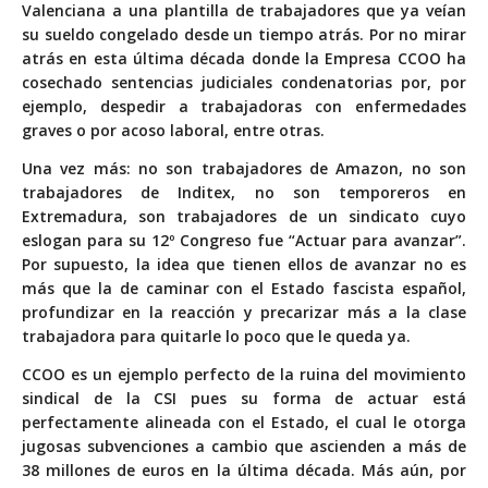
Valenciana a una plantilla de trabajadores que ya veían
su sueldo congelado desde un tiempo atrás. Por no mirar
atrás en esta última década donde la Empresa CCOO ha
cosechado sentencias judiciales condenatorias por, por
ejemplo, despedir a trabajadoras con enfermedades
graves o por acoso laboral, entre otras.
Una vez más: no son trabajadores de Amazon, no son
trabajadores de Inditex, no son temporeros en
Extremadura, son trabajadores de un sindicato cuyo
eslogan para su 12º Congreso fue “Actuar para avanzar”.
Por supuesto, la idea que tienen ellos de avanzar no es
más que la de caminar con el Estado fascista español,
profundizar en la reacción y precarizar más a la clase
trabajadora para quitarle lo poco que le queda ya.
CCOO es un ejemplo perfecto de la ruina del movimiento
sindical de la CSI pues su forma de actuar está
perfectamente alineada con el Estado, el cual le otorga
jugosas subvenciones a cambio que ascienden a más de
38 millones de euros en la última década. Más aún, por