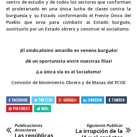
centro de estudio y de todos los sectores que conforman
el proletariado en una única lucha de clases contra la
burguesía y su Estado conformando el Frente Único del
Pueblo que sirva para combatir al Estado burgués,
sustituirlo por un Estado obrero y construir el socialismo.
¡El sindicalismo amarillo es veneno burgués!
¡Ni un oportunista entre nuestras filas!
¡La única vía es el Socialismo!
Comisión de Movimiento Obrero y de Masas del PCOE
FACEBOOK
TWITTER
GOOGLE+
LINKEDIN
TUMBLR
PINTEREST
MAIL
Publicaciones
Siguiente Publicar
Anteriores
La irrupción de la
Las repúblicas