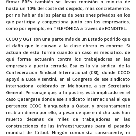
firmar EREs también se llevan comisión o minuta de
hasta un 10% del coste del despido, más concretamente,
por no hablar de los planes de pensiones privados en los
que participa y congestiona junto con los empresarios,
como por ejemplo, en TELEFÓNICA a través de FONDITEL.
CCOO y UGT son una parte más de un Estado podrido que
el daño que le causan a la clase obrera es enorme. Si
actúan de esta forma cuando un caso es mediático, de
qué forma actuarán contra los trabajadores en las
empresas a puerta cerrada. Esa es la vía sindical de la
Confederación Sindical Internacional (CSI), donde CCOO
apoyó a Luca Visentini, en el Congreso de ese sindicato
internacional celebrado en Melbourne, a ser Secretario
General. Personaje que, a la postre, está implicado en el
caso Qatargate donde ese sindicato internacional al que
pertenece CCOO blanqueaba a Qatar, y presuntamente
recibían dinero por ello, a pesar de que en dicho país han
muerto decenas de miles de trabajadores en las
construcciones de las infraestructuras para el pasado
mundial de fútbol. Ningún comunista consecuente, ni