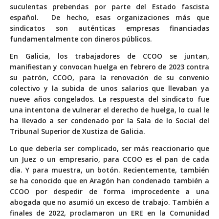
suculentas prebendas por parte del Estado fascista
español. De hecho, esas organizaciones más que
sindicatos son auténticas empresas financiadas
fundamentalmente con dineros públicos.
En Galicia, los trabajadores de CCOO se juntan,
manifiestan y convocan huelga en febrero de 2023 contra
su patrón, CCOO, para la renovación de su convenio
colectivo y la subida de unos salarios que llevaban ya
nueve años congelados. La respuesta del sindicato fue
una intentona de vulnerar el derecho de huelga, lo cual le
ha llevado a ser condenado por la Sala de lo Social del
Tribunal Superior de Xustiza de Galicia.
Lo que debería ser complicado, ser más reaccionario que
un Juez o un empresario, para CCOO es el pan de cada
día. Y para muestra, un botón. Recientemente, también
se ha conocido que en Aragón han condenado también a
CCOO por despedir de forma improcedente a una
abogada que no asumió un exceso de trabajo. También a
finales de 2022, proclamaron un ERE en la Comunidad