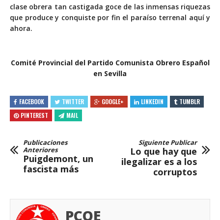
clase obrera tan castigada goce de las inmensas riquezas
que produce y conquiste por fin el paraíso terrenal aquí y
ahora.
Comité Provincial del Partido Comunista Obrero Español
en Sevilla
FACEBOOK
TWITTER
GOOGLE+
LINKEDIN
TUMBLR
PINTEREST
MAIL
Publicaciones
Siguiente Publicar
Anteriores
Lo que hay que
Puigdemont, un
ilegalizar es a los
fascista más
corruptos
PCOE