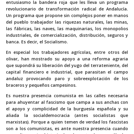
entusiasmo la bandera roja que les lleva un programa
revolucionario de transformación radical de Andalucía.
Un programa que propone sin complejos poner en manos
del pueblo trabajador las riquezas naturales, las minas,
las fábricas, las naves, las maquinarias, los monopolios
industriales, de comercialización, distribución, seguros y
banca. Es decir, el Socialismo.
En especial los trabajadores agrícolas, entre otros del
olivar, han mostrado su apoyo a una reforma agraria
que supondrá su liberación del yugo del terrateniente, del
capital financiero e industrial, que parasitan el campo
andaluz provocando paro y sobreexplotación de los
braceros y pequeños campesinos.
Es nuestra presencia comunista en las calles necesaria
para ahuyentar al fascismo que campa a sus anchas con
el apoyo y complicidad de la burguesía española y su
aliada la socialdemocracia (antes socialistas que
marxistas). Porque a quien temen de verdad los fascistas
son a los comunistas, es ante nuestra presencia cuando