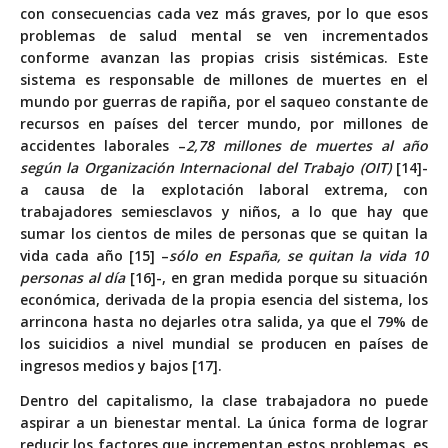
con consecuencias cada vez más graves, por lo que esos
problemas de salud mental se ven incrementados
conforme avanzan las propias crisis sistémicas. Este
sistema es responsable de millones de muertes en el
mundo por guerras de rapiña, por el saqueo constante de
recursos en países del tercer mundo, por millones de
accidentes laborales –
2,78 millones de muertes al año
según la Organización Internacional del Trabajo (OIT)
[14]-
a causa de la explotación laboral extrema, con
trabajadores semiesclavos y niños, a lo que hay que
sumar los cientos de miles de personas que se quitan la
vida cada año [15] –
sólo en España, se quitan la vida 10
personas al día
[16]-, en gran medida porque su situación
económica, derivada de la propia esencia del sistema, los
arrincona hasta no dejarles otra salida, ya que el 79% de
los suicidios a nivel mundial se producen en países de
ingresos medios y bajos [17].
Dentro del capitalismo, la clase trabajadora no puede
aspirar a un bienestar mental. La única forma de lograr
reducir los factores que incrementan estos problemas, es