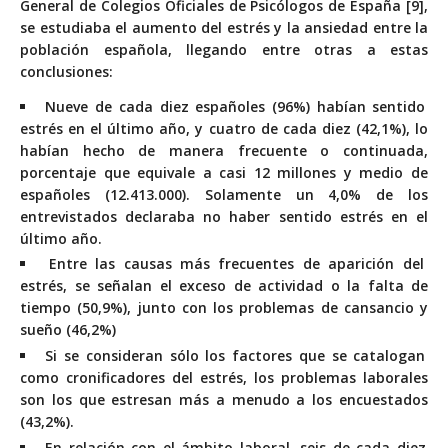
General de Colegios Oficiales de Psicólogos de España [9],
se estudiaba el aumento del estrés y la ansiedad entre la
población española, llegando entre otras a estas
conclusiones:
Nueve de cada diez españoles (96%) habían sentido
estrés en el último año, y cuatro de cada diez (42,1%), lo
habían hecho de manera frecuente o continuada,
porcentaje que equivale a casi 12 millones y medio de
españoles (12.413.000). Solamente un 4,0% de los
entrevistados declaraba no haber sentido estrés en el
último año.
Entre las causas más frecuentes de aparición del
estrés, se señalan el exceso de actividad o la falta de
tiempo (50,9%), junto con los problemas de cansancio y
sueño (46,2%)
Si se consideran sólo los factores que se catalogan
como cronificadores del estrés, los problemas laborales
son los que estresan más a menudo a los encuestados
(43,2%).
En relación con el ámbito laboral, seis de cada diez