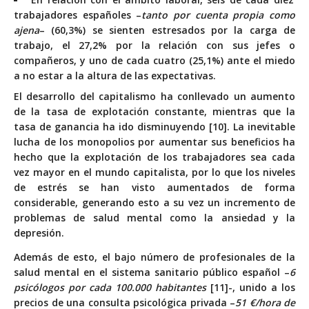
trabajadores españoles –
tanto por cuenta propia como
ajena
– (60,3%) se sienten estresados por la carga de
trabajo, el 27,2% por la relación con sus jefes o
compañeros, y uno de cada cuatro (25,1%) ante el miedo
a no estar a la altura de las expectativas.
El desarrollo del capitalismo ha conllevado un aumento
de la tasa de explotación constante, mientras que la
tasa de ganancia ha ido disminuyendo [10]. La inevitable
lucha de los monopolios por aumentar sus beneficios ha
hecho que la explotación de los trabajadores sea cada
vez mayor en el mundo capitalista, por lo que los niveles
de estrés se han visto aumentados de forma
considerable, generando esto a su vez un incremento de
problemas de salud mental como la ansiedad y la
depresión.
Además de esto, el bajo número de profesionales de la
salud mental en el sistema sanitario público español –
6
psicólogos por cada 100.000 habitantes
[11]-, unido a los
precios de una consulta psicológica privada –
51 €/hora de