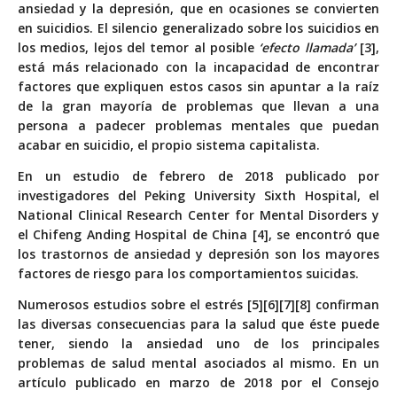
ansiedad y la depresión, que en ocasiones se convierten
en suicidios. El silencio generalizado sobre los suicidios en
los medios, lejos del temor al posible
‘efecto llamada’
[3],
está más relacionado con la incapacidad de encontrar
factores que expliquen estos casos sin apuntar a la raíz
de la gran mayoría de problemas que llevan a una
persona a padecer problemas mentales que puedan
acabar en suicidio, el propio sistema capitalista.
En un estudio de febrero de 2018 publicado por
investigadores del Peking University Sixth Hospital, el
National Clinical Research Center for Mental Disorders y
el Chifeng Anding Hospital de China [4], se encontró que
los trastornos de ansiedad y depresión son los mayores
factores de riesgo para los comportamientos suicidas.
Numerosos estudios sobre el estrés [5][6][7][8] confirman
las diversas consecuencias para la salud que éste puede
tener, siendo la ansiedad uno de los principales
problemas de salud mental asociados al mismo. En un
artículo publicado en marzo de 2018 por el Consejo