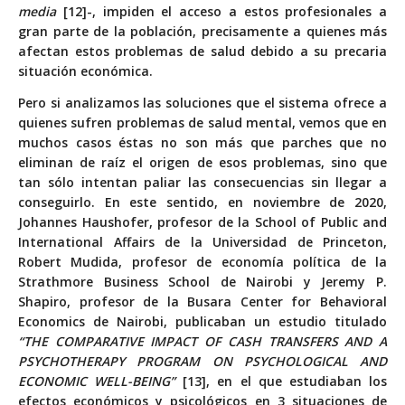
media
[12]-, impiden el acceso a estos profesionales a
gran parte de la población, precisamente a quienes más
afectan estos problemas de salud debido a su precaria
situación económica.
Pero si analizamos las soluciones que el sistema ofrece a
quienes sufren problemas de salud mental, vemos que en
muchos casos éstas no son más que parches que no
eliminan de raíz el origen de esos problemas, sino que
tan sólo intentan paliar las consecuencias sin llegar a
conseguirlo. En este sentido, en noviembre de 2020,
Johannes Haushofer, profesor de la School of Public and
International Affairs de la Universidad de Princeton,
Robert Mudida, profesor de economía política de la
Strathmore Business School de Nairobi y Jeremy P.
Shapiro, profesor de la Busara Center for Behavioral
Economics de Nairobi, publicaban un estudio titulado
“THE COMPARATIVE IMPACT OF CASH TRANSFERS AND A
PSYCHOTHERAPY PROGRAM ON PSYCHOLOGICAL AND
ECONOMIC WELL-BEING”
[13], en el que estudiaban los
efectos económicos y psicológicos en 3 situaciones de