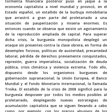
tormenta financiera posterior puso en jaque a la
economía capitalista a nivel mundial y provocó, en el
Estado español, un estallido de la burbuja inmobiliaria
que arrastró a gran parte del proletariado a una
situación de pauperización y miseria enormes. Es
entonces cuando se observa que existe un agotamiento
de la reproducción ampliada de capital. Para superar
dicha crisis, la burguesía monopolista desplegó un
ataque sin presentes contra la clase obrera, en forma de
desempleo forzoso, políticas de austeridad, precariedad
laboral, pérdida de derechos previamente conquistados,
represión, guerra imperialista, socialización de deuda
pública, crisis climática y violencia extrema. Todo ello,
dispuesto desde los organismos burgueses de
gobernación supranacional; la Unión Europea, el Banco
Mundial y el Fondo Monetario Internacional, la llamada
Troika. El estallido de la crisis de 2008 significó para la
burguesía desposeer por todos los medios posibles al
proletariado, desplegando nuevas estrategias de
acumulación capitalista que se siguen llevando a cabo
como, por ejemplo, con los precios abusivos de los