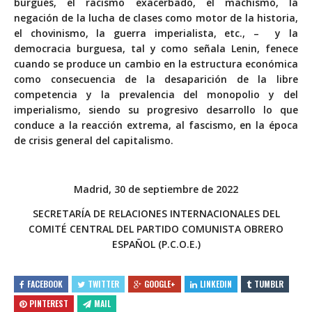
burgués, el racismo exacerbado, el machismo, la
negación de la lucha de clases como motor de la historia,
el chovinismo, la guerra imperialista, etc., – y la
democracia burguesa, tal y como señala Lenin, fenece
cuando se produce un cambio en la estructura económica
como consecuencia de la desaparición de la libre
competencia y la prevalencia del monopolio y del
imperialismo, siendo su progresivo desarrollo lo que
conduce a la reacción extrema, al fascismo, en la época
de crisis general del capitalismo.
Madrid, 30 de septiembre de 2022
SECRETARÍA DE RELACIONES INTERNACIONALES DEL
COMITÉ CENTRAL DEL PARTIDO COMUNISTA OBRERO
ESPAÑOL (P.C.O.E.)
FACEBOOK
TWITTER
GOOGLE+
LINKEDIN
TUMBLR
PINTEREST
MAIL