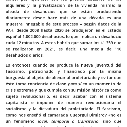
alquileres y la privatización de la vivienda misma; la
oleada de desahucios que se están produciendo
diariamente desde hace más de una década es una
muestra innegable de este proceso – según datos de la
PAH, desde 2008 hasta 2020 se produjeron en el Estado
español 1.002.000 desahucios, lo que implica un desahucio
cada 12 minutos. A estos habría que sumar los 41.359 que
se realizaron en 2021, es decir, una media de 110
desahucios diarios.
Es entonces cuando se produce la nueva juventud del
fascismo, patrocinado y financiado por la misma
burguesía al objeto de alienar al proletariado y evitar que
éste tome conciencia de clase
para sí
en un momento de
crisis extrema y que cumpla con su misión histórica como
sujeto revolucionario, es decir, acabar con el sistema
capitalista e imponer de manera revolucionaria el
socialismo y la dictadura del proletariado. El fascismo,
como nos enseñó el camarada Gueorgui Dimitrov «no es
un fenómeno
local, temporal o transitorio
, sino que