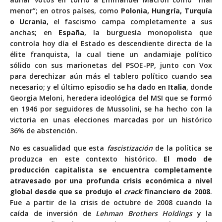
menor”; en otros países, como
Polonia, Hungría, Turquía
o Ucrania
, el fascismo campa completamente a sus
anchas; en
España
, la burguesía monopolista que
controla hoy día el Estado es descendiente directa de la
élite franquista, la cual tiene un andamiaje político
sólido con sus marionetas del PSOE-PP, junto con Vox
para derechizar aún más el tablero político cuando sea
necesario; y el último episodio se ha dado en
Italia
, donde
Georgia Meloni, heredera ideológica del MSI que se formó
en 1946 por seguidores de Mussolini, se ha hecho con la
victoria en unas elecciones marcadas por un histórico
36% de abstención.
No es casualidad que esta
fascistización
de la política se
produzca en este contexto histórico.
El modo de
producción capitalista se encuentra completamente
atravesado por una profunda crisis económica a nivel
global desde que se produjo
el
crack
financiero de 2008
.
Fue a partir de la crisis de octubre de 2008 cuando la
caída de inversión de
Lehman Brothers Holdings
y la