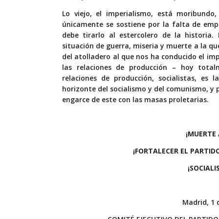
Lo viejo, el imperialismo, está moribundo
únicamente se sostiene por la falta de empu
debe tirarlo al estercolero de la historia
situación de guerra, miseria y muerte a la qu
del atolladero al que nos ha conducido el im
las relaciones de producción – hoy tota
relaciones de producción, socialistas, es 
horizonte del socialismo y del comunismo, y p
engarce de este con las masas proletarias.
¡MUERTE 
¡FORTALECER EL PARTID
¡SOCIALI
Madrid, 1 