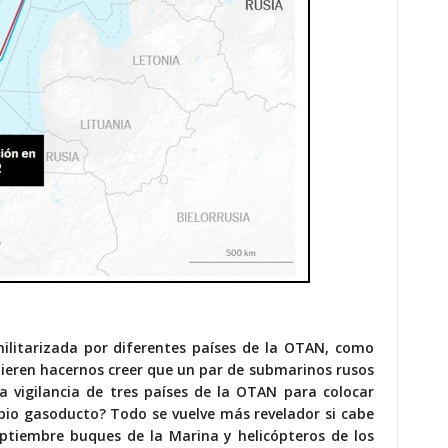
militarizada por diferentes países de la OTAN, como
uieren hacernos creer que un par de submarinos rusos
la vigilancia de tres países de la OTAN para colocar
opio gasoducto? Todo se vuelve más revelador si cabe
eptiembre buques de la Marina y helicópteros de los