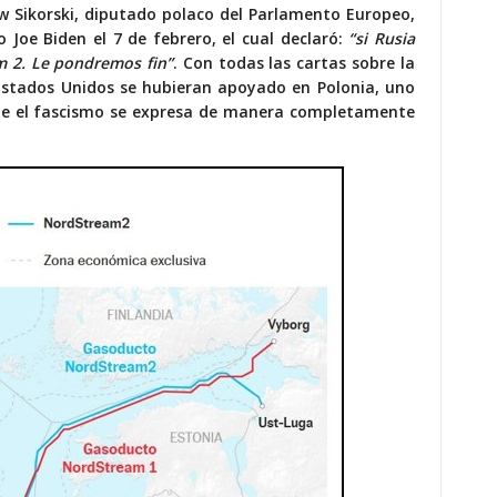
 Sikorski, diputado polaco del Parlamento Europeo,
o Joe Biden el 7 de febrero, el cual declaró:
“si Rusia
 2. Le pondremos fin”
. Con todas las cartas sobre la
 Estados Unidos se hubieran apoyado en Polonia, uno
nde el fascismo se expresa de manera completamente