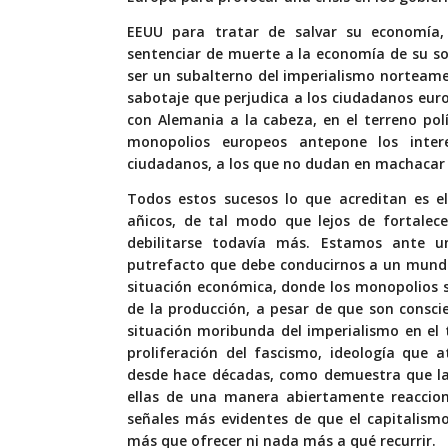
EEUU para tratar de salvar su economía,
sentenciar de muerte a la economía de su s
ser un subalterno del imperialismo norteame
sabotaje que perjudica a los ciudadanos eur
con Alemania a la cabeza, en el terreno pol
monopolios europeos antepone los inter
ciudadanos, a los que no dudan en machacar
Todos estos sucesos lo que acreditan es el
añicos, de tal modo que lejos de fortalec
debilitarse todavía más. Estamos ante un
putrefacto que debe conducirnos a un mundo 
situación económica, donde los monopolios 
de la producción, a pesar de que son conscie
situación moribunda del imperialismo en el 
proliferación del fascismo, ideología que a
desde hace décadas, como demuestra que las
ellas de una manera abiertamente reacciona
señales más evidentes de que el capitalism
más que ofrecer ni nada más a qué recurrir.