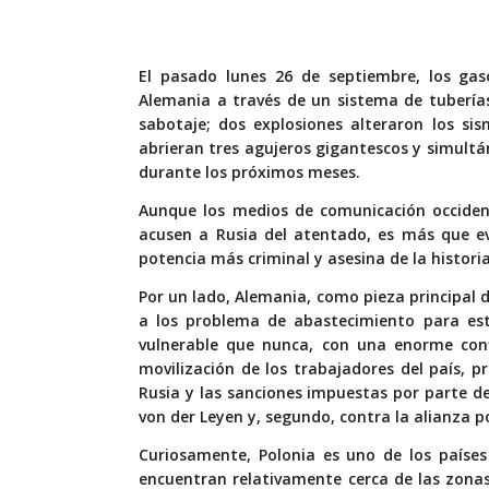
El pasado lunes 26 de septiembre, los ga
Alemania a través de un sistema de tuberías
sabotaje; dos explosiones alteraron los si
abrieran tres agujeros gigantescos y simultá
durante los próximos meses.
Aunque los medios de comunicación occident
acusen a Rusia del atentado, es más que ev
potencia más criminal y asesina de la histori
Por un lado, Alemania, como pieza principal 
a los problema de abastecimiento para est
vulnerable que nunca, con una enorme confl
movilización de los trabajadores del país, 
Rusia y las sanciones impuestas por parte d
von der Leyen y, segundo, contra la alianza po
Curiosamente, Polonia es uno de los países
encuentran relativamente cerca de las zonas 