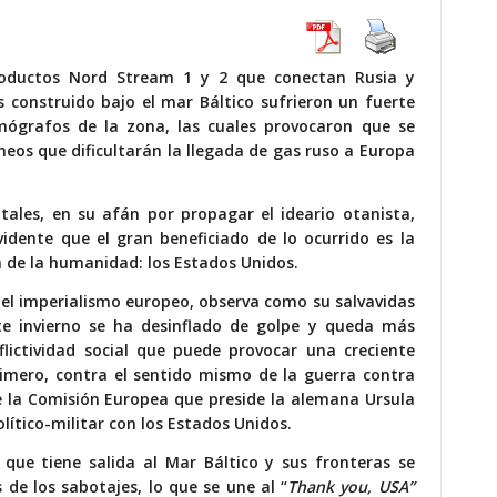
soductos Nord Stream 1 y 2 que conectan Rusia y
 construido bajo el mar Báltico sufrieron un fuerte
smógrafos de la zona, las cuales provocaron que se
neos que dificultarán la llegada de gas ruso a Europa
ales, en su afán por propagar el ideario otanista,
idente que el gran beneficiado de lo ocurrido es la
a de la humanidad: los Estados Unidos.
del imperialismo europeo, observa como su salvavidas
e invierno se ha desinflado de golpe y queda más
ictividad social que puede provocar una creciente
primero, contra el sentido mismo de la guerra contra
e la Comisión Europea que preside la alemana Ursula
lítico-militar con los Estados Unidos.
 que tiene salida al Mar Báltico y sus fronteras se
de los sabotajes, lo que se une al “
Thank you, USA”