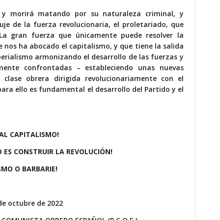
, y morirá matando por su naturaleza criminal, y
je de la fuerza revolucionaria, el proletariado, que
. La gran fuerza que únicamente puede resolver la
e nos ha abocado el capitalismo, y que tiene la salida
perialismo armonizando el desarrollo de las fuerzas y
lmente confrontadas – estableciendo unas nuevas
la clase obrera dirigida revolucionariamente con el
ara ello es fundamental el desarrollo del Partido y el
AL CAPITALISMO!
O ES CONSTRUIR LA REVOLUCIÓN!
SMO O BARBARIE!
de octubre de 2022