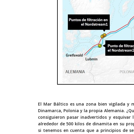
El Mar Báltico es una zona bien vigilada y 
Dinamarca, Polonia y la propia Alemania. ¿Q
consiguieron pasar inadvertidos y esquivar 
alrededor de 500 kilos de dinamita en su pr
si tenemos en cuenta que a principios de s