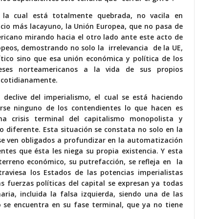
 la cual está totalmente quebrada, no vacila en
ocio más lacayuno, la Unión Europea, que no pasa de
ricano mirando hacia el otro lado ante este acto de
opeos, demostrando no solo la irrelevancia de la UE,
ítico sino que esa unión económica y política de los
eses norteamericanos a la vida de sus propios
 cotidianamente.
 declive del imperialismo, el cual se está haciendo
erse ninguno de los contendientes lo que hacen es
a crisis terminal del capitalismo monopolista y
diferente. Esta situación se constata no solo en la
se ven obligados a profundizar en la automatización
ntes que ésta les niega su propia existencia. Y esta
terreno económico, su putrefacción, se refleja en la
traviesa los Estados de las potencias imperialistas
 fuerzas políticas del capital se expresan ya todas
ria, incluida la falsa izquierda, siendo una de las
o se encuentra en su fase terminal, que ya no tiene