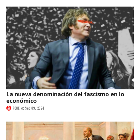
La nueva denominación del fascismo en lo
económico
PCOE
Sep 09, 2024