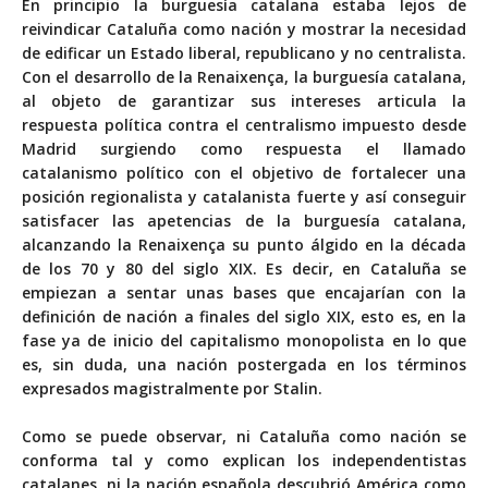
En principio la burguesía catalana estaba lejos de
reivindicar Cataluña como nación y mostrar la necesidad
de edificar un Estado liberal, republicano y no centralista.
Con el desarrollo de la Renaixença, la burguesía catalana,
al objeto de garantizar sus intereses articula la
respuesta política contra el centralismo impuesto desde
Madrid surgiendo como respuesta el llamado
catalanismo político con el objetivo de fortalecer una
posición regionalista y catalanista fuerte y así conseguir
satisfacer las apetencias de la burguesía catalana,
alcanzando la Renaixença su punto álgido en la década
de los 70 y 80 del siglo XIX. Es decir, en Cataluña se
empiezan a sentar unas bases que encajarían con la
definición de nación a finales del siglo XIX, esto es, en la
fase ya de inicio del capitalismo monopolista en lo que
es, sin duda, una nación postergada en los términos
expresados magistralmente por Stalin.
Como se puede observar, ni Cataluña como nación se
conforma tal y como explican los independentistas
catalanes, ni la nación española descubrió América como