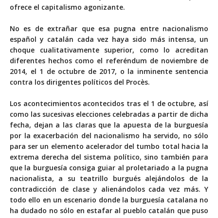
ofrece el capitalismo agonizante.
No es de extrañar que esa pugna entre nacionalismo
español y catalán cada vez haya sido más intensa, un
choque cualitativamente superior, como lo acreditan
diferentes hechos como el referéndum de noviembre de
2014, el 1 de octubre de 2017, o la inminente sentencia
contra los dirigentes políticos del Procès.
Los acontecimientos acontecidos tras el 1 de octubre, así
como las sucesivas elecciones celebradas a partir de dicha
fecha, dejan a las claras que la apuesta de la burguesía
por la exacerbación del nacionalismo ha servido, no sólo
para ser un elemento acelerador del tumbo total hacia la
extrema derecha del sistema político, sino también para
que la burguesía consiga guiar al proletariado a la pugna
nacionalista, a su teatrillo burgués alejándolos de la
contradicción de clase y alienándolos cada vez más. Y
todo ello en un escenario donde la burguesía catalana no
ha dudado no sólo en estafar al pueblo catalán que puso