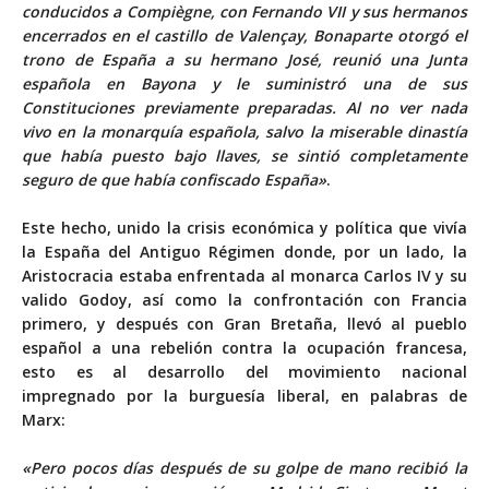
conducidos a Compiègne, con Fernando VII y sus hermanos
encerrados en el castillo de Valençay, Bonaparte otorgó el
trono de España a su hermano José, reunió una Junta
española en Bayona y le suministró una de sus
Constituciones previamente preparadas. Al no ver nada
vivo en la monarquía española, salvo la miserable dinastía
que había puesto bajo llaves, se sintió completamente
seguro de que había confiscado España»
.
Este hecho, unido la crisis económica y política que vivía
la España del Antiguo Régimen donde, por un lado, la
Aristocracia estaba enfrentada al monarca Carlos IV y su
valido Godoy, así como la confrontación con Francia
primero, y después con Gran Bretaña, llevó al pueblo
español a una rebelión contra la ocupación francesa,
esto es al desarrollo del movimiento nacional
impregnado por la burguesía liberal, en palabras de
Marx:
«Pero pocos días después de su golpe de mano recibió la