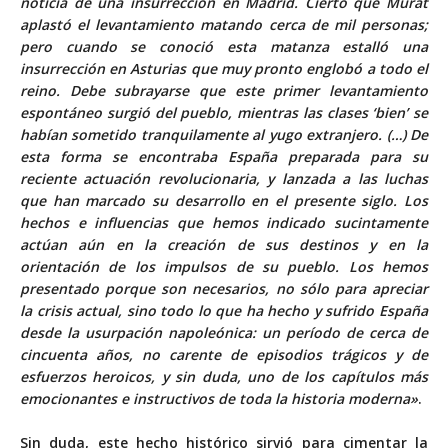
noticia de una insurrección en Madrid. Cierto que Murat
aplastó el levantamiento matando cerca de mil personas;
pero cuando se conoció esta matanza estalló una
insurrección en Asturias que muy pronto englobó a todo el
reino. Debe subrayarse que este primer levantamiento
espontáneo surgió del pueblo, mientras las clases ‘bien’ se
habían sometido tranquilamente al yugo extranjero. (…) De
esta forma se encontraba España preparada para su
reciente actuación revolucionaria, y lanzada a las luchas
que han marcado su desarrollo en el presente siglo. Los
hechos e influencias que hemos indicado sucintamente
actúan aún en la creación de sus destinos y en la
orientación de los impulsos de su pueblo. Los hemos
presentado porque son necesarios, no sólo para apreciar
la crisis actual, sino todo lo que ha hecho y sufrido España
desde la usurpación napoleónica: un período de cerca de
cincuenta años, no carente de episodios trágicos y de
esfuerzos heroicos, y sin duda, uno de los capítulos más
emocionantes e instructivos de toda la historia moderna»
.
Sin duda, este hecho histórico sirvió para cimentar la