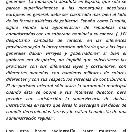
generales. La monarquía absoluta en España, que solo se
parece superficialmente a las monarquías absolutas
europeas en general, debe ser clasificada más bien al lado
de las formas asiáticas de gobierno. España, como Turquía,
siguió siendo una aglomeración de repúblicas mal
administradas con un soberano nominal a su cabeza. (…) El
despotismo cambiaba de carácter en las diferentes
provincias según la interpretación arbitraria que a las leyes
generales daban virreyes y gobernadores; si bien el
gobierno era despótico, no impidió que subsistiesen las
provincias con sus diferentes leyes y costumbres, con
diferentes monedas, con banderas militares de colores
diferentes y con sus respectivos sistemas de contribución.
El despotismo oriental sólo ataca la autonomía municipal
cuando ésta se opone a sus intereses directos, pero
permite con satisfacción la supervivencia de dichas
instituciones en tanto que éstas lo descargan del deber de
cumplir determinadas tareas y le evitan la molestia de una
administración regular»
.
Con esta breve radiografía, Marx muestra el