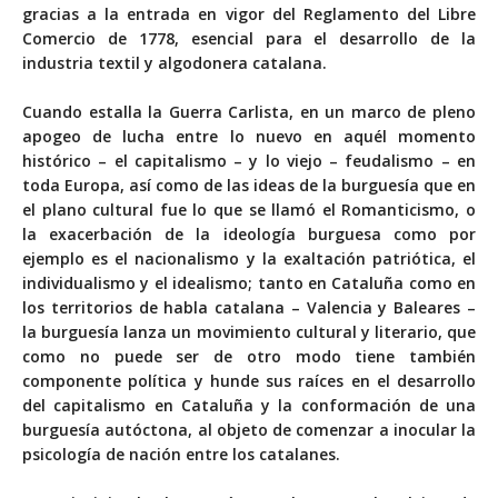
gracias a la entrada en vigor del Reglamento del Libre
Comercio de 1778, esencial para el desarrollo de la
industria textil y algodonera catalana.
Cuando estalla la Guerra Carlista, en un marco de pleno
apogeo de lucha entre lo nuevo en aquél momento
histórico – el capitalismo – y lo viejo – feudalismo – en
toda Europa, así como de las ideas de la burguesía que en
el plano cultural fue lo que se llamó el Romanticismo, o
la exacerbación de la ideología burguesa como por
ejemplo es el nacionalismo y la exaltación patriótica, el
individualismo y el idealismo; tanto en Cataluña como en
los territorios de habla catalana – Valencia y Baleares –
la burguesía lanza un movimiento cultural y literario, que
como no puede ser de otro modo tiene también
componente política y hunde sus raíces en el desarrollo
del capitalismo en Cataluña y la conformación de una
burguesía autóctona, al objeto de comenzar a inocular la
psicología de nación entre los catalanes.