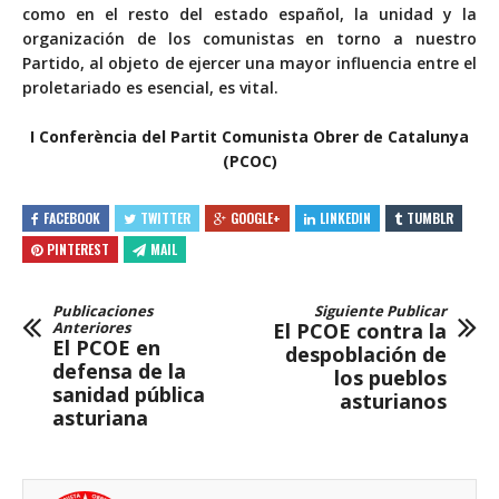
como en el resto del estado español, la unidad y la
organización de los comunistas en torno a nuestro
Partido, al objeto de ejercer una mayor influencia entre el
proletariado es esencial, es vital.
I Conferència del Partit Comunista Obrer de Catalunya
(PCOC)
FACEBOOK
TWITTER
GOOGLE+
LINKEDIN
TUMBLR
PINTEREST
MAIL
Publicaciones
Siguiente Publicar
Anteriores
El PCOE contra la
El PCOE en
despoblación de
defensa de la
los pueblos
sanidad pública
asturianos
asturiana