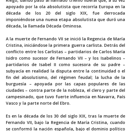
Riego, dando paso al llamado trienio liberal que, a su vez
apoyado por la ola absolutista que recorría Europa en la
década de los 20 del siglo XIX, fue derrocada
imponiéndose una nueva etapa absolutista que duró una
década, la llamada Década Ominosa.
A la muerte de Fernando VII se inició la Regencia de María
Cristina, iniciándose la primera guerra carlista. Detrás del
conflicto entre los Carlistas – partidarios de Carlos María
Isidro como sucesor de Fernando VII – y los Isabelinos –
partidarios de Isabel II como sucesora de su padre –
subyacía en realidad la disputa entre la continuidad o el
fin del absolutismo, del régimen feudal; la lucha de la
burguesía – apoyada por las capas populares de las
ciudades – contra parte de la nobleza, el clero y parte del
campesinado, que tuvo fuerte influencia en Navarra, País
Vasco y la parte norte del Ebro.
Es en la década de los 30 del siglo XIX, tras la muerte de
Fernando VII, bajo la Regencia de María Cristina, cuando
se conformó la nación española, bajo el dominio político