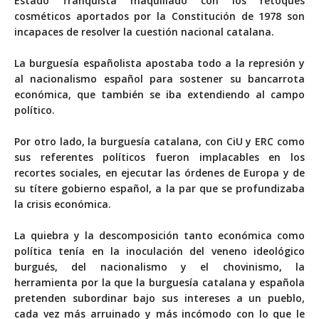
Estado franquista maquillado con los retoques
cosméticos aportados por la Constitución de 1978 son
incapaces de resolver la cuestión nacional catalana.
La burguesía españolista apostaba todo a la represión y
al nacionalismo español para sostener su bancarrota
económica, que también se iba extendiendo al campo
político.
Por otro lado, la burguesía catalana, con CiU y ERC como
sus referentes políticos fueron implacables en los
recortes sociales, en ejecutar las órdenes de Europa y de
su títere gobierno español, a la par que se profundizaba
la crisis económica.
La quiebra y la descomposición tanto económica como
política tenía en la inoculación del veneno ideológico
burgués, del nacionalismo y el chovinismo, la
herramienta por la que la burguesía catalana y española
pretenden subordinar bajo sus intereses a un pueblo,
cada vez más arruinado y más incómodo con lo que le