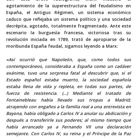
agotamiento de la superestructura del feudalismo en
España, el Antiguo Régimen, un sistema económico
caduco que reflejaba un sistema político y una sociedad
decrépita, agotado, totalmente fragmentado. Ante este
escenario la burguesía francesa, victoriosa tras su
revolución iniciada en 1789, trató de apropiarse de la
moribunda España feudal, sigamos leyendo a Marx:
«Así ocurrió que Napoleón, que, como todos sus
contemporáneos, consideraba a España como un cadáver
exánime, tuvo una sorpresa fatal al descubrir que, si el
Estado español estaba muerto, la sociedad española
estaba llena de vida y repleta, en todas sus partes, de
fuerza de resistencia. (…) Mediante el tratado de
Fontainebleau había llevado sus tropas a Madrid;
atrayendo con engaños a la familia real a una entrevista en
Bayona, había obligado a Carlos IV a anular su abdicación y
después a transferirle sus poderes; al mismo tiempo que
había arrancado ya a Fernando VII una declaración
semejante. Con Carlos IV, su reina y el Príncipe de la Paz