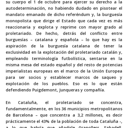
su cuerpo el 1 de octubre para ejercer su derecho a la
autodeterminación, no habiendo dudado en pisotear el
mandato emanado de dicho referéndum y, la burguesía
monopolista que dirige el Estado que cada vez es más
reaccionaria y explota y reprime con mayor grado al
proletariado. De hecho, detrás del conflicto entre
burguesías – catalana y española – lo que hay es la
aspiración de la burguesía catalana de tener la
exclusividad en la explotación del proletariado catalán y,
empleando terminología futbolística, sentarse en la
misma mesa del estado español y del resto de potencias
imperialistas europeas en el marco de la Unión Europea
para ser socios y establecer marcos de saqueo y
explotación de los pueblos. Eso es lo que están
defendiendo Puigdemont, Junqueras y compañía.
En Cataluña, el proletariado se concentra,
fundamentalmente, en los 36 municipios metropolitanos
de Barcelona – que concentra a 3,2 millones, es decir
prácticamente el 43% de la población de toda Cataluña -,
a lo que habría que añadirle Granollers, Sabadell,