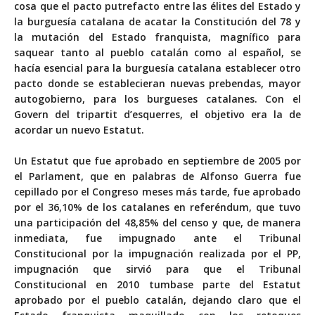
cosa que el pacto putrefacto entre las élites del Estado y
la burguesía catalana de acatar la Constitución del 78 y
la mutación del Estado franquista, magnífico para
saquear tanto al pueblo catalán como al español, se
hacía esencial para la burguesía catalana establecer otro
pacto donde se establecieran nuevas prebendas, mayor
autogobierno, para los burgueses catalanes. Con el
Govern del tripartit d’esquerres, el objetivo era la de
acordar un nuevo Estatut.
Un Estatut que fue aprobado en septiembre de 2005 por
el Parlament, que en palabras de Alfonso Guerra fue
cepillado por el Congreso meses más tarde, fue aprobado
por el 36,10% de los catalanes en referéndum, que tuvo
una participación del 48,85% del censo y que, de manera
inmediata, fue impugnado ante el Tribunal
Constitucional por la impugnación realizada por el PP,
impugnación que sirvió para que el Tribunal
Constitucional en 2010 tumbase parte del Estatut
aprobado por el pueblo catalán, dejando claro que el